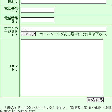
住所：
電話番号
１：
電話番号
２：
ホームペ
ージＵＲ
ホームページがある場合にはお書き下さい。
Ｌ：
コメン
ト：
「書込する」ボタンをクリックしますと、管理者に追加・修正・削除
依頼の通知が届きます。