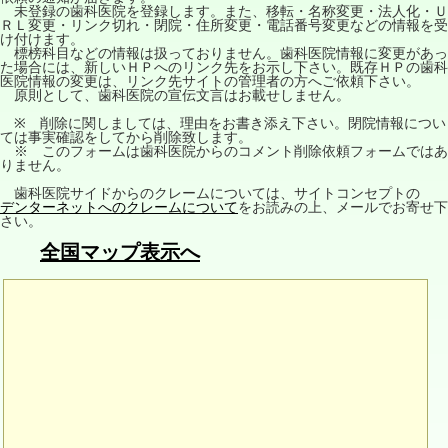
未登録の歯科医院を登録します。また、移転・名称変更・法人化・Ｕ
ＲＬ変更・リンク切れ・閉院・住所変更・電話番号変更などの情報を受
け付けます。
標榜科目などの情報は扱っておりません。歯科医院情報に変更があっ
た場合には、新しいＨＰへのリンク先をお示し下さい。既存ＨＰの歯科
医院情報の変更は、リンク先サイトの管理者の方へご依頼下さい。
原則として、歯科医院の宣伝文言はお載せしません。
※ 削除に関しましては、理由をお書き添え下さい。閉院情報につい
ては事実確認をしてから削除致します。
※ このフォームは歯科医院からのコメント削除依頼フォームではあ
りません。
歯科医院サイドからのクレームについては、サイトコンセプトの
デンターネットへのクレームについて
をお読みの上、メールでお寄せ下
さい。
全国マップ表示へ