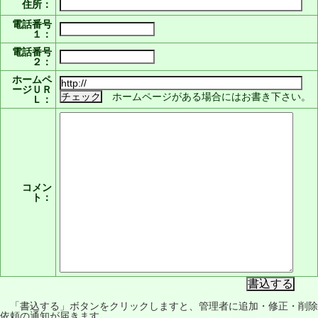
住所：
電話番号
１：
電話番号
２：
ホームペ
ージＵＲ
ホームページがある場合にはお書き下さい。
Ｌ：
コメン
ト：
「書込する」ボタンをクリックしますと、管理者に追加・修正・削除
依頼の通知が届きます。