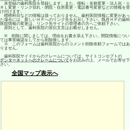
未登録の歯科医院を登録します。また、移転・名称変更・法人化・Ｕ
ＲＬ変更・リンク切れ・閉院・住所変更・電話番号変更などの情報を受
け付けます。
標榜科目などの情報は扱っておりません。歯科医院情報に変更があっ
た場合には、新しいＨＰへのリンク先をお示し下さい。既存ＨＰの歯科
医院情報の変更は、リンク先サイトの管理者の方へご依頼下さい。
原則として、歯科医院の宣伝文言はお載せしません。
※ 削除に関しましては、理由をお書き添え下さい。閉院情報につい
ては事実確認をしてから削除致します。
※ このフォームは歯科医院からのコメント削除依頼フォームではあ
りません。
歯科医院サイドからのクレームについては、サイトコンセプトの
デンターネットへのクレームについて
をお読みの上、メールでお寄せ下
さい。
全国マップ表示へ