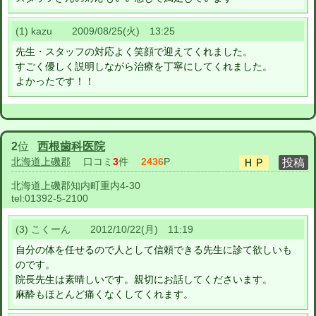
(1) kazu 2009/08/25(火) 13:25
先生・スタッフの対応よく笑顔で迎えてくれました。
すごく優しく説明しながら治療を丁寧にしてくれました。
よかったです！！
2
位
西根歯科医院
北海道上磯郡
口コミ
3
件
2436
P
北海道上磯郡知内町重内4-30
tel:
01392-5-2100
(3) こくーん 2012/10/22(月) 11:19
自分の体を任せるので人として信頼できる先生に診て欲しいも
のです。
院長先生は素晴しいです。親切にお話してくださいます。
麻酔もほとんど痛くなくしてくれます。