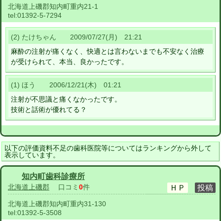
北海道上磯郡知内町重内21-1
tel:
01392-5-7294
(2) たけちゃん 2009/07/27(月) 21:21
麻酔の注射が痛くなく、快適とは言わないまでも不安なく治療
が受けられて、本当、良かったです。
(1) ほう 2006/12/21(木) 01:21
注射が不思議と痛くなかったです。
技術と話術が優れてる？
以下の評価資料不足の歯科医院等についてはランキングから外して
表示しています。
知内町歯科診療所
北海道上磯郡
口コミ
0
件
北海道上磯郡知内町重内31-130
tel:
01392-5-3508