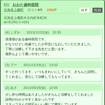
1
位
おおた歯科医院
北海道上磯郡
口コミ
4
件
2461
P
北海道上磯郡木古内町本町35
tel:
01392-2-4181
(4) しずか 2013/11/22(金) 23:33
清潔感がある歯科医院です。
かなりひどい虫歯でしたが丹念になおしていただきました。
丁寧に治療して下さる先生だと思います。
場所もよくて通いやすいです。
(3) ブー 2011/11/19(土) 13:02
ずっと行ってます。いつもきれいにしていて、きちんと説明し
てくれるし、安心して治療してもらってます。
(2) あさ 2011/03/18(金) 13:05
少し待ち時間はありましたがきちんと治療をしてくれました
説明がわかりやすく良かったです
スタッフさんの対応もいい感じで満足しています