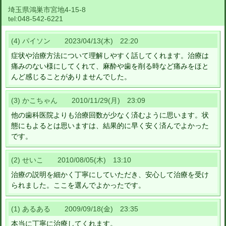
埼玉県鴻巣市宮地4-15-8
tel:
048-542-6221
(4) パイソン 2023/04/13(木) 22:20
症状や治療方法について理解しやすく話してくれます。治療は
痛みのない様にしてくれて、麻酔や歯を削る時など痛みをほと
んど感じることがありませんでした。
(3) かこちゃん 2010/11/29(月) 23:09
他の歯科医院よりも治療回数が少なく済むように思います。状
態にもよるとは思いますは、結果的に早く安く済んでよかった
です。
(2) せいこ 2010/08/05(木) 13:10
治療の説明を細かく丁寧にしていただき、安心して治療を受け
られました。ここを選んでよかったです。
(1) あるある 2009/09/18(金) 23:35
本当に丁寧に治療してくれます。