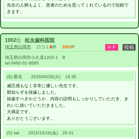
先生の人柄もよく、患者のためを思ってくれているので信頼で
きます。
1002
位
松永歯科医院
埼玉県白岡市
口コミ
6
件
3003
P
埼玉県白岡市小久喜1203-1 B
tel:
0480-92-8885
(6) 匿名 2016/04/26(火) 18:35
威圧感もなく非常に優しい先生です。
親知らずを抜歯しました。
抜歯すべきかどうか、内容の説明もしっかりしていただき、き
れいに抜いていただきました。
大満足です。
ありがとうございます。
(5) tak 2015/10/16(金) 20:41