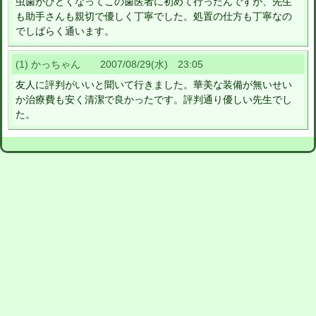
虫歯がひどくなってこの歯医者に初めて行ったんですが、先生
も助手さんも親切で優しく丁寧でした。処置の仕方も丁寧なの
でしばらく通います。
(1) かっちゃん 2007/08/29(水) 23:05
友人に評判がいいと聞いて行きました。華美な装備が無いせい
か治療費も安く清潔で良かったです。評判通り優しい先生でし
た。