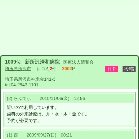
1009
位
新所沢清和病院
医療法人清和会
埼玉県所沢市
口コミ
2
件
3002
P
埼玉県所沢市神米金141-3
tel:
04-2943-1101
(2) らふてぃ 2015/11/06(金) 12:56
近いので利用しています。
歯科の外来診療は、月・水・木・金です。
予約が必要です。
(1) 西 2009/09/27(日) 00:21