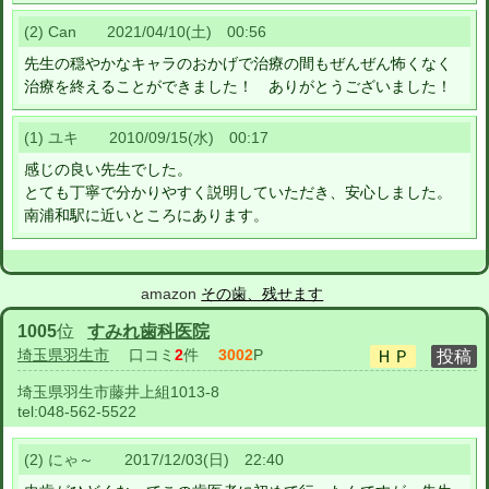
(2) Can 2021/04/10(土) 00:56
先生の穏やかなキャラのおかげで治療の間もぜんぜん怖くなく
治療を終えることができました！ ありがとうございました！
(1) ユキ 2010/09/15(水) 00:17
感じの良い先生でした。
とても丁寧で分かりやすく説明していただき、安心しました。
南浦和駅に近いところにあります。
amazon
その歯、残せます
1005
位
すみれ歯科医院
埼玉県羽生市
口コミ
2
件
3002
P
埼玉県羽生市藤井上組1013-8
tel:
048-562-5522
(2) にゃ～ 2017/12/03(日) 22:40