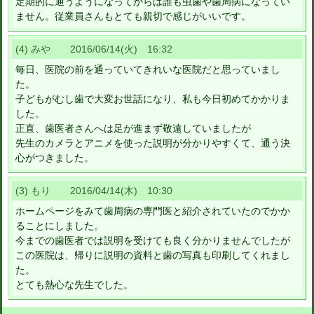
定期的に通うようになってからは誰も虫歯や歯周病になってい
ません。従業員さんもとても親切で感じがいいです。
(4) みや 2016/06/14(火) 16:32
毎日、医院の前を通っていてきれいな医院だと思っていまし
た。
子どもがむし歯で大変お世話になり、私も今日初めてかかりま
した。
正直、歯医者さんへは足が進まず敬遠していましたが
先生のカメラとアニメを使った説明が分かりやすくて、通う決
心がつきました。
(3) もり 2016/04/14(木) 10:30
ホームページをみて歯周病の専門医と紹介されていたのでかか
ることにしました。
今までの歯医者では説明を受けても良く分かりませんでしたが
この医院は、帰りに説明の資料と歯の写真も印刷してくれまし
た。
とても熱心な先生でした。