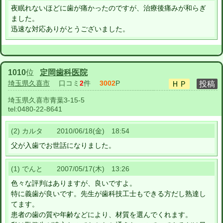
夜眠れないほどに歯が痛かったのですが、治療後痛みが和らぎ
ました。
迅速な対応ありがとうございました。
1010
位
定岡歯科医院
埼玉県久喜市
口コミ
2
件
3002
P
埼玉県久喜市青葉3-15-5
tel:
0480-22-8641
(2) カルタ 2010/06/18(金) 18:54
父が入歯でお世話になりました。
(1) でんと 2007/05/17(木) 13:26
色々な評判はありますが、良いですよ。
特に義歯が良いです。先生が歯科技工士もできる方だし熟達し
てます。
患者の歯の質や年齢などにより、材質を選んでくれます。