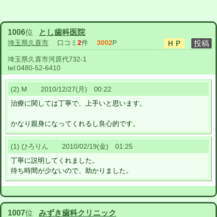
1006
位
とし歯科医院
埼玉県久喜市
口コミ
2
件
3002
P
埼玉県久喜市河原代732-1
tel:
0480-52-6410
(2) M 2010/12/27(月) 00:22
治療に関しては丁寧で、上手いと思います。
かなり親身になってくれるし良心的です。
(1) ひろりん 2010/02/19(金) 01:25
丁寧に説明してくれました。
待ち時間が少ないので、助かりました。
1007
位
みずき歯科クリニック