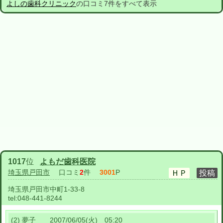
よしの歯科クリニック
の口コミ7件をすべて表示
1017
位
よもだ歯科医院
埼玉県戸田市
口コミ
2
件
3001
P
埼玉県戸田市中町1-33-8
tel:
048-441-8244
(2) 夢子 2007/06/05(火) 05:20