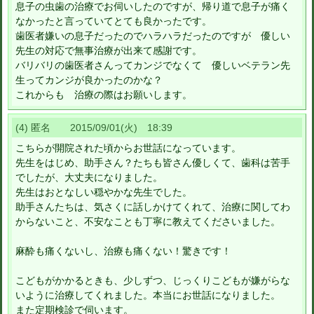
息子の虫歯の治療でお伺いしたのですが、帰り道で息子が痛く
なかったと言っていてとても良かったです。
歯医者嫌いの息子だったのでハラハラだったのですが 優しい
先生の対応で無事治療が出来て感謝です。
バリバリの歯医者さんってカンジでなくて 優しいベテラン先
生ってカンジが良かったのかな？
これからも 治療の際はお願いします。
(4) 匿名 2015/09/01(火) 18:39
こちらが開院された頃からお世話になっています。
先生をはじめ、助手さん？たちも皆さん優しくて、歯科は苦手
でしたが、大丈夫になりました。
先生はおとなしい穏やかな先生でした。
助手さんたちは、気さくに話しかけてくれて、治療に関してわ
からないこと、不安なことも丁寧に教えてくださいました。
麻酔も痛くないし、治療も痛くない！驚きです！
こどもがかかるときも、少しずつ、じっくりこどもが嫌がらな
いように治療してくれました。本当にお世話になりました。
また定期検診で伺います。