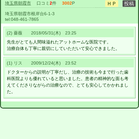
埼玉県朝霞市
口コミ
2
件
3002
P
埼玉県朝霞市根岸台6-1-3
tel:
048-461-7865
(2) 薔薇 2018/05/31(木) 23:25
先生がとても人間味溢れたアットホームな医院です。
治療自体も丁寧に親切にしていただいて安心できました。
(1) リス 2009/12/24(木) 23:52
ドクターからの説明が丁寧だし、治療の技術も今まで行った歯
科医院よりも優れていると思いました。患者の精神的な面も考
えてくださりながらの治療なので、とても安心してかかれまし
た。