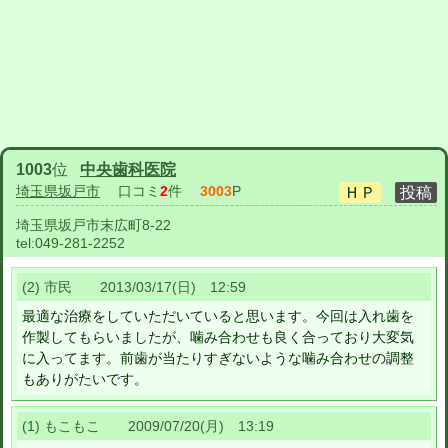
1003
位
中央歯科医院
埼玉県坂戸市
口コミ
2
件
3003
P
埼玉県坂戸市末広町8-22
tel:
049-281-2252
(2) 市民 2013/03/17(日) 12:59
最適な治療をしていただいていると思います。今回は入れ歯を
作製してもらいましたが、噛み合わせも良く合っており大変気
に入ってます。前歯が当たりすぎないような噛み合わせの調整
もありがたいです。
(1) もこもこ 2009/07/20(月) 13:19