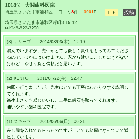
1018
位
大関歯科医院
埼玉県さいたま市浦和区
口コミ
3
件
3001
P
埼玉県さいたま市浦和区岸町3-15-12
tel:
048-822-3250
(3) オリーブ 2014/03/06(木) 12:19
混んでいますが、先生がとても優しく責任をもってみてくださ
るので、ほかにはいけません。家から近いにこしたほうがない
けれど、やはり腕と信頼だと思います。
(2) KENTO 2011/04/22(金) 22:47
何回か行きましたが、先生はとても丁寧にわかりやすく説明し
てくれます。
衛生士さんも感じいいし、上手に歯石を取ってくれます。
通いやすい歯科医院です。
(1) スキップ 2010/06/06(日) 00:21
差し歯を入れてもらったのですが、とても綺麗になっていて満
足しています。