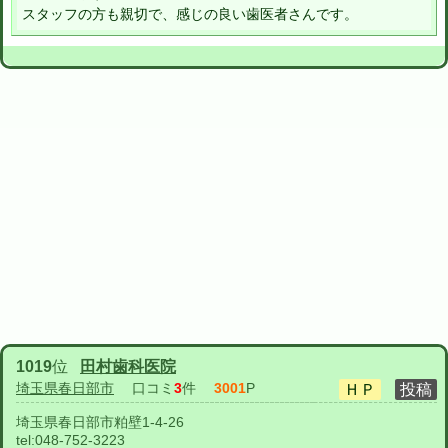
スタッフの方も親切で、感じの良い歯医者さんです。
1019
位
田村歯科医院
埼玉県春日部市
口コミ
3
件
3001
P
埼玉県春日部市粕壁1-4-26
tel:
048-752-3223