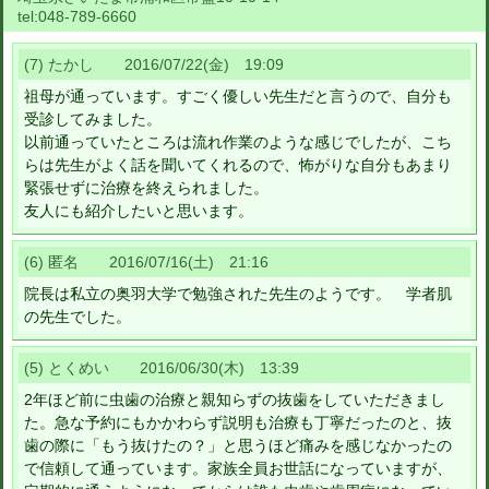
tel:
048-789-6660
(7) たかし 2016/07/22(金) 19:09
祖母が通っています。すごく優しい先生だと言うので、自分も
受診してみました。
以前通っていたところは流れ作業のような感じでしたが、こち
らは先生がよく話を聞いてくれるので、怖がりな自分もあまり
緊張せずに治療を終えられました。
友人にも紹介したいと思います。
(6) 匿名 2016/07/16(土) 21:16
院長は私立の奥羽大学で勉強された先生のようです。 学者肌
の先生でした。
(5) とくめい 2016/06/30(木) 13:39
2年ほど前に虫歯の治療と親知らずの抜歯をしていただきまし
た。急な予約にもかかわらず説明も治療も丁寧だったのと、抜
歯の際に「もう抜けたの？」と思うほど痛みを感じなかったの
で信頼して通っています。家族全員お世話になっていますが、