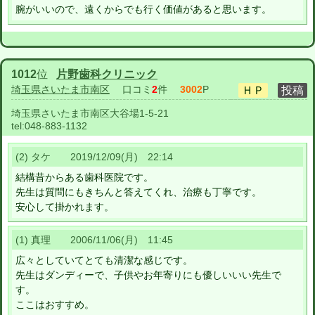
腕がいいので、遠くからでも行く価値があると思います。
1012
位
片野歯科クリニック
埼玉県さいたま市南区
口コミ
2
件
3002
P
埼玉県さいたま市南区大谷場1-5-21
tel:
048-883-1132
(2) タケ 2019/12/09(月) 22:14
結構昔からある歯科医院です。
先生は質問にもきちんと答えてくれ、治療も丁寧です。
安心して掛かれます。
(1) 真理 2006/11/06(月) 11:45
広々としていてとても清潔な感じです。
先生はダンディーで、子供やお年寄りにも優しいいい先生で
す。
ここはおすすめ。