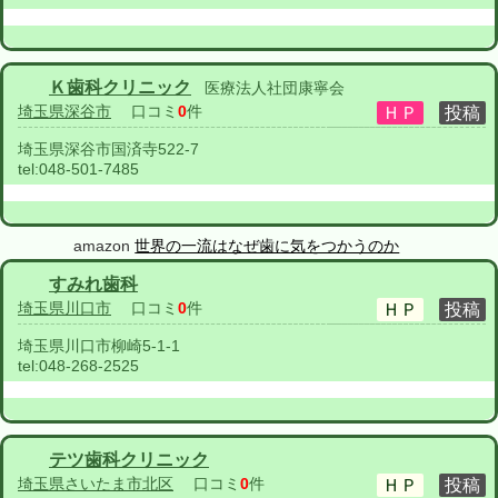
Ｋ歯科クリニック
医療法人社団康寧会
埼玉県深谷市
口コミ
0
件
埼玉県深谷市国済寺522-7
tel:
048-501-7485
amazon
世界の一流はなぜ歯に気をつかうのか
すみれ歯科
埼玉県川口市
口コミ
0
件
埼玉県川口市柳崎5-1-1
tel:
048-268-2525
テツ歯科クリニック
埼玉県さいたま市北区
口コミ
0
件