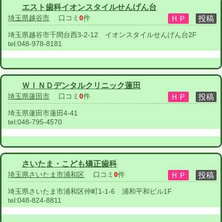
エスト歯科イオンスタイルせんげん台
埼玉県越谷市
口コミ
0
件
埼玉県越谷市千間台西3-2-12 イオンスタイルせんげん台2F
tel:
048-978-8181
ＷＩＮＤデンタルクリニック蓮田
埼玉県蓮田市
口コミ
0
件
埼玉県蓮田市蓮田4-41
tel:
048-795-4570
さいたま・こども矯正歯科
埼玉県さいたま市浦和区
口コミ
0
件
埼玉県さいたま市浦和区仲町1-1-6 浦和平和ビル1F
tel:
048-824-8811