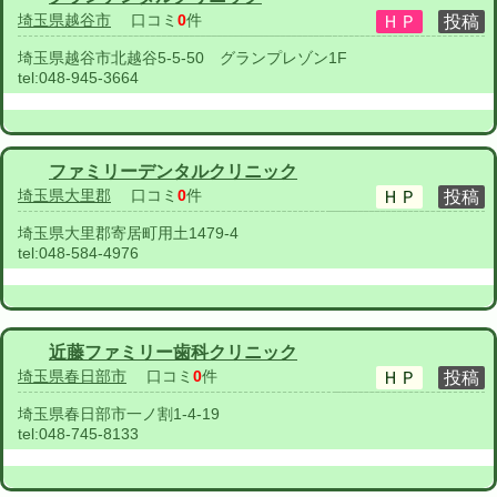
埼玉県越谷市
口コミ
0
件
埼玉県越谷市北越谷5-5-50 グランプレゾン1F
tel:
048-945-3664
ファミリーデンタルクリニック
埼玉県大里郡
口コミ
0
件
埼玉県大里郡寄居町用土1479-4
tel:
048-584-4976
近藤ファミリー歯科クリニック
埼玉県春日部市
口コミ
0
件
埼玉県春日部市一ノ割1-4-19
tel:
048-745-8133