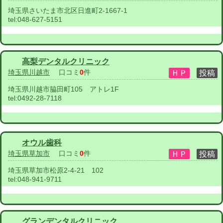
埼玉県さいたま市北区日進町2-1667-1
tel:
048-627-5151
高梨デンタルクリニック
埼玉県川越市
口コミ
0
件
埼玉県川越市脇田町105 アトレ1F
tel:
0492-28-7118
オウル歯科
埼玉県草加市
口コミ
0
件
埼玉県草加市松原2-4-21 102
tel:
048-941-9711
グランデンタルクリニック