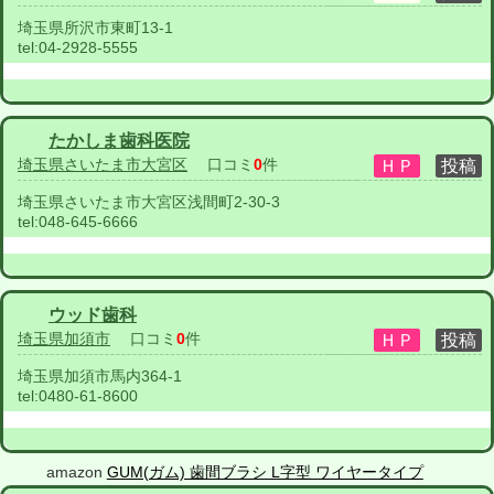
埼玉県所沢市東町13-1
tel:
04-2928-5555
たかしま歯科医院
埼玉県さいたま市大宮区
口コミ
0
件
埼玉県さいたま市大宮区浅間町2-30-3
tel:
048-645-6666
ウッド歯科
埼玉県加須市
口コミ
0
件
埼玉県加須市馬内364-1
tel:
0480-61-8600
amazon
GUM(ガム) 歯間ブラシ L字型 ワイヤータイプ