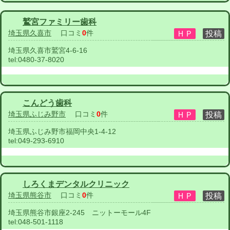
鷲宮ファミリー歯科
埼玉県久喜市
口コミ
0
件
埼玉県久喜市鷲宮4-6-16
tel:
0480-37-8020
こんどう歯科
埼玉県ふじみ野市
口コミ
0
件
埼玉県ふじみ野市福岡中央1-4-12
tel:
049-293-6910
しろくまデンタルクリニック
埼玉県熊谷市
口コミ
0
件
埼玉県熊谷市銀座2-245 ニットーモール4F
tel:
048-501-1118