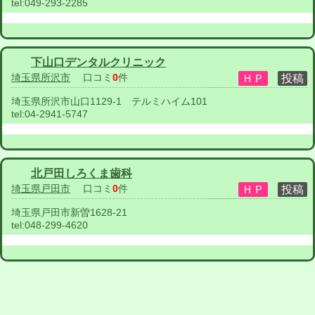
tel:
049-293-2285
下山口デンタルクリニック
埼玉県所沢市
口コミ
0
件
埼玉県所沢市山口1129-1 テルミハイム101
tel:
04-2941-5747
北戸田しろくま歯科
埼玉県戸田市
口コミ
0
件
埼玉県戸田市新曽1628-21
tel:
048-299-4620