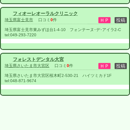
フィオーレオーラルクリニック
埼玉県富士見市
口コミ
0
件
埼玉県富士見市東みずほ台1-4-10 フォンテーヌ･デ･アイラ2-C
tel:
049-293-7220
フォレストデンタル大宮
埼玉県さいたま市大宮区
口コミ
0
件
埼玉県さいたま市大宮区桜木町2‐530-21 ハイツミカド1F
tel:
048-871-9674