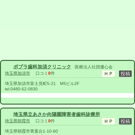
ポプラ歯科加須クリニック
医療法人社団優心会
埼玉県加須市
口コミ
0
件
埼玉県加須市富士見町5-21 M5ビル2F
tel:
0480-62-0830
埼玉県立あさか向陽園障害者歯科診療所
埼玉県朝霞市
口コミ
0
件
埼玉県朝霞市青葉台1-10-60