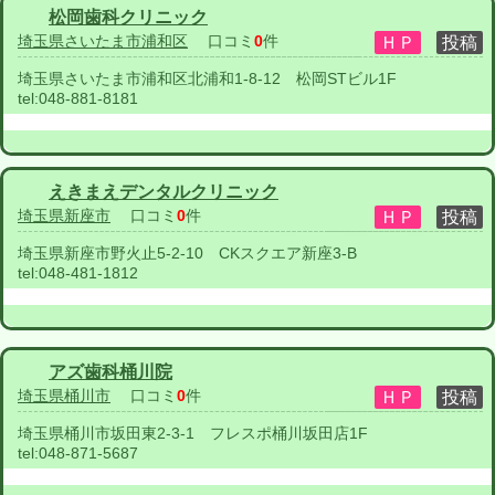
松岡歯科クリニック
埼玉県さいたま市浦和区
口コミ
0
件
埼玉県さいたま市浦和区北浦和1-8-12 松岡STビル1F
tel:
048-881-8181
えきまえデンタルクリニック
埼玉県新座市
口コミ
0
件
埼玉県新座市野火止5-2-10 CKスクエア新座3-B
tel:
048-481-1812
アズ歯科桶川院
埼玉県桶川市
口コミ
0
件
埼玉県桶川市坂田東2-3-1 フレスポ桶川坂田店1F
tel:
048-871-5687