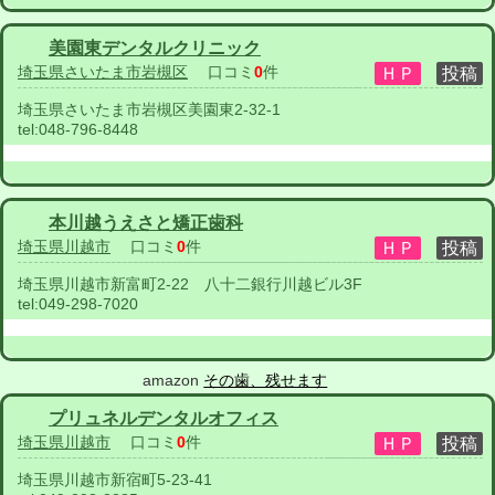
美園東デンタルクリニック
埼玉県さいたま市岩槻区
口コミ
0
件
埼玉県さいたま市岩槻区美園東2-32-1
tel:
048-796-8448
本川越うえさと矯正歯科
埼玉県川越市
口コミ
0
件
埼玉県川越市新富町2-22 八十二銀行川越ビル3F
tel:
049-298-7020
amazon
その歯、残せます
プリュネルデンタルオフィス
埼玉県川越市
口コミ
0
件
埼玉県川越市新宿町5-23-41