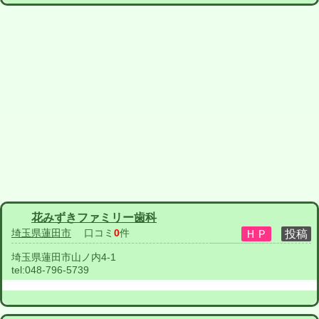
花みずきファミリー歯科
埼玉県蓮田市
口コミ
0
件
埼玉県蓮田市山ノ内4-1
tel:
048-796-5739