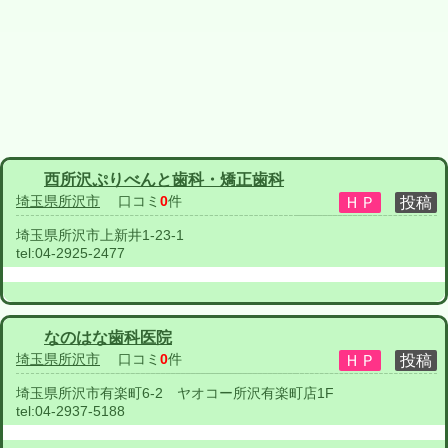
西所沢ぷりべんと歯科・矯正歯科
埼玉県所沢市
口コミ
0
件
埼玉県所沢市上新井1-23-1
tel:
04-2925-2477
なのはな歯科医院
埼玉県所沢市
口コミ
0
件
埼玉県所沢市有楽町6-2 ヤオコー所沢有楽町店1F
tel:
04-2937-5188