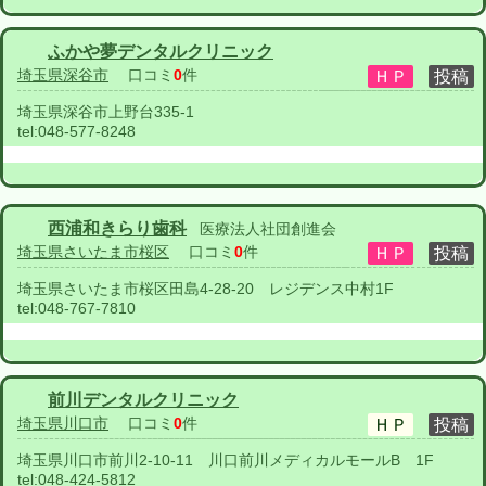
ふかや夢デンタルクリニック
埼玉県深谷市
口コミ
0
件
埼玉県深谷市上野台335-1
tel:
048-577-8248
西浦和きらり歯科
医療法人社団創進会
埼玉県さいたま市桜区
口コミ
0
件
埼玉県さいたま市桜区田島4-28-20 レジデンス中村1F
tel:
048-767-7810
前川デンタルクリニック
埼玉県川口市
口コミ
0
件
埼玉県川口市前川2-10-11 川口前川メディカルモールB 1F
tel:
048-424-5812