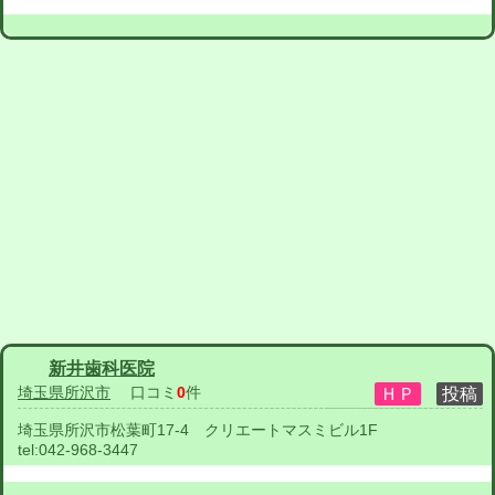
新井歯科医院
埼玉県所沢市
口コミ
0
件
埼玉県所沢市松葉町17-4 クリエートマスミビル1F
tel:
042-968-3447