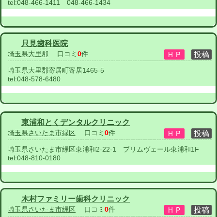
tel:
048-466-1411 048-466-1434
只見歯科医院
埼玉県大里郡
口コミ
0
件
埼玉県大里郡寄居町寄居1465-5
tel:
048-578-6480
東浦和とくデンタルクリニック
埼玉県さいたま市緑区
口コミ
0
件
埼玉県さいたま市緑区東浦和2-22-1 プリムヴェール東浦和1F
tel:
048-810-0180
木村ファミリー歯科クリニック
埼玉県さいたま市緑区
口コミ
0
件