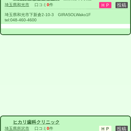
埼玉県和光市
口コミ
0
件
埼玉県和光市下新倉2-10-3 GIRASOLWako1F
tel:
048-460-4600
ヒカリ歯科クリニック
埼玉県所沢市
口コミ
0
件