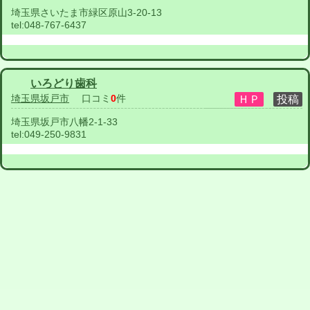
埼玉県さいたま市緑区原山3-20-13
tel:
048-767-6437
いろどり歯科
埼玉県坂戸市
口コミ
0
件
埼玉県坂戸市八幡2-1-33
tel:
049-250-9831