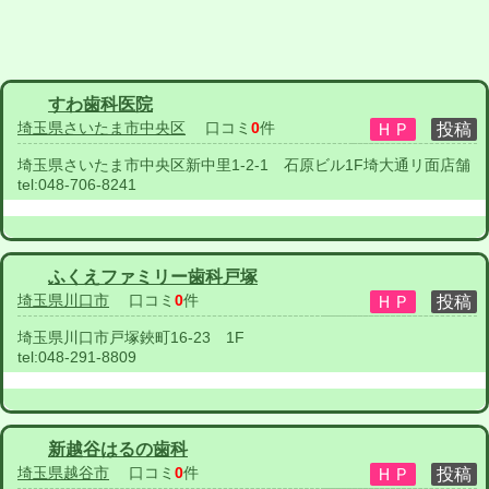
すわ歯科医院
埼玉県さいたま市中央区
口コミ
0
件
埼玉県さいたま市中央区新中里1-2-1 石原ビル1F埼大通リ面店舗
tel:
048-706-8241
ふくえファミリー歯科戸塚
埼玉県川口市
口コミ
0
件
埼玉県川口市戸塚鋏町16-23 1F
tel:
048-291-8809
新越谷はるの歯科
埼玉県越谷市
口コミ
0
件