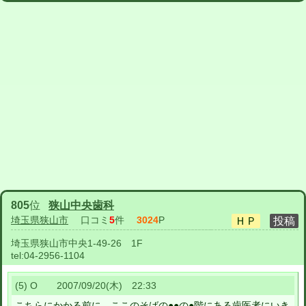
805
位
狭山中央歯科
埼玉県狭山市
口コミ
5
件
3024
P
埼玉県狭山市中央1-49-26 1F
tel:
04-2956-1104
(5) O 2007/09/20(木) 22:33
こちらにかかる前に、ここのそばの●●の●階にある歯医者にいき