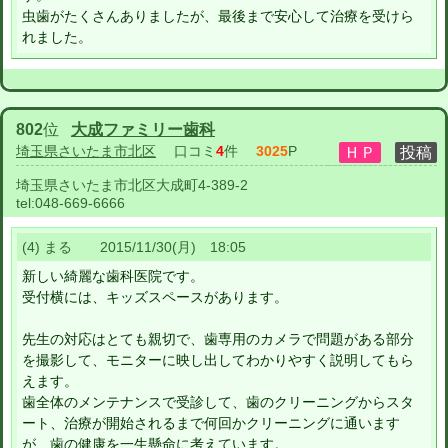
虫歯がたくさんありましたが、最後まで安心して治療を受けら
れました。
802
位
大成ファミリー歯科
埼玉県さいたま市北区
口コミ
4
件
3025
P
埼玉県さいたま市北区大成町4-389-2
tel:
048-669-6666
(4) まる 2015/11/30(月) 18:05
新しい綺麗な歯科医院です。
受付横には、キッズスペースがあります。
先生の対応はとても親切で、歯専用のカメラで問題がある部分
を撮影して、モニターに映し出してわかりやすく説明してもら
えます。
歯全体のメンテナンスで受診して、歯のクリーニングからスタ
ート、治療が開始されるまで何回かクリーニングに通います
が、歯の健康を一生懸命に考えています。