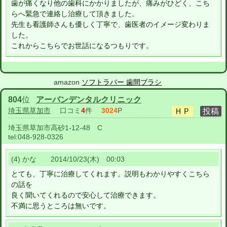
歯が痛くなり他の歯科にかかりましたが、痛みがひどく、こち
らへ緊急で連絡し治療して頂きました。
先生も看護師さんも優しく丁寧で、歯医者のイメージ変わりま
した。
これからこちらでお世話になるつもりです。
amazon
ソフトラバー 歯間ブラシ
804
位
アーバンデンタルクリニック
埼玉県草加市
口コミ
4
件
3024
P
埼玉県草加市高砂1-12-48 C
tel:
048-928-0326
(4) かな 2014/10/23(木) 00:03
とても、丁寧に治療してくれます。説明もわかりやすくこちら
の話を
良く聞いてくれるので安心して治療できます。
不満に思うところは無いです。