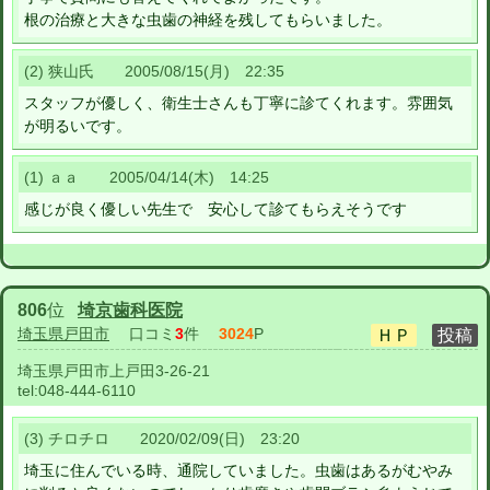
根の治療と大きな虫歯の神経を残してもらいました。
(2) 狭山氏 2005/08/15(月) 22:35
スタッフが優しく、衛生士さんも丁寧に診てくれます。雰囲気
が明るいです。
(1) ａａ 2005/04/14(木) 14:25
感じが良く優しい先生で 安心して診てもらえそうです
806
位
埼京歯科医院
埼玉県戸田市
口コミ
3
件
3024
P
埼玉県戸田市上戸田3-26-21
tel:
048-444-6110
(3) チロチロ 2020/02/09(日) 23:20
埼玉に住んでいる時、通院していました。虫歯はあるがむやみ