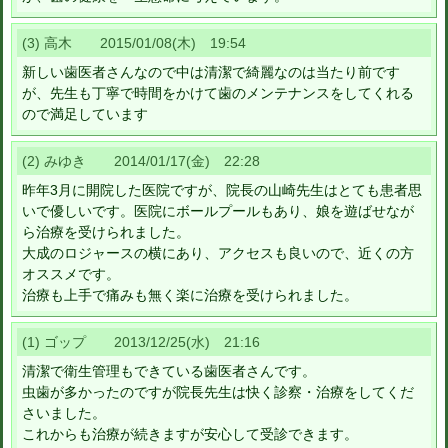
(3) 高木 2015/01/08(木) 19:54
新しい歯医者さんなので中は清潔で綺麗なのは当たり前です
が、先生も丁寧で時間をかけて歯のメンテナンスをしてくれる
ので満足しています
(2) みゆき 2014/01/17(金) 22:28
昨年3月に開院した医院ですが、院長の山崎先生はとても患者思
いで優しいです。医院にボールプールもあり、娘を遊ばせなが
ら治療を受けられました。
大成のロジャースの横にあり、アクセスも良いので、近くの方
オススメです。
治療も上手で痛みも無く楽に治療を受けられました。
(1) ゴップ 2013/12/25(水) 21:16
清潔で衛生管理もできている歯医者さんです。
虫歯が多かったのですが院長先生は快く診察・治療をしてくだ
さいました。
これからも治療が続きますが安心して受診できます。