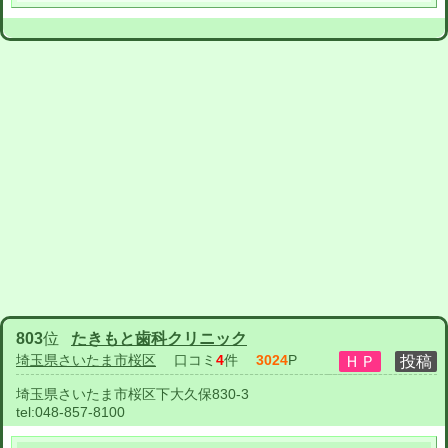
803
位
たきもと歯科クリニック
埼玉県さいたま市桜区
口コミ
4
件
3024
P
埼玉県さいたま市桜区下大久保830-3
tel:
048-857-8100