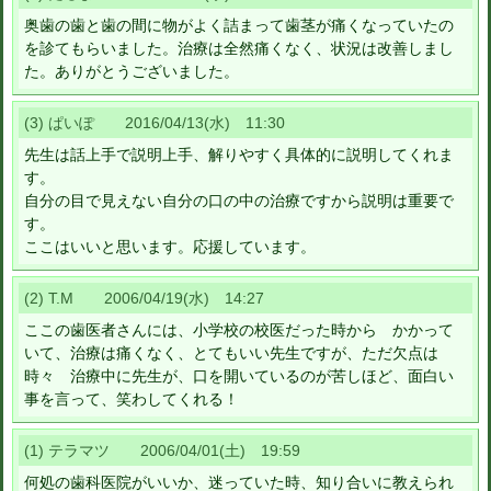
奥歯の歯と歯の間に物がよく詰まって歯茎が痛くなっていたの
を診てもらいました。治療は全然痛くなく、状況は改善しまし
た。ありがとうございました。
(3) ぱいぽ 2016/04/13(水) 11:30
先生は話上手で説明上手、解りやすく具体的に説明してくれま
す。
自分の目で見えない自分の口の中の治療ですから説明は重要で
す。
ここはいいと思います。応援しています。
(2) T.M 2006/04/19(水) 14:27
ここの歯医者さんには、小学校の校医だった時から かかって
いて、治療は痛くなく、とてもいい先生ですが、ただ欠点は
時々 治療中に先生が、口を開いているのが苦しほど、面白い
事を言って、笑わしてくれる！
(1) テラマツ 2006/04/01(土) 19:59
何処の歯科医院がいいか、迷っていた時、知り合いに教えられ