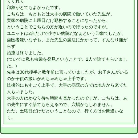
てくれて
印象がとてもよかったです。
こちらは、もともとは大手の病院で働いていた先生が、
実家の病院に土曜日だけ勤務することになったから、
ということでこちらの方が近いので行ったのですが。
ユニットは2台だけで小さい病院だなぁという印象でしたが、
歯医者嫌いな子も、また先生の魔法にかかって、すんなり痛が
らず
治療は終りました。
(ついでに私も虫歯を発見ということで、2人で診てもらいまし
た。)
先生は30代後半と数年前に言っていましたが、お子さんがいる
のか子供の扱いがめちゃめちゃ上手です。
技術的にもすごく上手で、大手の病院の方では地方から来てた
人もいました。
大手の方はかなり待ち時間も長かったのですが、こちらは、あ
の先生にすぐ診てもらえるので、穴場かもしれません。
ただ、土曜日だけだということなので、行く方はお間違いな
く。