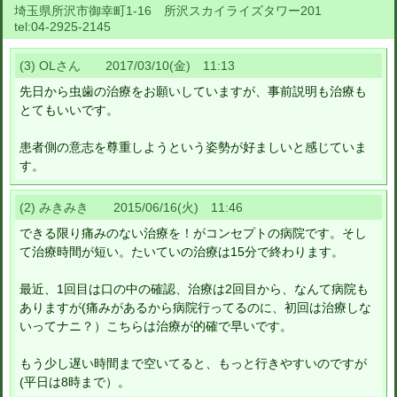
埼玉県所沢市御幸町1-16 所沢スカイライズタワー201
tel:
04-2925-2145
(3) OLさん 2017/03/10(金) 11:13
先日から虫歯の治療をお願いしていますが、事前説明も治療も
とてもいいです。
患者側の意志を尊重しようという姿勢が好ましいと感じていま
す。
(2) みきみき 2015/06/16(火) 11:46
できる限り痛みのない治療を！がコンセプトの病院です。そし
て治療時間が短い。たいていの治療は15分で終わります。
最近、1回目は口の中の確認、治療は2回目から、なんて病院も
ありますが(痛みがあるから病院行ってるのに、初回は治療しな
いってナニ？）こちらは治療が的確で早いです。
もう少し遅い時間まで空いてると、もっと行きやすいのですが
(平日は8時まで）。