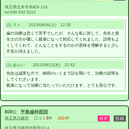
埼玉県北本市本町6-116
tel:
048-592-9113
(2) ラメ 2013/04/06(土) 12:30
歯の治療は恐くて苦手でしたが、そんな私に対して、先生と衛
生士の方が優しく親身になって対応してくれました。説明もよ
くしてくれて、どんなことをするのかの意味を理解すると少し
不安が消えました。
(1) あらい 2012/09/12(水) 22:42
先生は誠実な方で、納得のいくまで話を聞いて、治療の説明を
してくださいます。
親身になって治療に当たっていただけます。とても安心です。
808
位
平島歯科医院
埼玉県川越市
口コミ
3
件
3024
P
埼玉県川越市砂新田37-4