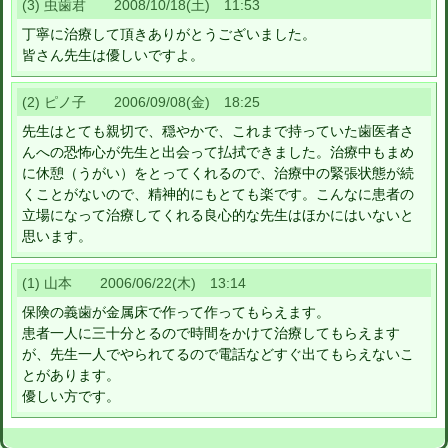
(3) 虫歯君 2008/10/18(土) 11:53
丁寧に治療して頂きありがとうございました。
皆さん先生は優しいですよ。
(2) ピノ子 2006/09/08(金) 18:25
先生はとても親切で、穏やかで、これまで持っていた歯医者さ
んへの恐怖心が先生と出会って払拭できました。治療中もまめ
に休憩（うがい）をとってくれるので、治療中の緊張状態が続
くことがないので、精神的にもとても楽です。こんなに患者の
立場になって治療してくれる良心的な先生はほかにはいないと
思います。
(1) 山本 2006/06/22(木) 13:14
保険の義歯が金属床で作って作ってもらえます。
患者一人に三十分とるので時間をかけて治療してもらえます
が、先生一人でやられてるので電話などすぐ出てもらえないこ
とがあります。
優しい方です。