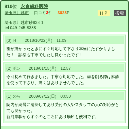
810
位
永倉歯科医院
埼玉県川越市
口コミ
3
件
3023
P
埼玉県川越市砂938-1
tel:
049-245-8338
(3) Ｈ 2018/10/22(月) 11:09
歯が痛かったときにすぐ対応して下さり本当にたすかりまし
た！ 診察も丁寧でしたし良かったです！
(2) ポン 2018/01/15(月) 12:57
今回初めて行きました。丁寧な対応でした。歯を削る際は麻酔
を使って下さり、痛くはありませんでした。
(1) のら 2009/07/12(日) 00:53
院内が綺麗に清掃してあり受付の人やスタッフの人の対応がと
ても良かった。
新河岸駅からすぐのところにあり場所も便利です。