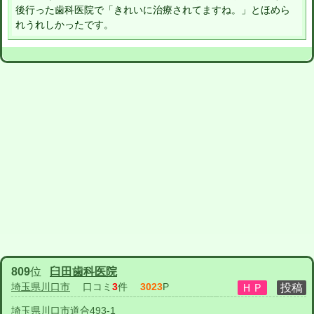
後行った歯科医院で「きれいに治療されてますね。」とほめら
れうれしかったです。
809
位
臼田歯科医院
埼玉県川口市
口コミ
3
件
3023
P
埼玉県川口市道合493-1