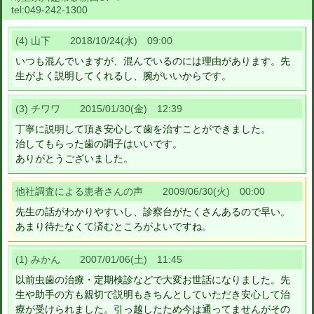
tel:
049-242-1300
(4) 山下 2018/10/24(水) 09:00
いつも混んでいますが、混んでいるのには理由があります。先
生がよく説明してくれるし、腕がいいからです。
(3) チワワ 2015/01/30(金) 12:39
丁寧に説明して頂き安心して歯を治すことができました。
治してもらった歯の調子はいいです。
ありがとうございました。
他社調査による患者さんの声 2009/06/30(火) 00:00
先生の話がわかりやすいし、診察台がたくさんあるので早い。
あまり待たなくて済むところがよいですね。
(1) みかん 2007/01/06(土) 11:45
以前虫歯の治療・定期検診などで大変お世話になりました。先
生や助手の方も親切で説明もきちんとしていただき安心して治
療が受けられました。引っ越したため今は通ってませんがその