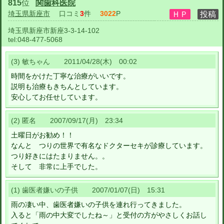
815
位
関歯科医院
埼玉県新座市
口コミ
3
件
3022
P
埼玉県新座市新座3-3-14-102
tel:
048-477-5068
(3) 敏ちゃん 2011/04/28(木) 00:02
時間をかけた丁寧な治療がいいです。
説明も治療もきちんとしています。
安心してお任せしています。
(2) 匿名 2007/09/17(月) 23:34
土曜日がお勧め！！
なんと つりの世界で有名なドクターセキが診療しています。
つり好きにはたまりません。。
そして 非常に上手でした。
(1) 歯医者嫌いの子供 2007/01/07(日) 15:31
雨の凄い中、歯医者嫌いの子供を連れ行ってきました。
入ると「雨の中大変でしたね～」と受付の方がやさしくお話し