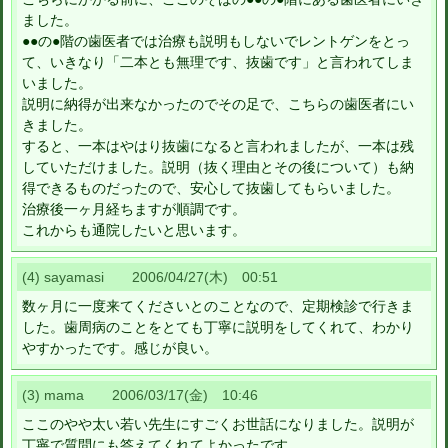
ました。
●●の●階の歯医者では治療も説明もしないでレントゲンをとっ
て、いきなり「二本とも無理です、抜歯です」と言われてしま
いました。
説明に納得が出来なかったのでその足で、こちらの歯医者にい
きました。
すると、一本はやはり抜歯になると言われましたが、一本は残
していただけました。説明（抜く理由とその後について）も納
得できるものだったので、安心して抜歯してもらいました。
治療後一ヶ月経ちますが順調です。
これからも通院したいと思います。
(4) sayamasi 2006/04/27(木) 00:51
数ヶ月に一度来てくださいとのことなので、定期検診で行きま
した。歯周病のことをとても丁寧に説明をしてくれて、わかり
やすかったです。感じが良い。
(3) mama 2006/03/17(金) 10:46
ここのやや太い若い先生にすごくお世話になりました。説明が
丁寧で質問にも答えてくれてよかったです。