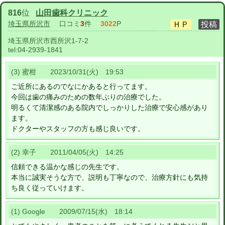
816
位
山田歯科クリニック
埼玉県所沢市
口コミ
3
件
3022
P
埼玉県所沢市西所沢1-7-2
tel:
04-2939-1841
(3) 蜜柑 2023/10/31(火) 19:53
ご近所にあるのでなにかあると行ってます。
今回は歯の痛みのための数年ぶりの治療でした。
明るくて清潔感のある院内でしっかりした治療で安心感があり
ます。
ドクターやスタッフの方も感じ良いです。
(2) 幸子 2011/04/05(火) 14:25
信頼できる温かな感じの先生です。
本当に誠実そうな方で、説明も丁寧なので、治療方針にも気持
ち良く従っていけます。
(1) Google 2009/07/15(水) 18:14