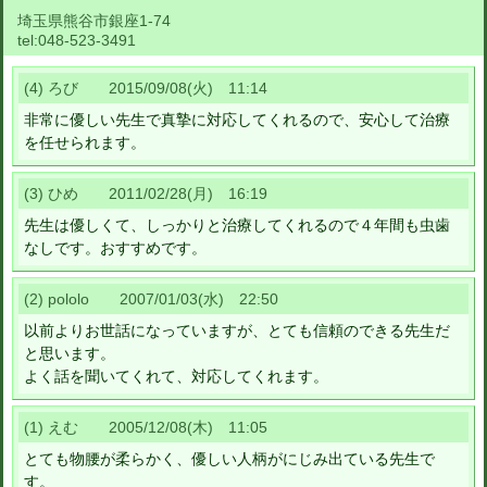
埼玉県熊谷市銀座1-74
tel:
048-523-3491
(4) ろび 2015/09/08(火) 11:14
非常に優しい先生で真摯に対応してくれるので、安心して治療
を任せられます。
(3) ひめ 2011/02/28(月) 16:19
先生は優しくて、しっかりと治療してくれるので４年間も虫歯
なしです。おすすめです。
(2) pololo 2007/01/03(水) 22:50
以前よりお世話になっていますが、とても信頼のできる先生だ
と思います。
よく話を聞いてくれて、対応してくれます。
(1) えむ 2005/12/08(木) 11:05
とても物腰が柔らかく、優しい人柄がにじみ出ている先生で
す。