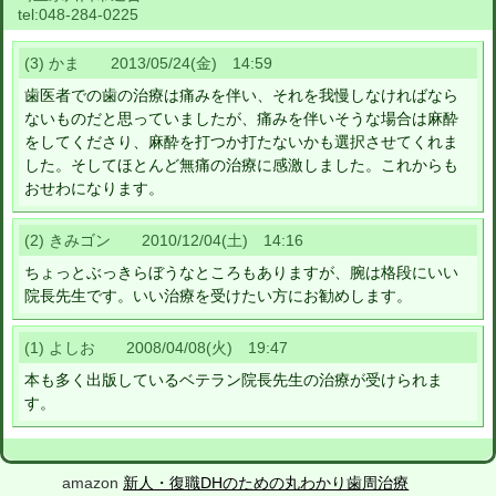
tel:
048-284-0225
(3) かま 2013/05/24(金) 14:59
歯医者での歯の治療は痛みを伴い、それを我慢しなければなら
ないものだと思っていましたが、痛みを伴いそうな場合は麻酔
をしてくださり、麻酔を打つか打たないかも選択させてくれま
した。そしてほとんど無痛の治療に感激しました。これからも
おせわになります。
(2) きみゴン 2010/12/04(土) 14:16
ちょっとぶっきらぼうなところもありますが、腕は格段にいい
院長先生です。いい治療を受けたい方にお勧めします。
(1) よしお 2008/04/08(火) 19:47
本も多く出版しているベテラン院長先生の治療が受けられま
す。
amazon
新人・復職DHのための丸わかり歯周治療