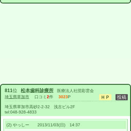
811
位
松本歯科診療所
医療法人社団彩雲会
埼玉県草加市
口コミ
2
件
3023
P
埼玉県草加市高砂2-2-32 浅古ビル2F
tel:
048-928-4833
(2) やっしー 2013/11/03(日) 14:37