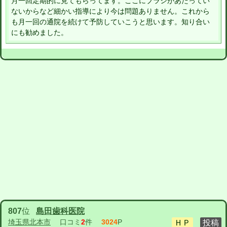
月一回定期的に見てもらってます。ここにブラシがあたってい
ないからなど細かい指導により今は問題ありません。これから
も月一回の通院を続けて予防していこうと思います。知り合い
にも勧めました。
807
位
島田歯科医院
埼玉県北本市
口コミ
2
件
3024
P