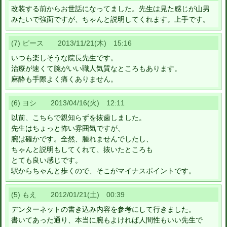
改装する前からお世話になってました。先生は見た感じが山男
みたいで強面ですが、ちゃんと説明してくれます。上手です。
(7) ピース 2013/11/21(木) 15:16
いつも楽しそうな院長先生です。
治療が速くて腕がいい職人気質なところもあります。
麻酔も手際よく痛くありません。
(6) ヨシ 2013/04/16(火) 12:11
以前、こちらで親知らずを抜歯しました。
先生はちょっと怖い雰囲気ですが、
腕は確かです。全然、腫れませんでしたし、
ちゃんと説明もしてくれて、抜いたところも
とても良い感じです。
駅からちゃんと歩くので、そこがマイナスポイントです。
(5) もえ 2012/01/21(土) 00:39
デンターネットの書き込み内容を参考にして行きました。
書いてあった通り、本当に腕もよければ人間性もいい先生で