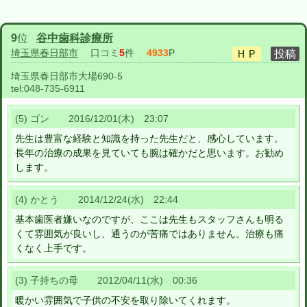
9
位
谷中歯科診療所
埼玉県春日部市
口コミ
5
件
4933
P
埼玉県春日部市大場690-5
tel:
048-735-6911
(5) ゴン 2016/12/01(木) 23:07
先生は豊富な経験と知識を持った先生だと、感心しています。
長年の治療の成果を見ていても腕は確かだと思います。お勧め
します。
(4) かとう 2014/12/24(水) 22:44
基本歯医者嫌いなのですが、ここは先生もスタッフさんも明る
くて雰囲気が良いし、通うのが苦痛ではありません。治療も痛
くなく上手です。
(3) 子持ちの母 2012/04/11(水) 00:36
暖かい雰囲気で子供の不安を取り除いてくれます。