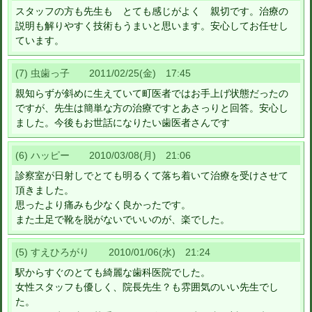
スタッフの方も先生も とても感じがよく 親切です。治療の
説明も解りやすく技術もうまいと思います。安心してお任せし
ています。
(7) 虫歯っ子 2011/02/25(金) 17:45
親知らずが斜めに生えていて町医者ではお手上げ状態だったの
ですが、先生は簡単な方の治療ですとあさっりと回答。安心し
ました。今後もお世話になりたい歯医者さんです
(6) ハッピー 2010/03/08(月) 21:06
診察室が日射しでとても明るくて落ち着いて治療を受けさせて
頂きました。
思ったより痛みも少なく良かったです。
また土足で靴を脱がないでいいのが、楽でした。
(5) すえひろがり 2010/01/06(水) 21:24
駅からすぐのとても綺麗な歯科医院でした。
女性スタッフも優しく、院長先生？も雰囲気のいい先生でし
た。