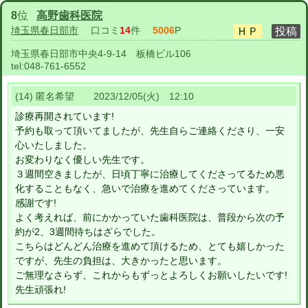
8
位
高野歯科医院
埼玉県春日部市
口コミ
14
件
5006
P
埼玉県春日部市中央4-9-14 板橋ビル106
tel:
048-761-6552
(14) 匿名希望 2023/12/05(火) 12:10
診療再開されています!
予約も取って頂いてましたが、先生自らご連絡くださり、一安
心いたしました。
お変わりなく優しい先生です。
３週間空きましたが、日頃丁寧に治療してくださってるため悪
化することもなく、急いで治療を進めてくださっています。
感謝です!
よく考えれば、前にかかっていた歯科医院は、普段から次の予
約が2、3週間待ちはざらでした。
こちらはどんどん治療を進めて頂けるため、とても嬉しかった
ですが、先生の負担は、大きかったと思います。
ご無理なさらず、これからもずっとよろしくお願いしたいです!
先生頑張れ!