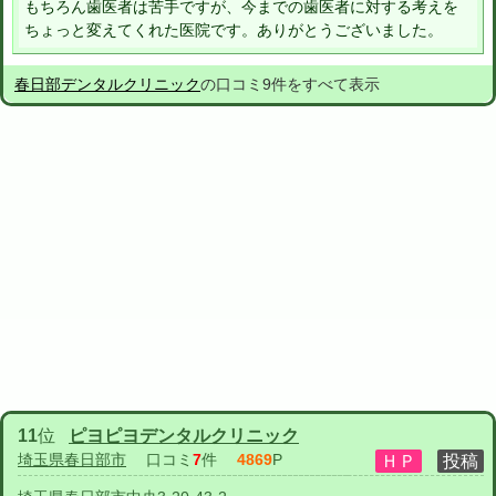
もちろん歯医者は苦手ですが、今までの歯医者に対する考えを
ちょっと変えてくれた医院です。ありがとうございました。
春日部デンタルクリニック
の口コミ9件をすべて表示
11
位
ピヨピヨデンタルクリニック
埼玉県春日部市
口コミ
7
件
4869
P