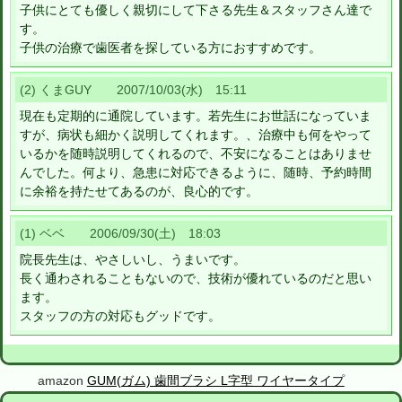
子供にとても優しく親切にして下さる先生＆スタッフさん達で
す。
子供の治療で歯医者を探している方におすすめです。
(2) くまGUY 2007/10/03(水) 15:11
現在も定期的に通院しています。若先生にお世話になっていま
すが、病状も細かく説明してくれます。、治療中も何をやって
いるかを随時説明してくれるので、不安になることはありませ
んでした。何より、急患に対応できるように、随時、予約時間
に余裕を持たせてあるのが、良心的です。
(1) ベベ 2006/09/30(土) 18:03
院長先生は、やさしいし、うまいです。
長く通わされることもないので、技術が優れているのだと思い
ます。
スタッフの方の対応もグッドです。
amazon
GUM(ガム) 歯間ブラシ L字型 ワイヤータイプ