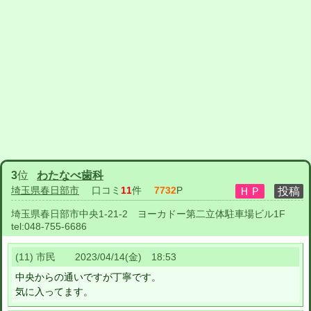
3
位
わたなべ歯科
埼玉県春日部市
口コミ
11
件
7732
P
埼玉県春日部市中央1-21-2 ヨーカドー第二立体駐車場ビル1F
tel:
048-755-6686
(11) 市民 2023/04/14(金) 18:53
中央からの通いですが丁寧です。
気に入ってます。