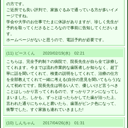
の方です。
ご近所でも良い評判で、家族ぐるみで通っている方が多いイメ
ージですね。
学会や大学のお仕事でたまに休診がありますが、珍しく先生が
予約を取ってくださるところなので事前に告知してくださいま
す。
ホームページがないと思うので、電話予約が必要です。
(11) ピースくん 2020/02/19(水) 02:21
こちらは、完全予約制？の病院で、院長先生が自ら全て診療し
てくれます。今までは流れ作業的な歯医者しか知らなく、超丁
寧に話を聞いてくれて、検査の説明をしてくれて、治療の仕方
を全部教えてくれて一緒に考える(自分の意見を聞いてもらう)な
んて初めてです。院長先生は明るい人で、優しいけど言うべき
ことはしっかり言ってくれるので、すっかりファンになってし
まいました。しかも、ずっとほったらかしてた歯が治った上、
言われた通りにちゃんと磨いたら、歯茎がピンク色になって、
衝撃でした。すぐ家族も連れていきました!
(10) しんちゃん 2017/04/26(水) 01:31