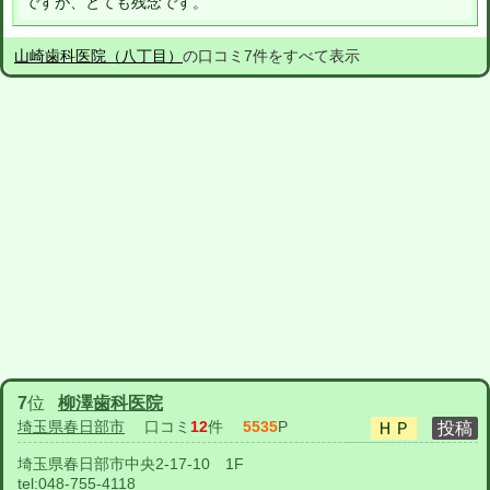
ですが、とても残念です。
山崎歯科医院（八丁目）
の口コミ7件をすべて表示
7
位
柳澤歯科医院
埼玉県春日部市
口コミ
12
件
5535
P
埼玉県春日部市中央2-17-10 1F
tel:
048-755-4118