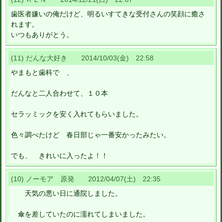
歯医者嫌いの俺だけど、明るいすてきな受付さんの笑顔に癒さ
れます。
いつもありがとう。
(11) だんな大好き 2014/10/03(金) 22:58
やまもと歯科で 、
だんなと二人合わせて、１０本
セラッミックを安く入れてもらいました。
色々調べたけど 春日部じゃ一番安かったみたい。
でも、 きれいに入ったよ！！
(10) ノーモア 原発 2012/04/07(土) 22:35
天気の悪い日に通院しました。
傘を差していたのに濡れてしまいました。