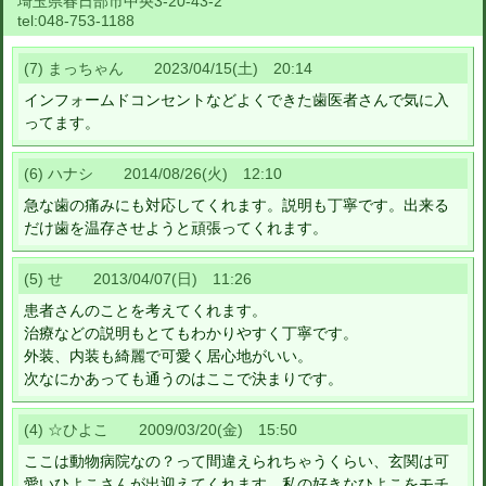
埼玉県春日部市中央3-20-43-2
tel:
048-753-1188
(7) まっちゃん 2023/04/15(土) 20:14
インフォームドコンセントなどよくできた歯医者さんで気に入
ってます。
(6) ハナシ 2014/08/26(火) 12:10
急な歯の痛みにも対応してくれます。説明も丁寧です。出来る
だけ歯を温存させようと頑張ってくれます。
(5) せ 2013/04/07(日) 11:26
患者さんのことを考えてくれます。
治療などの説明もとてもわかりやすく丁寧です。
外装、内装も綺麗で可愛く居心地がいい。
次なにかあっても通うのはここで決まりです。
(4) ☆ひよこ 2009/03/20(金) 15:50
ここは動物病院なの？って間違えられちゃうくらい、玄関は可
愛いひよこさんが出迎えてくれます。私の好きなひよこをモチ