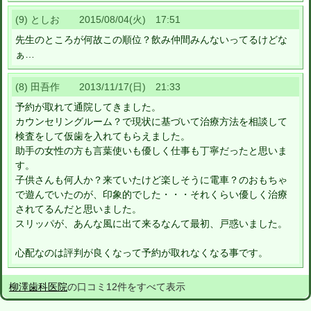
(9) としお 2015/08/04(火) 17:51
先生のところが何故この順位？飲み仲間みんないってるけどな
ぁ…
(8) 田吾作 2013/11/17(日) 21:33
予約が取れて通院してきました。
カウンセリングルーム？で現状に基づいて治療方法を相談して
検査をして仮歯を入れてもらえました。
助手の女性の方も言葉使いも優しく仕事も丁寧だったと思いま
す。
子供さんも何人か？来ていたけど楽しそうに電車？のおもちゃ
で遊んでいたのが、印象的でした・・・それくらい優しく治療
されてるんだと思いました。
スリッパが、あんな風に出て来るなんて最初、戸惑いました。
心配なのは評判が良くなって予約が取れなくなる事です。
柳澤歯科医院
の口コミ12件をすべて表示