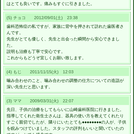
はとても良いです。痛みもすぐに引きました。
(5) チョコ 2012/09/01(土) 23:38
歯科恐怖症の私ですが、家族に背中を押されて訪れた歯医者さ
んです。
先生がとても優しく、先生と出会った瞬間から安心できまし
た。
説明も治療も丁寧で安心です。
これからもどうぞ宜しくお願い致します。
(4) もじ 2011/11/15(火) 12:03
噛み合わせのこと、噛み合わせの調整の仕方についての造詣が
深い先生だと思います。
(3) ママ 2009/03/31(火) 22:07
先日、子供の治療をしてもらいに山崎歯科医院に行きました。
指導してくれた衛生士さんは、器具の使い方を教えてくれたり
すごく親切でしたが、隣りにいたとても●●●●●●●●の人が、子供
を睨みつけていました。スタッフの評判もいいと聞いていたの