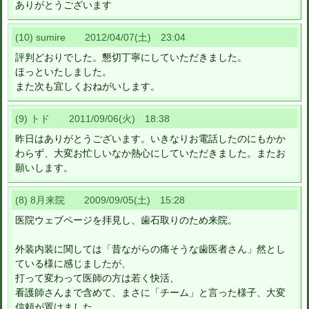
ありがとうございます
(10) sumire 2012/04/07(土) 23:04
評判どおりでした。懇切丁寧にしていただきました。
ほっといたしました。
また次も宜しくおねがいします。
(9) トド 2011/09/06(火) 18:38
昨日はありがとうございます。いきなりお電話したのにもかか
わらず、大変お忙しいなか熱心にしていただきました。またお
願いします。
(8) 8月来院 2009/09/05(土) 15:28
医院ウェブページを拝見し、歯石取りのため来院。
外装内装に関しては「昔ながらの痛そうな歯医者さん」然とし
ている様に感じましたが、
打って変わって医師の方は若く快活、
看護師さんまで含めて、まさに「チーム」と言った様子、大変
信頼が置けました。