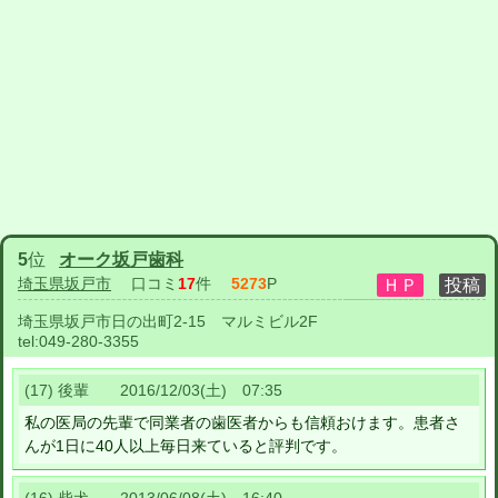
5
位
オーク坂戸歯科
埼玉県坂戸市
口コミ
17
件
5273
P
埼玉県坂戸市日の出町2-15 マルミビル2F
tel:
049-280-3355
(17) 後輩 2016/12/03(土) 07:35
私の医局の先輩で同業者の歯医者からも信頼おけます。患者さ
んが1日に40人以上毎日来ていると評判です。