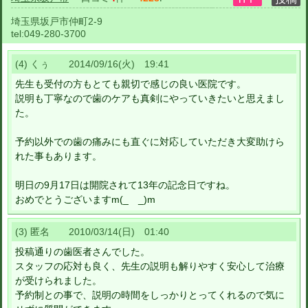
埼玉県坂戸市仲町2-9
tel:
049-280-3700
(4) くぅ 2014/09/16(火) 19:41
先生も受付の方もとても親切で感じの良い医院です。
説明も丁寧なので歯のケアも真剣にやっていきたいと思えまし
た。
予約以外での歯の痛みにも直ぐに対応していただき大変助けら
れた事もあります。
明日の9月17日は開院されて13年の記念日ですね。
おめでとうございますm(_ _)m
(3) 匿名 2010/03/14(日) 01:40
投稿通りの歯医者さんでした。
スタッフの応対も良く、先生の説明も解りやすく安心して治療
が受けられました。
予約制との事で、説明の時間をしっかりとってくれるので気に