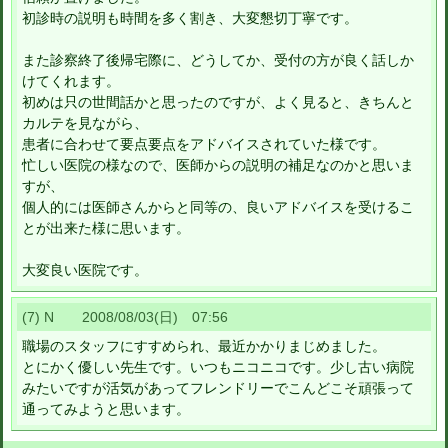
初診時の説明も時間を多く割き、大変懇切丁寧です。
また診察終了後帰宅際に、どうしてか、受付の方が良く話しか
けてくれます。
初めは只の世間話かと思ったのですが、よく見ると、きちんと
カルテを見ながら、
患者に合わせて要点要点をアドバイスされていた様です。
忙しい医院の様なので、医師からの説明の補足なのかと思いま
すが、
個人的には医師さんからと同等の、良いアドバイスを受けるこ
とが出来た様に思います。
大変良い医院です。
(7) N 2008/08/03(日) 07:56
職場のスタッフにすすめられ、最近かかりまじめました。
とにかく優しい先生です。いつもニコニコです。少し古い病院
みたいですが活気があってフレンドリーでこんどこそ頑張って
通ってみようと思います。