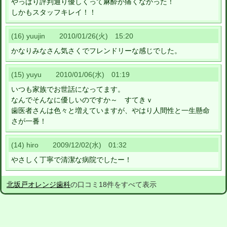
やっぱり評判通り優しくって麻酔が痛くなかった！
しかもスタッフキレイ！！
(16) yuujin 2010/01/26(火) 15:20
かなりみなさん気さくでフレンドリーな感じでした。
(15) yuyu 2010/01/06(水) 01:19
いつも家族でお世話になってます。
なんでそんなに優しいのですか～ すてきｖ
歯医者さんは色々と増えていますが、やはり人間性と一生懸命
さが一番！
(14) hiro 2009/12/02(水) 01:32
やさしく丁寧で清潔な病院でしたー！
北坂戸オレンジ歯科
の口コミ18件をすべて表示