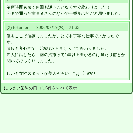
治療時間も短く何回も通うことなくすぐ終わりました！
今まで通った歯医者さんのなかで一番良心的だと思いました。
(2) tokumei 2006/07/19(水) 21:33
僕もここで治療しましたが、とても丁寧な仕事でよかったで
す。
値段も良心的で、治療も2ヶ月くらいで終わりました。
知人に話したら、歯の治療って1年以上掛かるのは当たり前とか
聞いてびっくりしました。
しかも女性スタッフが美人ぞろい（*´Д｀）ﾊｧﾊｧ
にっさい歯科
の口コミ6件をすべて表示