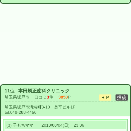
11
位
本田矯正歯科クリニック
埼玉県坂戸市
口コミ
3
件
3850
P
埼玉県坂戸市溝端町3-10 奥平ビル1F
tel:
049-288-4456
(3) 子もちママ 2013/08/04(日) 23:36