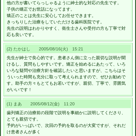
他の方が書いてらっしゃるように紳士的な対応の先生です。
子供の矯正でお世話になってます。
矯正のことは先生に安心してお任せできます。
きっちりした治療をしていただける歯科医院です。
先生の説明はわかりやすく、衛生士さんや受付の方も丁寧で対
応も良いです。
(2) たかはし 2005/08/16(火) 15:21
先生が紳士で良心的です。患者さん側に立った親切な説明が聞
けるし、質問もしやすいです。矯正を始めるにあたって、いろ
いろな疑問や治療方針を確認したいと思いますが、こちらはそ
ういった時間も充分に取って考えられますので、ぜひお勧めで
す。助手の方々もとてもお若いですが、親切、丁寧で、雰囲気
がいいです！
(1) まあ 2005/08/12(金) 11:20
歯列矯正の治療前の段階で説明を事細かに説明してくださり、
とても親切です。
予約がいっぱいで、次回の予約を取るのが大変ですが、それだ
け患者さんが多く