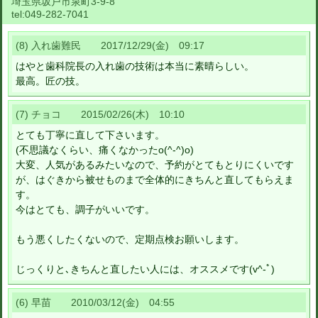
埼玉県坂戸市泉町3-9-8
tel:
049-282-7041
(8) 入れ歯難民 2017/12/29(金) 09:17
はやと歯科院長の入れ歯の技術は本当に素晴らしい。
最高。匠の技。
(7) チョコ 2015/02/26(木) 10:10
とても丁寧に直して下さいます。
(不思議なくらい、痛くなかったo(^-^)o)
大変、人気があるみたいなので、予約がとてもとりにくいです
が、はぐきから被せものまで全体的にきちんと直してもらえま
す。
今はとても、調子がいいです。
もう悪くしたくないので、定期点検お願いします。
じっくりと､きちんと直したい人には、オススメです(v^-ﾟ)
(6) 早苗 2010/03/12(金) 04:55