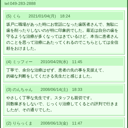
tel:
049-283-2888
(5) くら 2021/01/04(月) 18:24
坂戸に職場があった時にお世話になった歯医者さんで、無駄に
歯を削ったりしないのが特に印象的でした。最近は自分の歯を
守るような治療が多くなってはきているけど、本当に患者さん
のことを思って治療にあたってくれるのでこちらとしては全信
頼をおけました。
(4) ミッフィー 2010/04/28(水) 11:45
丁寧で、余分な治療はぜず、患者の先の事を見据えて、
的確な判断をしてくださる先生だと感じました。
(3) のんちゃん 2008/06/14(土) 18:33
やさしく丁寧な先生です。スタッフも親切です。
回数稼ぎをしないで、じっくり治療してくるとの評判で行きま
したが、その通りでした。
(2) りらっくま 2008/06/13(金) 11:47