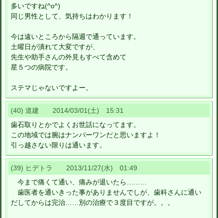
多いですね(^o^)
同じ男性として、気持ちはわかります！
今は遠いところから隔週で通っています。
土曜日が潰れて大変ですが、
先生や助手さんの外見もすべて含めて
星５つの病院です。
ステマじゃないですよー。
(40) 道建 2014/03/01(土) 15:31
歯石取りとかでよくお世話になってます。
この地域では腕はナンバーワンだと思いますよ！
引っ越さない限りは通います。
(39) ヒデトラ 2013/11/27(水) 01:49
今まで痛くて通い、痛みが退いたら………
歯医者を通いきった事がありませんでしが、歯科さんに通い
だしてからは完治……別の治療で３度目ですが。。。