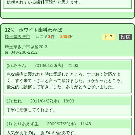
信頼されている歯科医院だと思えます。
12
位
ホワイト歯科わかば
埼玉県坂戸市
口コミ
3
件
3492
P
埼玉県坂戸市塚越20-3
tel:
049-288-2212
(3) みろん 2018/01/30(火) 21:03
急な歯痛に襲われた時に電話したところ、すごおく対応がよ
く、すぐ来て下さいと言って頂けました。うかがったところ、
優先的に診察して頂きました。ありがとうございました。
(2) ねね 2011/04/27(水) 18:03
丁寧に治療してくれます。
(1) とりあえず生 2009/07/29(水) 11:48
人気があるのは、腕のいい証拠です。