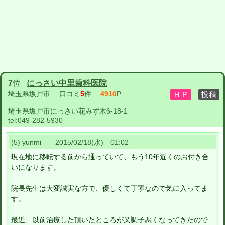
7
位
にっさい中里歯科医院
埼玉県坂戸市
口コミ
5
件
4910
P
埼玉県坂戸市にっさい花みず木6-18-1
tel:
049-282-5930
(5) yunmi 2015/02/18(水) 01:02
現在地に移転する前から通っていて、もう10年近くのお付き合
いになります。
院長先生は大変誠実な方で、優しくて丁寧なので気に入ってま
す。
最近、以前治療した頂いたところが又調子悪くなってきたので