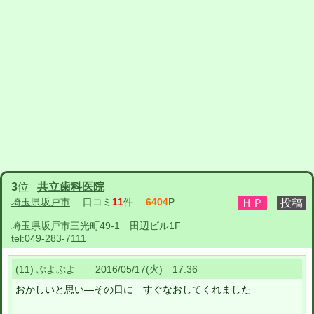
3
位
共立歯科医院
埼玉県坂戸市
口コミ
11
件
6404
P
埼玉県坂戸市三光町49-1 田辺ビル1F
tel:
049-283-7111
(11) ぷよぷよ 2016/05/17(火) 17:36
おかしいと思い―その日に すぐなおしてくれました