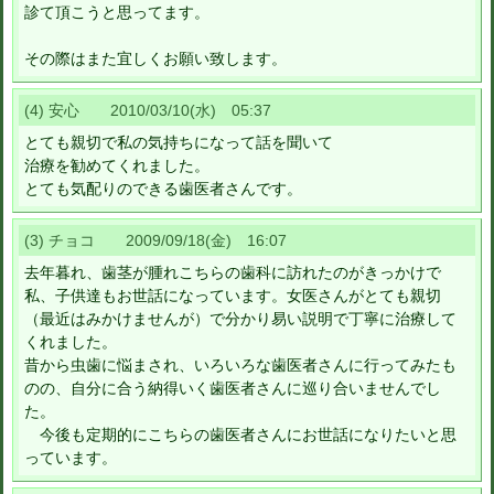
診て頂こうと思ってます。
その際はまた宜しくお願い致します。
(4) 安心 2010/03/10(水) 05:37
とても親切で私の気持ちになって話を聞いて
治療を勧めてくれました。
とても気配りのできる歯医者さんです。
(3) チョコ 2009/09/18(金) 16:07
去年暮れ、歯茎が腫れこちらの歯科に訪れたのがきっかけで
私、子供達もお世話になっています。女医さんがとても親切
（最近はみかけませんが）で分かり易い説明で丁寧に治療して
くれました。
昔から虫歯に悩まされ、いろいろな歯医者さんに行ってみたも
のの、自分に合う納得いく歯医者さんに巡り合いませんでし
た。
今後も定期的にこちらの歯医者さんにお世話になりたいと思
っています。