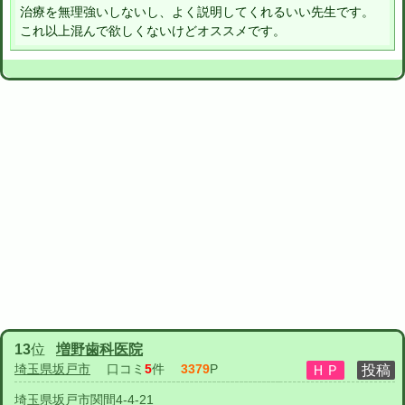
治療を無理強いしないし、よく説明してくれるいい先生です。
これ以上混んで欲しくないけどオススメです。
13
位
増野歯科医院
埼玉県坂戸市
口コミ
5
件
3379
P
埼玉県坂戸市関間4-4-21