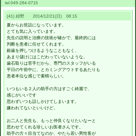
tel:
049-284-0715
(41) 紺野 2014/12/21(日) 08:15
夏からお世話になっています。
とても気に入っています。
先生の説明と治療の技術が確かで、最終的には
判断を患者に任せてくれます。
銀歯を押しつけるようなこともなく、
あまり儲けにはこだわっていないような。
歯石取りは苦手だから、専門のスタッフがいる
平日の午前中に、とカミングアウトするあたりも
患者本位な感じで素晴らしい。
いつもいる２人の助手の方はすごく綺麗で、
感じがいいです
思わずいつも話しかけてしまいます。
嫌われてないといいけど。
お二人と先生も、もっと仲良くなりたいなーと
思わせてくれる珍しいお医者さんです。
助手の方々目当てなのか、やたら若い男性客が