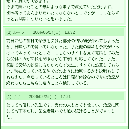
せずに質問ができます。
今まで聞いたことの無いような事まで教えていただけます。
歯医者ってあんまり通いたくならないとこですが、ここならず
っとお世話になりたいと思いました。
(2) ルーフ 2006/05/14(日) 13:32
前日に他の歯科で治療を受けた部分の詰め物が外れてしまった
が、日曜なので開いていなかった。また他の歯科も予約がいっ
ぱいで困っていたところ、こちらのサイトを見て電話してみた
ら受付の方が症状を聞きながら丁寧に対応してくれた。また、
初診で突然の診察にもかかわらず先生よりすぐに処置してもら
い、現在通っている歯科でどのように治療するかも説明もして
もらえた。今通っているところは日曜が休診なので今の治療が
終わったらこちらに通うことを検討している。
(1) じじ 2006/02/25(土) 17:31
とっても優しい先生です。受付の人もとても優しい。治療に関
しても丁寧だし、歯医者嫌いでも通い続けることができまし
た。