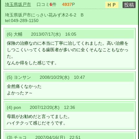
埼玉県坂戸市
口コミ
6
件
4937
P
埼玉県坂戸市にっさい花みず木2-6-2 B
tel:
049-289-1150
(6) 大輔 2013/07/17(水) 16:05
保険の治療なのに本当に丁寧に治してくれました。高い治療を
しつこくいってくる歯医者が多いのに全くそんなこともなかっ
た。
なんか得をした感じです。
(5) ヨンサン 2008/10/29(水) 10:47
全然痛くなかった
よかったァ～
(4) pon 2007/12/20(木) 12:36
母親がお勧めだと言ってました。
ハイテクって感じだそうです。
(3) チョコ 2007/04/16(月) 22:51