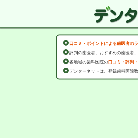
口コミ・ポイントによる歯医者の
評判の歯医者、おすすめの歯医者
各地域の歯科医院の
口コミ・評判
デンターネットは、登録歯科医院