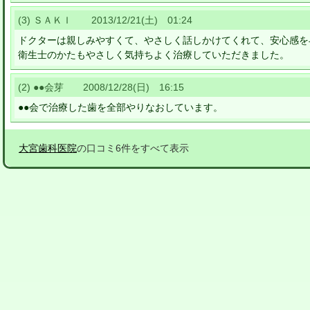
(3) ＳＡＫＩ 2013/12/21(土) 01:24
ドクターは親しみやすくて、やさしく話しかけてくれて、安心感を
衛生士のかたもやさしく気持ちよく治療していただきました。
(2) ●●会芽 2008/12/28(日) 16:15
●●会で治療した歯を全部やりなおしています。
大宮歯科医院
の口コミ6件をすべて表示