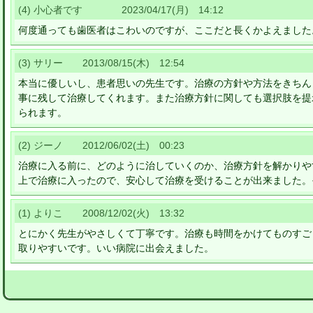
(4) 小心者です 2023/04/17(月) 14:12
何度通っても歯医者はこわいのですが、ここだと長くかよえました
(3) サリー 2013/08/15(木) 12:54
本当に優しいし、患者思いの先生です。治療の方針や方法をきちん
事に残して治療してくれます。また治療方針に関しても選択肢を提
られます。
(2) ジーノ 2012/06/02(土) 00:23
治療に入る前に、どのように治していくのか、治療方針を解かりや
上で治療に入ったので、安心して治療を受けることが出来ました。
(1) よりこ 2008/12/02(火) 13:32
とにかく先生がやさしくて丁寧です。治療も時間をかけてものすご
取りやすいです。いい病院に出会えました。