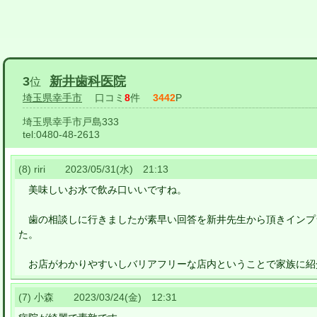
3
新井歯科医院
位
埼玉県幸手市
口コミ
8
件
3442
P
埼玉県幸手市戸島333
tel:
0480-48-2613
(8) riri 2023/05/31(水) 21:13
美味しいお水で飲み口いいですね。
歯の相談しに行きましたが素早い回答を新井先生から頂きインプ
た。
お店がわかりやすいしバリアフリーな店内ということで家族に紹
(7) 小森 2023/03/24(金) 12:31