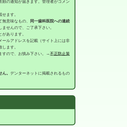
依頼の通知が届きます。管理者がコメン
載せます。
て無意味なもの、
同一歯科医院への連続
しませんので、ご了承下さい。
とがあります。
メールアドレスを記載（サイト上には非
致します。
ますので、お慎み下さい。→
不正防止策
せん。
デンターネットに掲載されるもの