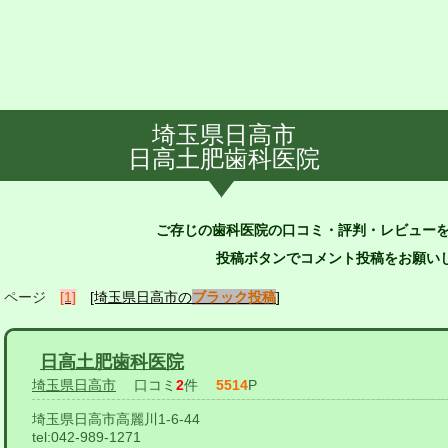
埼玉県日高市
日高土肥歯科医院
ご存じの歯科医院の口コミ・評判・レビュー
投稿ボタンでコメント投稿をお願いし
ページ
[1]
[埼玉県日高市の
ブラック投稿
]
日高土肥歯科医院
埼玉県日高市
口コミ
2
件
5514
P
埼玉県日高市高麗川1-6-44
tel:
042-989-1271