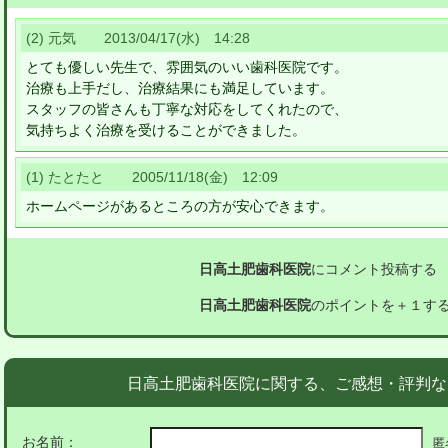
(2) 元気 2013/04/17(水) 14:28
とても優しい先生で、雰囲気のいい歯科医院です。
治療も上手だし、治療結果にも満足しています。
スタッフの皆さんも丁寧な対応をしてくれたので、
気持ちよく治療を受けることができました。
(1) たとたと 2005/11/18(金) 12:09
ホームページがあるところの方が安心できます。
日高土肥歯科医院
にコメント投稿する
日高土肥歯科医院
のポイントを＋１す
日高土肥歯科医院に関する、ご感想・評判な
お名前：
匿