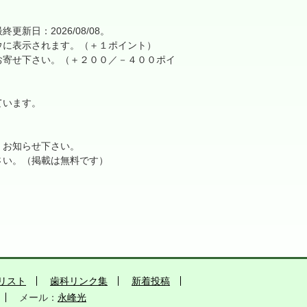
日：2026/08/08。
に表示されます。（＋１ポイント）
寄せ下さい。（＋２００／－４００ポイ
ています。
、お知らせ下さい。
さい。（掲載は無料です）
リスト
歯科リンク集
新着投稿
メール：
永峰光