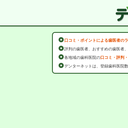
口コミ・ポイントによる歯医者の
評判の歯医者、おすすめの歯医者
各地域の歯科医院の
口コミ・評判
デンターネットは、登録歯科医院