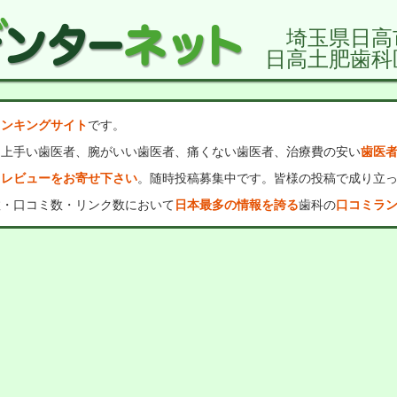
埼玉県日高
日高土肥歯科
ランキングサイト
です。
、上手い歯医者、腕がいい歯医者、痛くない歯医者、治療費の安い
歯医
・レビューをお寄せ下さい
。随時投稿募集中です。皆様の投稿で成り立
数・口コミ数・リンク数において
日本最多の情報を誇る
歯科の
口コミラ