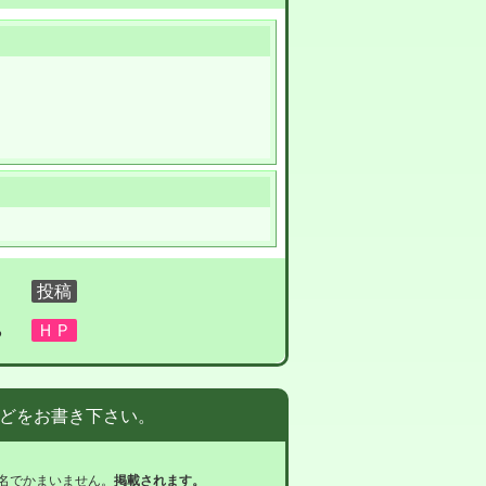
る
どをお書き下さい。
名でかまいません。
掲載されます。