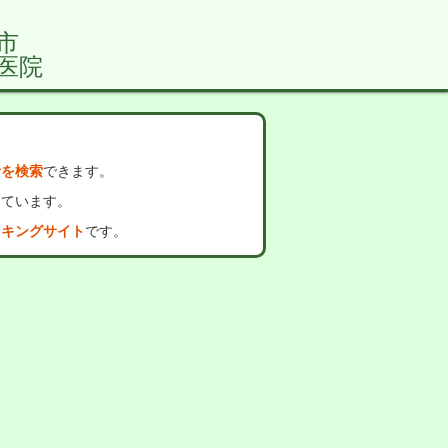
市
医院
者を検索
できます。
っています。
ンキングサイト
です。