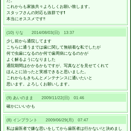
た。
これからも家族共々よろしくお願い致します。
スタッフさんの対応も抜群です❗
本当にオススメです‼
(10) りな 2014/08/03(日) 13:37
少し前から通院してます
こちらに通うまでは歯に関して無頓着な私でしたが
何で虫歯になるのか何で歯周病になるのかが
よく解るようになりました
通院期間はかかるかもですが、写真などを見せてくれて
ほんとに治ったと実感できると思いました。
これからもきちんとメンテナンスに通いたいと
思います。よろしくお願いします。
(9) あいのまま 2009/11/22(日) 01:46
確かにいいかも
(8) インプラント 2009/06/29(月) 07:47
私は歯医者で嫌な思いをしてから歯医者は行かない!と決めまし