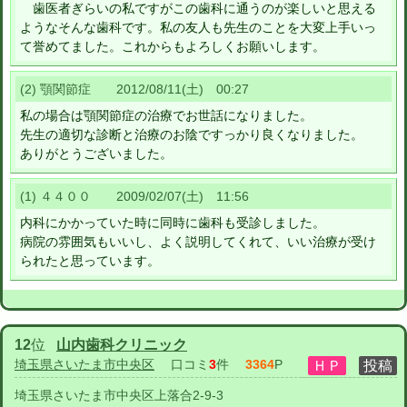
歯医者ぎらいの私ですがこの歯科に通うのが楽しいと思える
ようなそんな歯科です。私の友人も先生のことを大変上手いっ
て誉めてました。これからもよろしくお願いします。
(2) 顎関節症 2012/08/11(土) 00:27
私の場合は顎関節症の治療でお世話になりました。
先生の適切な診断と治療のお陰ですっかり良くなりました。
ありがとうございました。
(1) ４４００ 2009/02/07(土) 11:56
内科にかかっていた時に同時に歯科も受診しました。
病院の雰囲気もいいし、よく説明してくれて、いい治療が受け
られたと思っています。
12
位
山内歯科クリニック
埼玉県さいたま市中央区
口コミ
3
件
3364
P
埼玉県さいたま市中央区上落合2-9-3