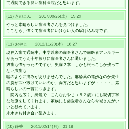
て通院できる良い歯科医院だと思います。
(12) きのこん 2017/08/26(土) 15:29
やっと素晴らしい歯医者さんを見つけました。
ここなら、怖くて歯医者にいけない人の駆け込み寺です。
(11) おやじ 2012/11/29(木) 18:27
現在入歯で通院中。中学以来の歯医者さんで歯医者アレルギー
があってうん十年振りに歯医者さんに通いました。
抜歯も怖かったのですが、奥歯２本、しかも根っこしか残って
ない虫歯も
嘘のように痛みがありませんでした。麻酔薬の進歩なのか先生
の腕がズバ抜けていいのか、両方だと思いますが・・・・。素
晴らしいの一言につきます。
院内も広く、綺麗で こんなおやじ（５２歳）にも親切丁寧
な治療をしてくれます。家族にも歯医者さんなら今城さんがい
いと勧めています。
末永きお付き合い望みます。
(10) 静香 2011/02/14(月) 01:19