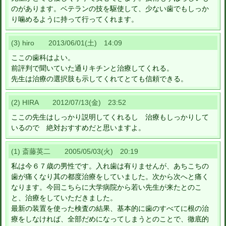
のがあります。ベテランの技を駆使して、少ない歯でもしっか
り噛めるように持って行ってくれます。
(3) hiro 2013/06/01(土) 14:09
ここの歯科はよい。
前評判で聞いていた通りキチンと治療してくれる。
先生は治療の選択肢も示してくれてとても信頼できる。
(2) HIRA 2012/07/13(金) 23:52
ここの先生はしっかり説明してくれるし 治療もしっかりして
いるので 絶対おすすめだと思いますよ。
(1) 斎藤英二 2005/05/03(火) 20:19
私は今６７歳の男性です。入れ歯は有りませんが、あちこちの
歯が痛くなり其の都度治療をしていました。次から次へと痛く
なります。今回こちらに大学病院から若い先生が来たとのこ
と、治療をしていただきました。
最新の装置を使った検査の結果、基本的に歯のすべてに根の治
療をしなければ、全部だめになってしまうとのことで、徹底的