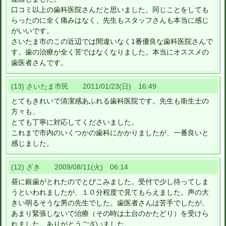
口コミ以上の歯科医院さんだと思いました。同じことをしても
らったのに全く痛みはなく、先生もスタッフさんも本当に感じ
がいいです。
さいたま市のこの近辺では間違いなく1番優良な歯科医院さんで
す。歯の治療が全く苦ではなくなりました。本当にオススメの
歯医者さんです。
(13) さいたま市民 2011/01/23(日) 16:49
とてもきれいで清潔感あふれる歯科医院です。先生も衛生士の
方々も、
とても丁寧に対応してくださいました。
これまで市内のいくつかの歯科にかかりましたが、一番良いと
感じました。
(12) ざき 2009/08/11(火) 06:14
昼に銀歯がとれたのでとびこみました。受付で少し待ってしま
うといわれましたが、１０分程度で見てもらえました。声の大
きい明るそうな男の先生でした。歯医者さんは苦手でしたが、
あまり緊張しないで治療（その時は土台のかたどり）を受けら
れました。ありがとうございました。