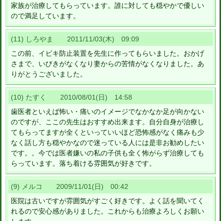
家族が治療してもらっています。誰に対しても穏やかで優しい
ので満足しています。
(11) しろやま 2011/11/03(木) 09:09
この前、イビキ防止装置を先生に作ってもらいました。おかげ
さまで、いびきがなくなり妻からの苦情がなくなりました。あ
りがとうございました。
(10) たすく 2010/08/01(日) 14:58
歯医者といえば怖い・痛いのイメージでなかなか足が向かない
のですが、ここの先生はおすすめ出来ます。自分自身が治療し
てもらってますが全くといっていいほど恐怖感がなく痛みも少
なく話し方も穏やかなので迷っている人には是非お勧めしたい
です。。今では医者嫌いの私の子供も全く怖がらず治療しても
らっています。落ち着ける雰囲気が好きです。
(9) メルコ 2009/11/01(日) 00:42
医院は古いですが雰囲気がすごく好きです。よく話を聞いてく
れるので安心感がありました。これからも治療よろしくお願い