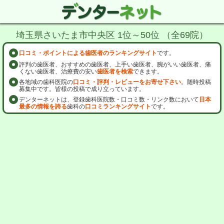
埼玉県さいたま市中央区 1位～50位 （全69院）
口コミ・ポイントによる歯医者のランキングサイト
です。
評判の歯医者、おすすめの歯医者、上手い歯医者、腕がいい歯医者、痛
くない歯医者、治療費の安い
歯医者を検索
できます。
各地域の歯科医院の
口コミ・評判・レビューをお寄せ下さい
。随時投稿
募集中です。皆様の投稿で成り立っています。
デンターネットは、登録歯科医院数・口コミ数・リンク数において
日本
最多の情報を誇る
歯科の
口コミランキングサイト
です。