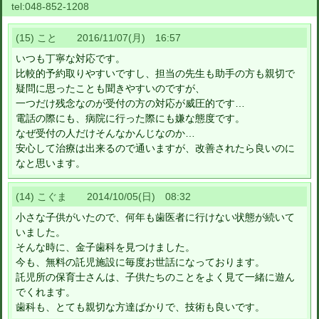
tel:
048-852-1208
(15) こと 2016/11/07(月) 16:57
いつも丁寧な対応です。
比較的予約取りやすいですし、担当の先生も助手の方も親切で
疑問に思ったことも聞きやすいのですが、
一つだけ残念なのが受付の方の対応が威圧的です…
電話の際にも、病院に行った際にも嫌な態度です。
なぜ受付の人だけそんなかんじなのか…
安心して治療は出来るので通いますが、改善されたら良いのに
なと思います。
(14) こぐま 2014/10/05(日) 08:32
小さな子供がいたので、何年も歯医者に行けない状態が続いて
いました。
そんな時に、金子歯科を見つけました。
今も、無料の託児施設に毎度お世話になっております。
託児所の保育士さんは、子供たちのことをよく見て一緒に遊ん
でくれます。
歯科も、とても親切な方達ばかりで、技術も良いです。