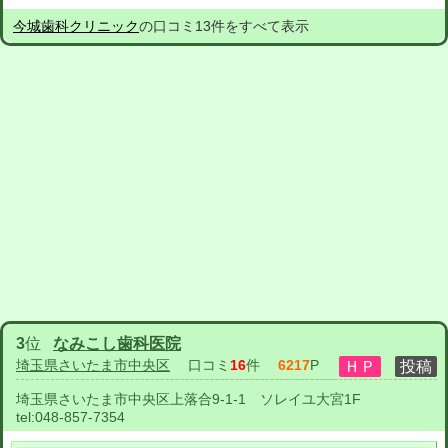
今城歯科クリニック
の口コミ13件をすべて表示
3
位
なみこし歯科医院
埼玉県さいたま市中央区
口コミ
16
件
6217
P
埼玉県さいたま市中央区上落合9-1-1 ソレイユ大宮1F
tel:
048-857-7354