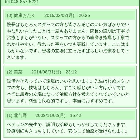
tel:
048-857-5221
(3) 健康おたく 2015/02/02(月) 20:25
院長はもちろんスタッフの方も皆さん感じのいい方ばかりでい
やな思いをしたことは一度もありません。院長の説明は丁寧で
治療もまちがいない、スタッフの方からの歯磨き指導も丁寧で
わかりやすい、教わった事をいつも実践しています。ここはま
ちがいないです。患者の立場に立ったすばらしい治療をして下
さいます。
(2) 美菜 2014/08/31(日) 23:12
設備がそろっていて環境はいいと思います。先生はじめスタッ
フの方も、技術はもちろん、すごく感じがいい方ばかりです。
本当に患者の立場になって治療方針を考えてくれていていいと
思います。料金も良心的ですし、本当におすすめです。
(1) 北与野 2009/11/02(月) 15:42
ベテランの先生で、説明も治療もしっかりしてくださります。
診療明細もきっちりしていて、安心して治療が受けられます。