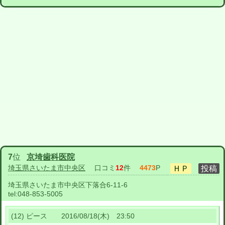
7
位
京埼歯科医院
埼玉県さいたま市中央区
口コミ
12
件
4473
P
埼玉県さいたま市中央区下落合6-11-6
tel:
048-853-5005
(12) ピース 2016/08/18(木) 23:50