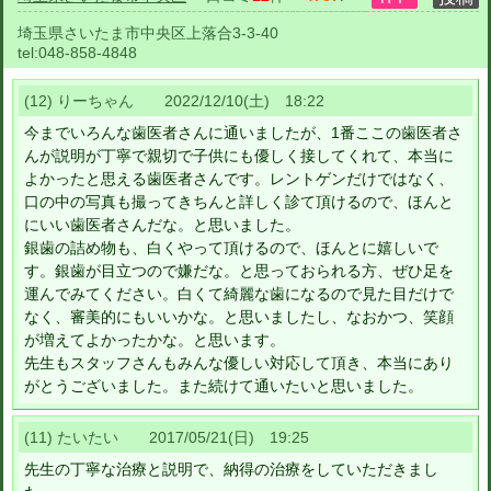
埼玉県さいたま市中央区上落合3-3-40
tel:
048-858-4848
(12) りーちゃん 2022/12/10(土) 18:22
今までいろんな歯医者さんに通いましたが、1番ここの歯医者さ
んが説明が丁寧で親切で子供にも優しく接してくれて、本当に
よかったと思える歯医者さんです。レントゲンだけではなく、
口の中の写真も撮ってきちんと詳しく診て頂けるので、ほんと
にいい歯医者さんだな。と思いました。
銀歯の詰め物も、白くやって頂けるので、ほんとに嬉しいで
す。銀歯が目立つので嫌だな。と思っておられる方、ぜひ足を
運んでみてください。白くて綺麗な歯になるので見た目だけで
なく、審美的にもいいかな。と思いましたし、なおかつ、笑顔
が増えてよかったかな。と思います。
先生もスタッフさんもみんな優しい対応して頂き、本当にあり
がとうございました。また続けて通いたいと思いました。
(11) たいたい 2017/05/21(日) 19:25
先生の丁寧な治療と説明で、納得の治療をしていただきまし