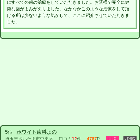
にすべての歯の治療をしていただきました。お蔭様で完全に健
康な歯がよみがえりました。なかなかこのような治療をして頂
ける所は少ないような気がして、ここに紹介させていただきま
した。
5
位
ホワイト歯科よの
埼玉県さいたま市中央区
口コミ
12
件
4787
P