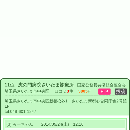
11
位
虎の門病院さいたま診療所
国家公務員共済組合連合会
埼玉県さいたま市中央区
口コミ
3
件
3805
P
埼玉県さいたま市中央区新都心2-1 さいたま新都心合同庁舎2号館
1F
tel:
048-601-1347
(3) みーちゃん 2014/05/24(土) 12:16