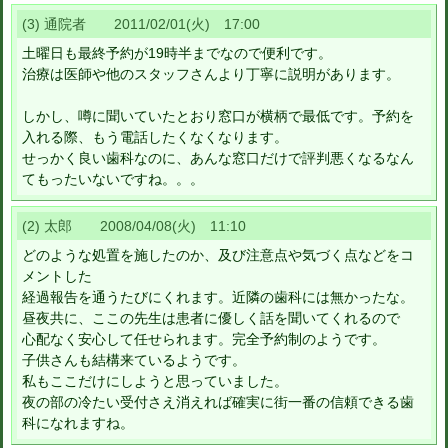
(3) 通院者 2011/02/01(火) 17:00
土曜日も最終予約が19時半までなので便利です。
治療は医師や他のスタッフさんより丁寧に説明があります。
しかし、噂に聞いていたとおり窓口が横柄で最低です。予約を
入れる際、もう電話したくなくなります。
せっかく良い歯科なのに、あんな窓口だけで評判悪くなるなん
てもったいないですね。。。
(2) 太郎 2008/04/08(火) 11:10
どのような処置を施したのか、及び注意点や気づく点などをコ
メントした
経過報告を通うたびにくれます。近隣の歯科には無かったな。
昼夜共に、ここの先生は患者に優しく話を聞いてくれるので
心配なく安心して任せられます。完全予約制のようです。
子供さんも結構来ているようです。
私もここだけにしようと思っていました。
夜の部の冷たい受付さえ消えれば確実に街一番の信頼できる歯
科になれますね。