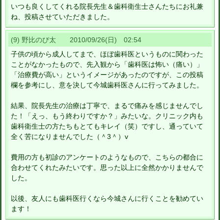
いつも良くしてくれる院長先生＆歯科衛生士さんたちにお礼兼
ね、投稿させていただきました。
(9) 野比のび太 2010/09/26(日) 02:54
子供の頃から成人してまで、ほぼ歯科医というものに関わった
ことがなかったもので、先入観から「歯科医は怖い（痛い）」
「治療費が高い」というイメージがあったのですが、この投稿
欄を参考にし、意を決して今城歯科医さんに行ってみました。
結果、院長先生の治療は丁寧で、まるで痛みを感じませんでし
た！「えっ、もう終わりですか？」みたいな。クリニック内も
歯科衛生士の方たちもとてもキレイ（笑）ですし、通っていて
全く苦になりませんでした（＾3＾）v
費用の方も初診のアンケートのようなもので、こちらの都合に
合わせてくれたみたいです。思った以上に全然かかりませんで
した。
以後、友人にも歯科医行くなら今城さんに行くことを勧めてい
ます！