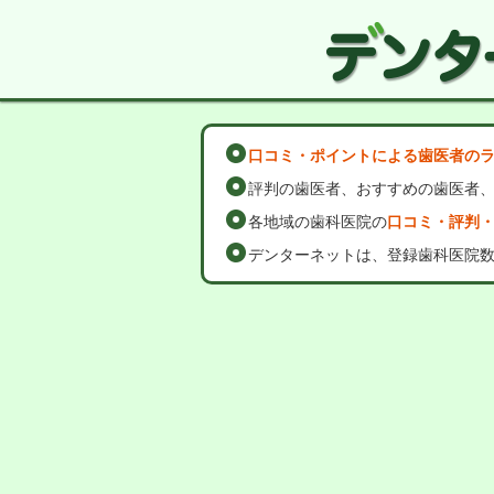
口コミ・ポイントによる歯医者の
評判の歯医者、おすすめの歯医者
各地域の歯科医院の
口コミ・評判
デンターネットは、登録歯科医院