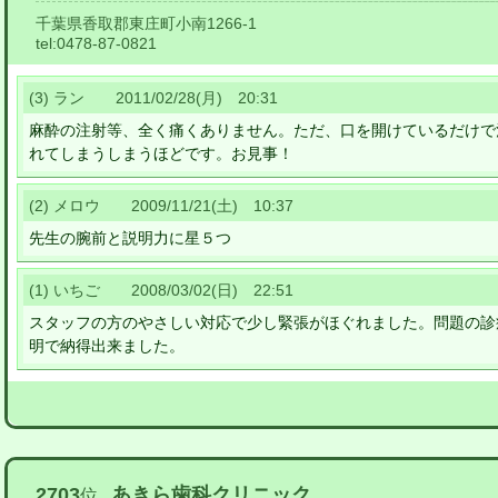
千葉県香取郡東庄町小南1266-1
tel:
0478-87-0821
(3) ラン 2011/02/28(月) 20:31
麻酔の注射等、全く痛くありません。ただ、口を開けているだけで
れてしまうしまうほどです。お見事！
(2) メロウ 2009/11/21(土) 10:37
先生の腕前と説明力に星５つ
(1) いちご 2008/03/02(日) 22:51
スタッフの方のやさしい対応で少し緊張がほぐれました。問題の診
明で納得出来ました。
2703
あきら歯科クリニック
位