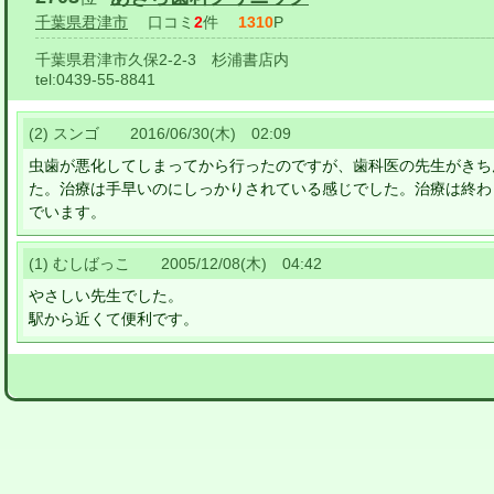
千葉県君津市
口コミ
2
件
1310
P
千葉県君津市久保2-2-3 杉浦書店内
tel:
0439-55-8841
(2) スンゴ 2016/06/30(木) 02:09
虫歯が悪化してしまってから行ったのですが、歯科医の先生がきち
た。治療は手早いのにしっかりされている感じでした。治療は終わ
でいます。
(1) むしばっこ 2005/12/08(木) 04:42
やさしい先生でした。
駅から近くて便利です。