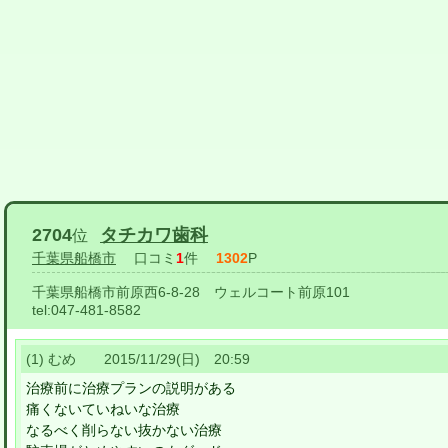
2704
タチカワ歯科
位
千葉県船橋市
口コミ
1
件
1302
P
千葉県船橋市前原西6-8-28 ウェルコート前原101
tel:
047-481-8582
(1) むめ 2015/11/29(日) 20:59
治療前に治療プランの説明がある
痛くないていねいな治療
なるべく削らない抜かない治療