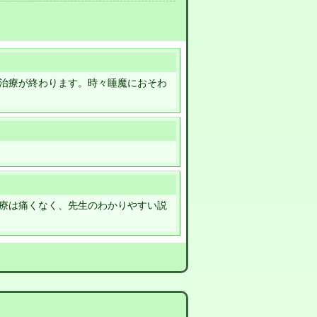
治療が終わります。時々睡魔におそわ
療は痛くなく、先生のわかりやすい説