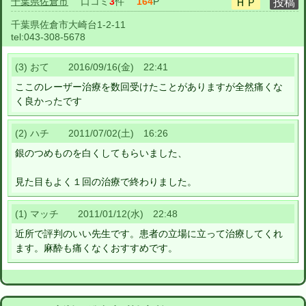
千葉県佐倉市
口コミ
3
件
164
P
千葉県佐倉市大崎台1-2-11
tel:
043-308-5678
(3) おて 2016/09/16(金) 22:41
ここのレーザー治療を数回受けたことがありますが全然痛くな
く良かったです
(2) ハチ 2011/07/02(土) 16:26
銀のつめものを白くしてもらいました、
見た目もよく１回の治療で終わりました。
(1) マッチ 2011/01/12(水) 22:48
近所で評判のいい先生です。患者の立場に立って治療してくれ
ます。麻酔も痛くなくおすすめです。