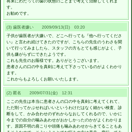
将来にわたっての歯の状態のことまで考えて治療してくれま
す。
お勧めです。
(3) 歯医者嫌い 2009/09/13(日) 03:20
子供が歯医者が大嫌いで、どこへ行っても『他へ行ってくださ
い』と言われ続けてきたのですが、こちらの先生のうわさを聞
いて行ってみましたら、スタッフの方もとても感じがよく、子
供も嫌がらずにできたようです。
これも先生のお蔭様です。ありがとうございます。
患者さんの口の中を真剣に考えて下さっているのがよくわかり
ます。
これからもよろしくお願いいたします。
(2) 匿名 2009/07/31(金) 12:31
ここの先生は本当に患者さんの口の中を真剣に考えてくれて、
ただ削ってかぶせればいいというわけだはなく細かい検査、診
断をして、かみ合わせのずれからなおしてくれるので、いかに
今までの自分の噛みあわせがおかしかったのかがよくわかりま
す。原因不明の肩こりや頭痛も噛みあわせからきてることもあ