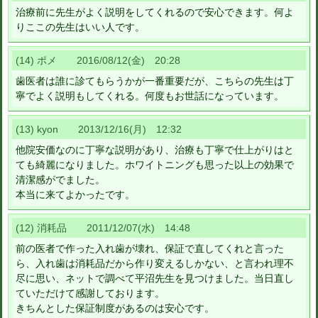
治療前に先生がよく説明をしてくれるので安心できます。何よ
りここの先生はいい人です。
(14) ポメ 2016/08/12(金) 20:28
歯医者は誰に診てもらうかが一番重要だが、こちらの先生は丁
寧でよく説明もしてくれる。何度もお世話になっています。
(13) kyon 2013/12/16(月) 12:32
他院安価なのに丁寧な説明があり、治療も丁寧で仕上がりはと
ても綺麗になりました。ホワイトニングも思った以上の効果で
清潔感がでました。
本当に来てよかったです。
(12) 消耗品 2011/12/07(水) 14:48
前の医者で作った入れ歯が壊れ、保証で直してくれと言った
ら、入れ歯は消耗品だから作り変えるしかない、と言われ理不
尽に思い、ネットで調べて平沼先生を見つけました。当日直し
ていただけて感謝しております。
きちんとした保証制度があるのは安心です。