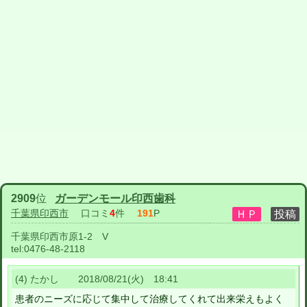
2909
位
ガーデンモール印西歯科
千葉県印西市
口コミ
4
件
191
P
千葉県印西市原1-2 V
tel:
0476-48-2118
(4) たかし 2018/08/21(火) 18:41
患者のニーズに応じて集中して治療してくれて出来栄えもよく