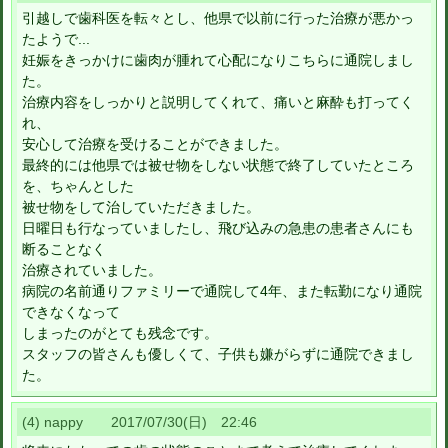
引越しで歯科医を転々とし、他県で以前に行った治療が悪かっ
たようで...
妊娠をきっかけに歯肉が腫れて心配になりこちらに通院しまし
た。
治療内容をしっかりと説明してくれて、痛いと麻酔も打ってく
れ、
安心して治療を受けることができました。
最終的には他県では被せ物をしない状態で終了していたところ
を、ちゃんとした
被せ物をして治していただきました。
日曜日も行なっていましたし、飛び込みの急患の患者さんにも
断ることなく
治療されていました。
病院の名前通りファミリーで通院して4年、また転勤になり通院
できなくなって
しまったのがとても残念です。
スタッフの皆さんも優しくて、子供も嫌がらずに通院できまし
た。
(4) nappy 2017/07/30(日) 22:46