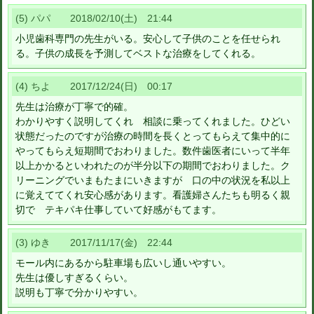
(5) パパ 2018/02/10(土) 21:44
小児歯科専門の先生がいる。安心して子供のことを任せられ
る。子供の成長を予測してベストな治療をしてくれる。
(4) ちよ 2017/12/24(日) 00:17
先生は治療が丁寧で的確。
わかりやすく説明してくれ 相談に乗ってくれました。ひどい
状態だったのですが治療の時間を長くとってもらえて集中的に
やってもらえ短期間でおわりました。数件歯医者にいって半年
以上かかるといわれたのが半分以下の期間でおわりました。ク
リーニングでいまもたまにいきますが 口の中の状況を私以上
に覚えててくれ安心感があります。看護婦さんたちも明るく親
切で テキパキ仕事していて好感がもてます。
(3) ゆき 2017/11/17(金) 22:44
モール内にあるから駐車場も広いし通いやすい。
先生は優しすぎるくらい。
説明も丁寧で分かりやすい。