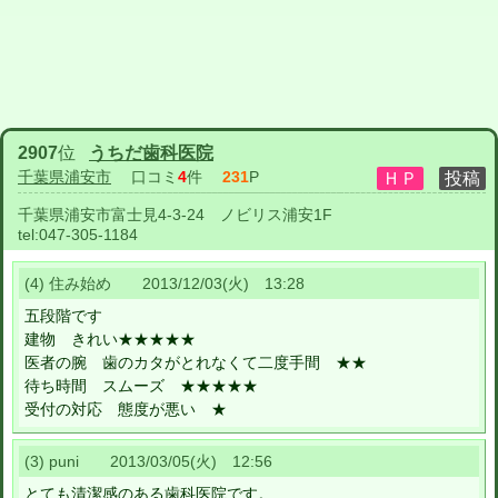
2907
位
うちだ歯科医院
千葉県浦安市
口コミ
4
件
231
P
千葉県浦安市富士見4-3-24 ノビリス浦安1F
tel:
047-305-1184
(4) 住み始め 2013/12/03(火) 13:28
五段階です
建物 きれい★★★★★
医者の腕 歯のカタがとれなくて二度手間 ★★
待ち時間 スムーズ ★★★★★
受付の対応 態度が悪い ★
(3) puni 2013/03/05(火) 12:56
とても清潔感のある歯科医院です。