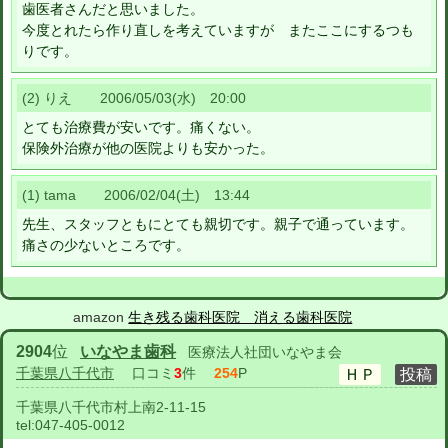
歯医者さんだと思いました。
今度とれたら作り直しを考えていますが またここにするつも
りです。
(2) りえ 2006/05/03(水) 20:00
とても治療費が安いです。痛くない。
保険外治療が他の医院よりも安かった。
(1) tama 2006/02/04(土) 13:44
先生、スタッフともにとても親切です。親子で通っています。
痛さの少ないところです。
amazon
生き残る歯科医院 消える歯科医院
2904
位
いなやま歯科
医療法人社団いなやま会
千葉県八千代市
口コミ
3
件
254
P
千葉県八千代市村上南2-11-15
tel:
047-405-0012