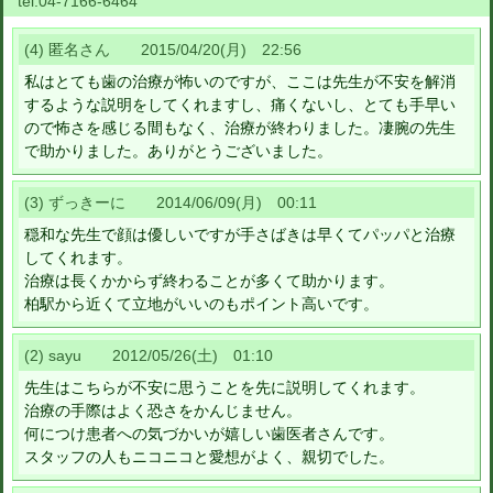
tel:
04-7166-6464
(4) 匿名さん 2015/04/20(月) 22:56
私はとても歯の治療が怖いのですが、ここは先生が不安を解消
するような説明をしてくれますし、痛くないし、とても手早い
ので怖さを感じる間もなく、治療が終わりました。凄腕の先生
で助かりました。ありがとうございました。
(3) ずっきーに 2014/06/09(月) 00:11
穏和な先生で顔は優しいですが手さばきは早くてパッパと治療
してくれます。
治療は長くかからず終わることが多くて助かります。
柏駅から近くて立地がいいのもポイント高いです。
(2) sayu 2012/05/26(土) 01:10
先生はこちらが不安に思うことを先に説明してくれます。
治療の手際はよく恐さをかんじません。
何につけ患者への気づかいが嬉しい歯医者さんです。
スタッフの人もニコニコと愛想がよく、親切でした。