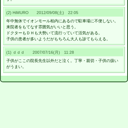
(2) HiMURO 2012/09/08(土) 22:05
年中無休でイオンモール柏内にあるので駐車場に不便しない。
来院者をもてなす雰囲気がいいと思う。
ドクターもＤＨも大勢いて流行っていて活気がある。
子供の患者が多いようだがもちろん大人も診てもらえる。
(1) ｄｄｄ 2007/07/16(月) 11:28
子供がここの院長先生以外だと泣く。丁寧・親切・子供の扱い
がうまい。