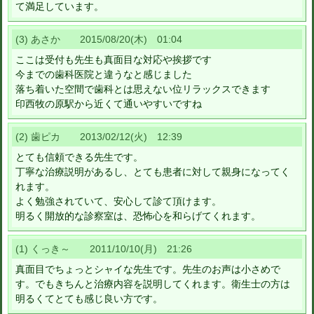
て満足しています。
(3) あさか 2015/08/20(木) 01:04
ここは受付も先生も真面目な対応や挨拶です
今までの歯科医院と違うなと感じました
落ち着いた空間で歯科とは思えない位リラックスできます
印西牧の原駅から近くて通いやすいですね
(2) 歯ピカ 2013/02/12(火) 12:39
とても信頼できる先生です。
丁寧な治療説明があるし、とても患者に対して親身になってく
れます。
よく勉強されていて、安心して診て頂けます。
明るく開放的な診察室は、恐怖心を和らげてくれます。
(1) くっき～ 2011/10/10(月) 21:26
真面目でちょっとシャイな先生です。先生のお声は小さめで
す。でもきちんと治療内容を説明してくれます。衛生士の方は
明るくてとても感じ良い方です。