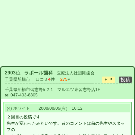
2903
位
ラポール歯科
医療法人社団剛歯会
千葉県船橋市
口コミ
4
件
275
P
千葉県船橋市習志野5-2-1 マルエツ東習志野店1F
tel:
047-403-8805
(4) ホワイト 2008/08/05(火) 16:12
２回目の投稿です
先生が変わったみたいです。昔のコメントは前の先生やスタッ
フの