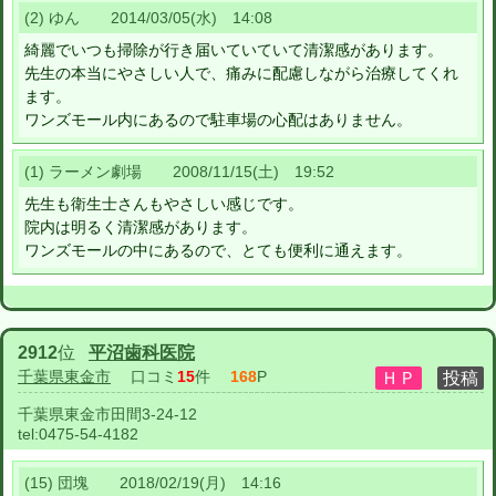
(2) ゆん 2014/03/05(水) 14:08
綺麗でいつも掃除が行き届いていていて清潔感があります。
先生の本当にやさしい人で、痛みに配慮しながら治療してくれ
ます。
ワンズモール内にあるので駐車場の心配はありません。
(1) ラーメン劇場 2008/11/15(土) 19:52
先生も衛生士さんもやさしい感じです。
院内は明るく清潔感があります。
ワンズモールの中にあるので、とても便利に通えます。
2912
位
平沼歯科医院
千葉県東金市
口コミ
15
件
168
P
千葉県東金市田間3-24-12
tel:
0475-54-4182
(15) 団塊 2018/02/19(月) 14:16