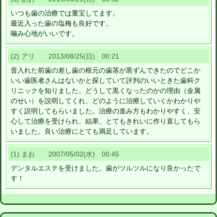
いつも歯の治療では重宝してます。
最近入った歯の塩梅も良好です。
噛み心地がいいです。
(2) アリ 2013/08/25(日) 00:21
昔入れた前歯の差し歯の根元の歯茎が黒ずんできたのでどこか
いい歯医者さんはないかと探していて評判のいいときた歯科ク
リニックを知りました。どうして黒くなったのかの理由（金属
のせい）を説明してくれ、どのように治療していくかわかりや
すく説明してもらいました。治療の進み方もわかりやすく、安
心して治療を受けられ、結果、とてもきれいに作り直してもら
いました。良い治療にとても満足しています。
(1) まお 2007/05/02(水) 00:45
デンタルエステを受けました。歯がツルツルになり良かったで
す！