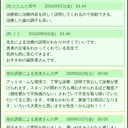
(9) たたんた田中 2016/03/11(金) 01:44
治療前に治療内容を詳しく説明してくれるので信頼できる。
治療した歯の調子も良い。
(8) ミミ 2010/09/24(金) 01:40
先生による治療の説明がわかりやすくていいです。
患者の立場をわかってくれている先生で、
気持ち的に安心できます。
おすすめの歯医者さんです。
他社調査による患者さんの声 2009/02/28(土) 00:00
アットホ－ムな環境で、丁寧な診療、説明で安心して診察が受
けられます。スタッフの関わり方も感心させられるほど徹底？
（個性豊かで不快感のない）されていて不安を取り除いていた
だいてると思います。今後もかわらず、家族でお世話になりま
す。いろいろ大変かと思いますが先生！がんばれ！！！
他社調査による患者さんの声 2009/02/27(金) 00:00
折込チラシで貴院を知りました。通いやすそうだなと感じまし