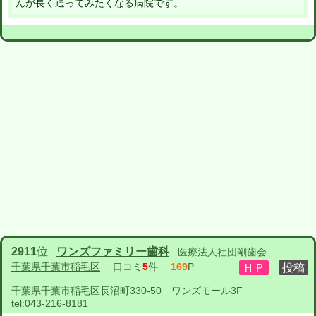
んが長く通ってみたくなる病院です。
2911
位
ワンズファミリー歯科
医療法人社団剛歯会
千葉県千葉市稲毛区
口コミ
5
件
169
P
千葉県千葉市稲毛区長沼町330-50 ワンズモール3F
tel:
043-216-8181