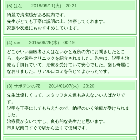
(5) はな 2018/09/11(火) 20:21
綺麗で清潔感がある院内です。
先生がとても丁寧に説明の上、治療してくれます。
家族や友達にもおすすめしています。
(4) ran 2015/06/25(木) 00:19
どこかいい歯医者さんはないかと近所の方にお聞きしたとこ
ろ、あべ歯科クリニックを紹介されました。先生は、説明も治
療も手慣れていて、治療を受けていて安心でした。歯も奇麗に
なおりました。リアル口コミを信じてよかったです。
(3) サボテンの花 2014/01/07(火) 23:20
先生は優しくって、スタッフさん達もみんないい人ばかりで
す。
説明を丁寧にしてもらえたので、納得のいく治療が受けられま
した。
治療費が安いですし、良心的な先生だと思います。
市川駅南口すぐで駅から近くて便利です。