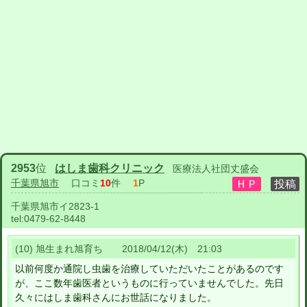
2953
位
はしま歯科クリニック
医療法人社団丈盛会
千葉県旭市
口コミ
10
件
1
P
千葉県旭市イ2823-1
tel:
0479-62-8448
(10) 旭生まれ旭育ち 2018/04/12(木) 21:03
以前何度か通院し虫歯を治療していただいたことがあるのです
が、ここ数年歯医者というものに行っていませんでした。先日
久々にはしま歯科さんにお世話になりました。