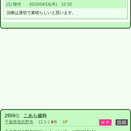
(1) 猫侍 2015/04/16(木) 12:32
治療は適切で素晴らしいと思います。
2959
位
こあら歯科
千葉県習志野市
口コミ
9
件
1
P