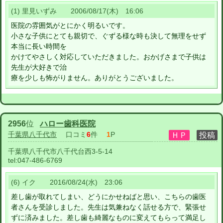
(1) 里見いずみ 2006/08/17(木) 16:06
医院の雰囲気がとにかく明るいです。
小さな子供にとても親切で、ぐずる様な時も決して無理をせず
本当に長い時間を
かけてやさしく対応していただきました。おかげさまで子供は
先生が大好きで治
療を少しも怖がりません。ありがとうございました。
2956
位
ハロー歯科医院
千葉県八千代市
口コミ
6
件
1
P
千葉県八千代市八千代台西3-5-14
tel:
047-486-6769
(6) イク 2016/08/24(水) 23:06
差し歯が取れてしまい、どうにかせねばと思い、こちらの歯医
者さんを受診しました。先生は気兼ねなく話せる方で、緊張せ
ずに済みました。差し歯も綺麗なものに変えてもらって満足し