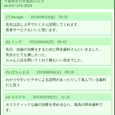
千葉県市川市鬼高3-11-9
tel:
047-376-3503
(7) fieragle 2019/09/13(金) 20:31
先生は話し上手でたくさん説明してくれます。
患者サービスもいいと思います。
(6) トンチ 2015/05/04(月) 00:42
先日、虫歯の治療をするために岡永歯科さんにいきました。
先生がとても優しかった。
ちゃんと話を聞いてくれて腕もいい先生でした。
(5) ぽちゃまる 2013/08/06(火) 09:18
わかりやすいビデオによる説明があったりして進んでいる歯科
だと思う
(4) ＧＯＯＤ 2013/03/30(土) 11:15
ホリスティックな歯の治療を求めるなら、鬼高の岡永歯科で
す。