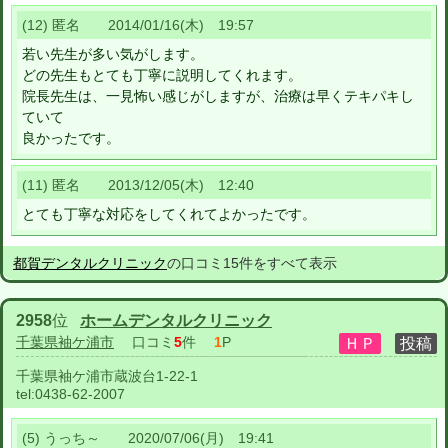
(12) 匿名 2014/01/16(木) 19:57
若い先生が多い気がします。
どの先生もとても丁寧に説明してくれます。
院長先生は、一見怖い感じがしますが、治療は早くテキパキし
ていて
良かったです。
(11) 匿名 2013/12/05(木) 12:40
とても丁寧な対応をしてくれてよかったです。
都賀デンタルクリニック
の口コミ15件をすべて表示
2958
位
ホームデンタルクリニック
千葉県袖ケ浦市
口コミ
5
件
1
P
千葉県袖ケ浦市蔵波台1-22-1
tel:
0438-62-2007
(5) うっち～ 2020/07/06(月) 19:41