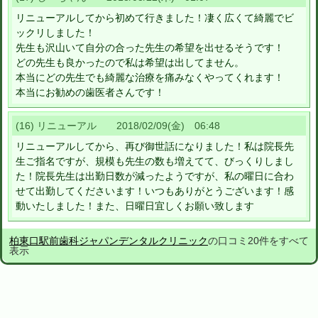
リニューアルしてから初めて行きました！凄く広くて綺麗でビ
ックリしました！
先生も沢山いて自分の合った先生の希望を出せるそうです！
どの先生も良かったので私は希望は出してません。
本当にどの先生でも綺麗な治療を痛みなくやってくれます！
本当にお勧めの歯医者さんです！
(16) リニューアル 2018/02/09(金) 06:48
リニューアルしてから、再び御世話になりました！私は院長先
生ご指名ですが、規模も先生の数も増えてて、びっくりしまし
た！院長先生は出勤日数が減ったようですが、私の曜日に合わ
せて出勤してくださいます！いつもありがとうございます！感
動いたしました！また、日曜日宜しくお願い致します
柏東口駅前歯科ジャパンデンタルクリニック
の口コミ20件をすべて
表示