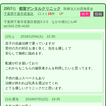
2957
位
都賀デンタルクリニック
医療法人社団海星会
千葉県千葉市若葉区
口コミ
15
件
1
P
千葉県千葉市若葉区都賀3-2-5 なかや第2ビル4F
tel:
043-235-4182
(15) y 2018/12/04(火) 22:30
息子の虫歯治療で通っていますが
受付の方の対応も凄く良く、先生も優しくて
安心して施術に臨めます。
配慮が行き届いており
これからもこちらの歯医者さんを利用したいと思ってます。
子供の遊ぶスペースもあり
治療が終われば玩具を選ばせてくれ
とても優しいクリニックだと思います。
(14) 匿名 2018/07/01(日) 19:35