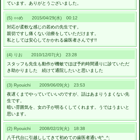
ています。ありがとうございました。
(5) ○○め 2015/04/29(水) 00:12
対応が柔軟な感じの若めの先生です。
親切ですし痛くない治療をしていただけます。
私としては安心してかかれる歯医者さんです!!
(4) りお 2010/12/07(火) 23:28
スタッフも先生も動作が機敏でほぼ予約時間通りに診ていただ
き助かりました 続けて通院したいと思いました
(3) Ryouichi 2009/06/09(火) 23:53
夜遅くまでやっていていいのですが、話はあまりうまくない先
生です。
暗い雰囲気を、女の子が明るくしてくれます。うではうまいと
思います。
(2) Ryouichi 2008/02/19(火) 18:38
八千代台に引越ししてきて初めての歯医者通いf(^_^;