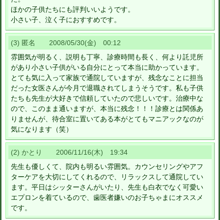
ほかの子供たちにも評判いいようです。
小さい子、泣く子におすすめです。
(3) 匿名 2008/05/30(金) 00:12
雰囲気が明るく、説明も丁寧、診療時間も長く、何より託児所
があり小さい子供がいる自分にとって本当に助かっています。
とても気に入って家族で通院していますが、残念なことに担当
だった女医さんが今月で退職されてしまうそうです。私も子供
たちも先生が大好きで信頼していたので悲しいです。治療中な
ので、このまま通いますが、本当に残念！！！診療とは関係あ
りませんが、待合室に置いてある本がとてもマニアックなのが
気になります（笑）
(2) かとり 2006/11/16(木) 19:34
先生も優しくて、院内も明るい雰囲気。カウンセリングやアフ
ターケアを大切にしてくれるので、リラックスして通院してい
ます。平日はシッターさんがいたり、先生も白衣でなく可愛い
エプロンを着ているので、歯医者嫌いのお子ちゃまにオススメ
です。