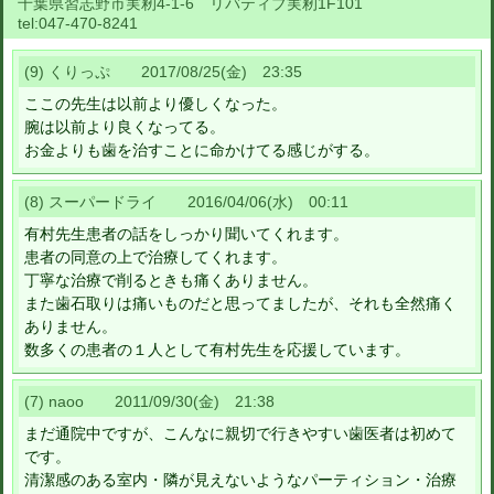
千葉県習志野市実籾4-1-6 リバティブ実籾1F101
tel:
047-470-8241
(9) くりっぷ 2017/08/25(金) 23:35
ここの先生は以前より優しくなった。
腕は以前より良くなってる。
お金よりも歯を治すことに命かけてる感じがする。
(8) スーパードライ 2016/04/06(水) 00:11
有村先生患者の話をしっかり聞いてくれます。
患者の同意の上で治療してくれます。
丁寧な治療で削るときも痛くありません。
また歯石取りは痛いものだと思ってましたが、それも全然痛く
ありません。
数多くの患者の１人として有村先生を応援しています。
(7) naoo 2011/09/30(金) 21:38
まだ通院中ですが、こんなに親切で行きやすい歯医者は初めて
です。
清潔感のある室内・隣が見えないようなパーティション・治療