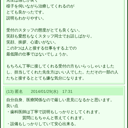
先生は感じが良く
様子を伺いながら治療してくれるのが
とても良かったです。
説明もわかりやすい。
受付のスタッフの態度がとても良くない。
笑顔も愛想もなくスタッフ同士でお話しばかり。
笑顔、挨拶、心遣いがない。
この3つは人と接する仕事をする上での
最低限の仕事ではないでしょうか。
もちろん丁寧に接してくれる受付の方もいらっしゃいました
し、担当してくれた先生方はいい人でした。ただその一部の人
たちと接するととても嫌な気分になります。
(13) 匿名 2014/01/29(水) 17:31
自分自身、医療関係なので厳しい意見になるかと思います。
良い点
・歯科医師は丁寧で説明もしっかりとしてくれます。
質問にもちゃんと答えてくれます。
・設備もしっかりしていて安心出来る。