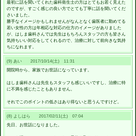
最初に話を聞いてくれた歯科衛生士の方はとてもお若く見えた
のですが、すごく感じの良い方でとても丁寧に話を聞いてくだ
さいました。
勝手なイメージかもしれませんがなんとなく歯医者に勤めてる
若い女性の方は年相応な対応の仕方のイメージがありました
が、はしま歯科さんでは先生はもちろんスタッフの方も皆さん
気持ちいい対応をしてくれるので、治療に対して前向きな気持
ちになれます。
(9) あい 2017/10/14(土) 11:31
開院時から、家族でお世話になっています。
はしま歯科さんは先生もスタッフも感じいいですし、治療に特
に不満を感じたこともありません。
それでこのポイントの低さはあり得ないと思うんですけど。
(8) よしはら 2017/02/11(土) 07:04
先日、お世話になりました。