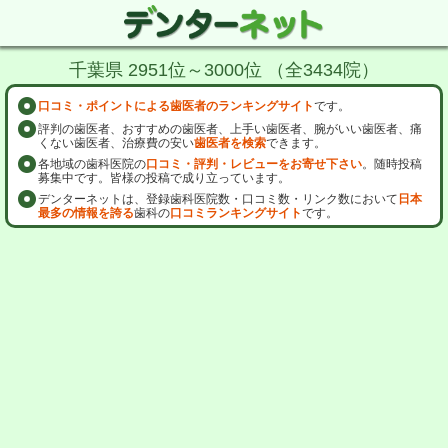
千葉県 2951位～3000位 （全3434院）
口コミ・ポイントによる歯医者のランキングサイト
です。
評判の歯医者、おすすめの歯医者、上手い歯医者、腕がいい歯医者、痛
くない歯医者、治療費の安い
歯医者を検索
できます。
各地域の歯科医院の
口コミ・評判・レビューをお寄せ下さい
。随時投稿
募集中です。皆様の投稿で成り立っています。
デンターネットは、登録歯科医院数・口コミ数・リンク数において
日本
最多の情報を誇る
歯科の
口コミランキングサイト
です。