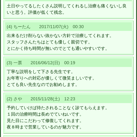
土日やってるしたくさん説明してくれるし治療も痛くないし良
いと思う。評価が低くて残念。
(4) ちーたん 2017/11/07(火) 00:30
出来るだけ削らない抜かない方針で治療してくれます。
スタッフさんたちはとても優しく親切です。
とにかく待ち時間が無いのでとても通いやすいです。
(3) 一票 2016/06/12(日) 00:19
丁寧な説明をして下さる先生です。
お年寄りへの対応が優しくて微笑ましいです。
とても良い先生なのでお勧めします。
(2) さや 2015/11/28(土) 12:23
予約していけば待たされることなく診てもらえます。
１回の治療時間は長めでていねいです。
見た目にこだわって修復してくれます。
夜８時まで営業しているのが魅力です。