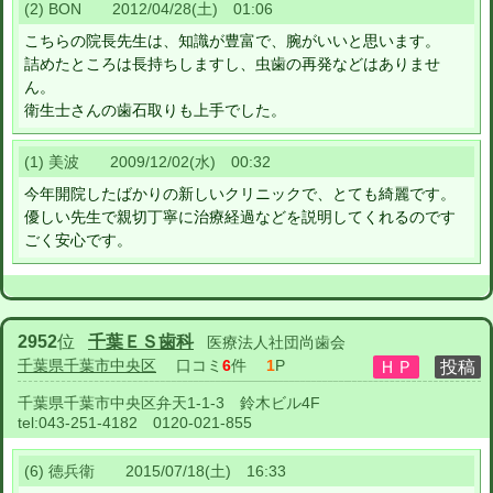
(2) BON 2012/04/28(土) 01:06
こちらの院長先生は、知識が豊富で、腕がいいと思います。
詰めたところは長持ちしますし、虫歯の再発などはありませ
ん。
衛生士さんの歯石取りも上手でした。
(1) 美波 2009/12/02(水) 00:32
今年開院したばかりの新しいクリニックで、とても綺麗です。
優しい先生で親切丁寧に治療経過などを説明してくれるのです
ごく安心です。
2952
位
千葉ＥＳ歯科
医療法人社団尚歯会
千葉県千葉市中央区
口コミ
6
件
1
P
千葉県千葉市中央区弁天1-1-3 鈴木ビル4F
tel:
043-251-4182 0120-021-855
(6) 徳兵衛 2015/07/18(土) 16:33