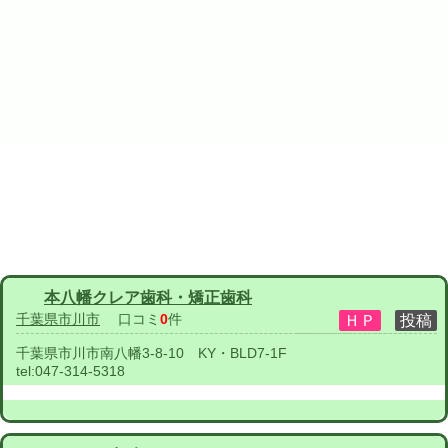
本八幡クレア歯科・矯正歯科
千葉県市川市
口コミ
0
件
千葉県市川市南八幡3-8-10 KY・BLD7-1F
tel:
047-314-5318