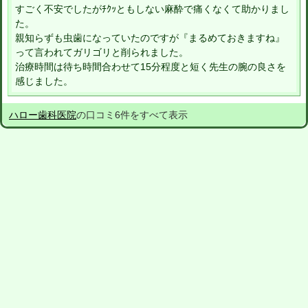
すごく不安でしたがﾁｸｯともしない麻酔で痛くなくて助かりまし
た。
親知らずも虫歯になっていたのですが『まるめておきますね』
って言われてガリゴリと削られました。
治療時間は待ち時間合わせて15分程度と短く先生の腕の良さを
感じました。
ハロー歯科医院
の口コミ6件をすべて表示