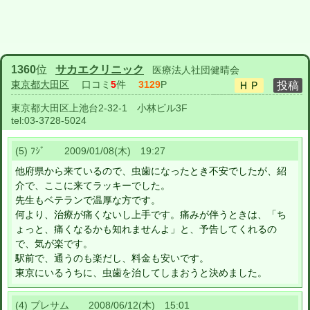
1360
位
サカエクリニック
医療法人社団健晴会
東京都大田区
口コミ
5
件
3129
P
東京都大田区上池台2-32-1 小林ビル3F
tel:
03-3728-5024
(5) ﾌｼﾞ 2009/01/08(木) 19:27
他府県から来ているので、虫歯になったとき不安でしたが、紹
介で、ここに来てラッキーでした。
先生もベテランで温厚な方です。
何より、治療が痛くないし上手です。痛みが伴うときは、「ち
ょっと、痛くなるかも知れませんよ」と、予告してくれるの
で、気が楽です。
駅前で、通うのも楽だし、料金も安いです。
東京にいるうちに、虫歯を治してしまおうと決めました。
(4) プレサム 2008/06/12(木) 15:01