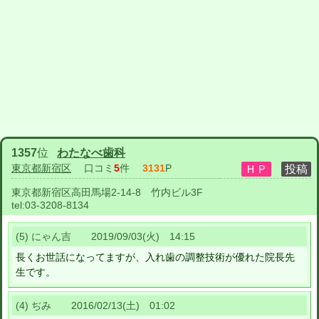
1357
位
わたなべ歯科
東京都新宿区
口コミ
5
件
3131
P
東京都新宿区高田馬場2-14-8 竹内ビル3F
tel:
03-3208-8134
(5) にゃん吉 2019/09/03(火) 14:15
長くお世話になってますが、入れ歯の調整技術が優れた院長先
生です。
(4) ぢみ 2016/02/13(土) 01:02