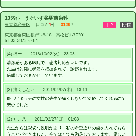
1359
位
うぐいす谷駅前歯科
東京都台東区
口コミ
4
件
3129
P
東京都台東区根岸1-8-18 高松ビル3F301
tel:
03-3873-6484
(4) ほー 2018/10/02(火) 23:08
清潔感がある医院で、患者対応がいいです。
先生は的確に状況を把握されて、診察されます。
信頼しておまかせしています。
(3) 痛くしない 2011/04/07(木) 18:11
優しいタッチの女性の先生で痛くしないで治療してくれるので
安心でした
(2) たこ八 2011/02/27(日) 01:08
先生からは親切な説明があり、私の希望通りの歯を入れてもら
うことができました。今ではとても満足しております。優しい