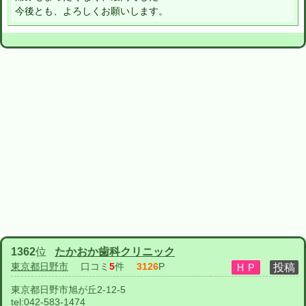
今後とも、よろしくお願いします。
1362
位
たかおか歯科クリニック
東京都日野市
口コミ
5
件
3126
P
東京都日野市旭が丘2-12-5
tel:
042-583-1474