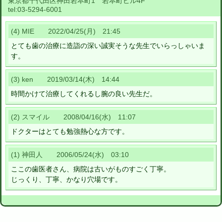
東京都千代田区神田岩本町1 岩本町ビル4F
tel:
03-5294-6001
(4) MIE 2022/04/25(月) 21:45
とても歯の治療に造詣の深い誠実そうな先生でいらっしゃいま
す。
(3) ken 2019/03/14(木) 14:44
時間かけて治療してくれるし腕の良い先生だ。
(2) スマイル 2008/04/16(水) 11:07
ドクターはとても勉強熱心な方です。
(1) 神田人 2006/05/24(水) 03:10
ここの歯医者さん、病院は古いがものすごく丁寧。
じっくり、丁寧、かなり穴場です。