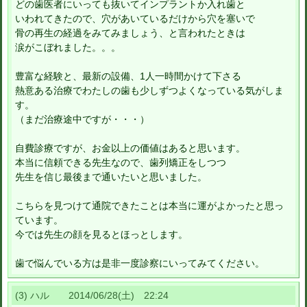
どの歯医者にいっても抜いてインプラントか入れ歯と
いわれてきたので、穴があいているだけから穴を塞いで
骨の再生の経過をみてみましょう、と言われたときは
涙がこぼれました。。。
豊富な経験と、最新の設備、1人一時間かけて下さる
熱意ある治療でわたしの歯も少しずつよくなっている気がしま
す。
（まだ治療途中ですが・・・）
自費診療ですが、お金以上の価値はあると思います。
本当に信頼できる先生なので、歯列矯正をしつつ
先生を信じ最後まで通いたいと思いました。
こちらを見つけて通院できたことは本当に運がよかったと思っ
ています。
今では先生の顔を見るとほっとします。
歯で悩んでいる方は是非一度診察にいってみてください。
(3) ハル 2014/06/28(土) 22:24