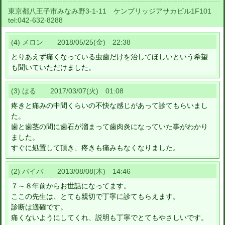
東京都八王子市みなみ野3-1-11 ケンブリッジアサカビル1F101
tel:
042-632-8288
(4) メロン 2018/05/25(金) 22:38
とりあえず痛くなっている虫歯だけを治してほしいという希望
も聞いていただけました。
(3) はる 2017/03/07(火) 01:08
疼きと痛みの中間くらいの不快な感じがあって診てもらいまし
た。
歯と歯茎の間に歯石が溜まって歯肉炎になっていた事がわかり
ました。
すぐに処置して頂き、疼きも痛みもなくなりました。
(2) バイバ 2013/08/08(木) 14:46
７～８年前からお世話になってます。
ここの先生は、とても親切で丁寧に診てもらえます。
診断は適確です。
痛くないようにしてくれ、説明も丁寧でとてもやさしいです。