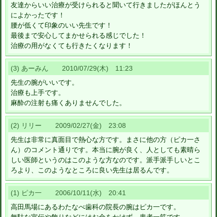
友達からいい治療が受けられると聞いて行きましたがほんとう
によかったです！
腰が低くて印象のいい先生です！
最後まで安心してまかせられる感じでした！
治療の用がなくても行きたくなります！
(3) あーみん 2010/07/29(木) 11:23
先生の腕がいいです。
治療も上手です。
麻酔の注射も痛くありませんでした。
(2) リリー 2009/02/27(金) 23:08
先生は非常に真面目で熱心な方です。まさに他の方（ピカ一さ
ん）のコメント通りです。本当に腕が良く、人としても素晴ら
しい医師というのはこのような方なのです。派手派手しいとこ
ろより、このようなところに良い先生は居るんです。
(1) ピカ一 2006/10/11(水) 20:41
高田馬場にあるわたなべ歯科の院長の腕はピカ一です。