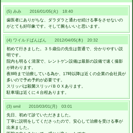
(5) みみ 2016/01/05(火) 18:40
歯医者にありがちな、ダラダラと通わせ続ける事をさせないの
がとても好印象です。そして腕もいいと思います。
(4) ワイルドばんばん 2012/04/05(木) 20:32
初めて行きました。３５歳位の先生は普通で、分かりやすい説
明です。
院内も明るく清潔で、レントゲン設備は最新の設備で速く撮影
が終わります。
夜8時まで治療している為か、17時以降は近くの企業の会社員が
多いので予め予約が必要です。
スリッパは殺菌スリッパＢＯＸあります。
駐車場は近くに４台程あります。
(3) smil 2010/03/01(月) 03:01
先日、初めて診ていただきました。
丁寧に説明をしてくださったので、安心して治療を受ける事が
出来ました。