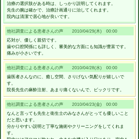
治療の選択肢がある時は、しっかり説明してくれます。
先生の腕は確かで、治療計画通りに治してくれます。
院内は清潔で居心地が良いです。
他社調査による患者さんの声 2010/04/29(木) 00:00
応対が、優しく親切です。
歯や口腔関係にも詳しく、審美的な方面にも知識が豊富です。
痛みが小さいです。
他社調査による患者さんの声 2010/04/28(水) 00:00
歯医者さんなのに、癒し空間、さりげない気配りが嬉しいで
す。
院長先生の麻酔注射、あまり痛くないんで、ビックリです。
他社調査による患者さんの声 2010/04/23(金) 00:00
なんと言っても先生と衛生士のみなさんがとっても優しいこと
だと思います。
分かりやすい説明と丁寧な施術やクリーニングをしてくれま
す。