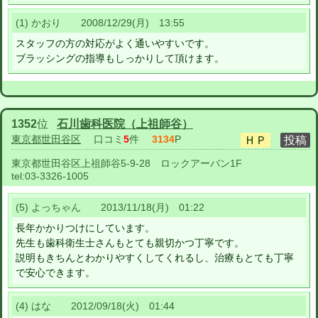
(1) かおり 2008/12/29(月) 13:55
スタッフの方の対応がよく通いやすいです。
ブラッシングの指導もしっかりして頂けます。
1352
位
石川歯科医院（上祖師谷）
東京都世田谷区
口コミ
5
件
3134
P
東京都世田谷区上祖師谷5-9-28 ロックアーバン1F
tel:
03-3326-1005
(5) よっちゃん 2013/11/18(月) 01:22
長年かかりつけにしています。
先生も歯科衛生士さんもとても親切かつ丁寧です。
説明もきちんとわかりやすくしてくれるし、治療もとても丁寧
で安心できます。
(4) はな 2012/09/18(火) 01:44