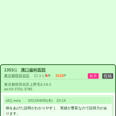
1353
位
溝口歯科医院
東京都世田谷区
口コミ
5
件
3133
P
東京都世田谷区上野毛3-14-2
tel:
03-3701-3785
(41) mira 2012/04/05(木) 23:14
例をあげた説明がわかりやすく、実績が豊富なので説得力があ
ります。