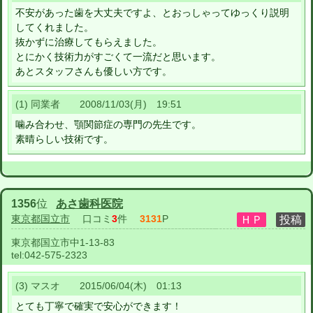
不安があった歯を大丈夫ですよ、とおっしゃってゆっくり説明
してくれました。
抜かずに治療してもらえました。
とにかく技術力がすごくて一流だと思います。
あとスタッフさんも優しい方です。
(1) 同業者 2008/11/03(月) 19:51
噛み合わせ、顎関節症の専門の先生です。
素晴らしい技術です。
1356
位
あさ歯科医院
東京都国立市
口コミ
3
件
3131
P
東京都国立市中1-13-83
tel:
042-575-2323
(3) マスオ 2015/06/04(木) 01:13
とても丁寧で確実で安心ができます！