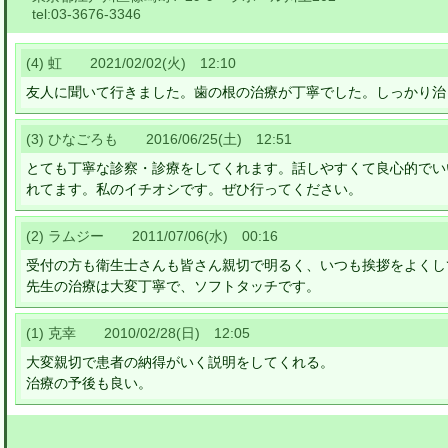
tel:
03-3676-3346
(4) 虹 2021/02/02(火) 12:10
友人に聞いて行きました。歯の根の治療が丁寧でした。しっかり治
(3) ひなごろも 2016/06/25(土) 12:51
とても丁寧な診察・診療をしてくれます。話しやすくて良心的でい
れてます。私のイチオシです。ぜひ行ってください。
(2) ラムジー 2011/07/06(水) 00:16
受付の方も衛生士さんも皆さん親切で明るく、いつも挨拶をよくし
先生の治療は大変丁寧で、ソフトタッチです。
(1) 克幸 2010/02/28(日) 12:05
大変親切で患者の納得がいく説明をしてくれる。
治療の予後も良い。