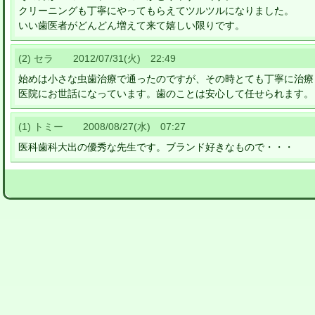
クリーニングも丁寧にやってもらえてツルツルになりました。
いい歯医者がどんどん増えて来て嬉しい限りです。
(2) セラ 2012/07/31(火) 22:49
始めは小さな虫歯治療で通ったのですが、その時とても丁寧に治療
医院にお世話になっています。歯のことは安心して任せられます。
(1) トミー 2008/08/27(水) 07:27
医科歯科大出の優秀な先生です。ブランド好きなもので・・・