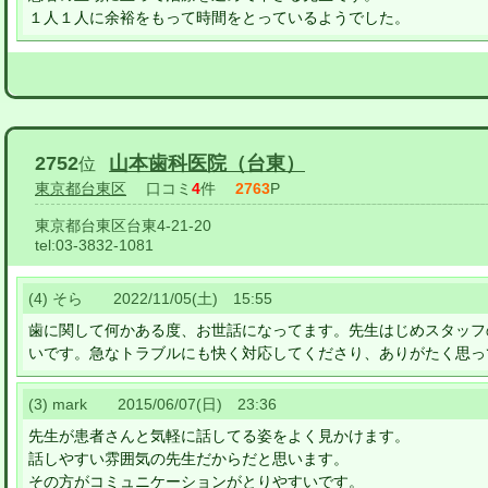
１人１人に余裕をもって時間をとっているようでした。
2752
山本歯科医院（台東）
位
東京都台東区
口コミ
4
件
2763
P
東京都台東区台東4-21-20
tel:
03-3832-1081
(4) そら 2022/11/05(土) 15:55
歯に関して何かある度、お世話になってます。先生はじめスタッフ
いです。急なトラブルにも快く対応してくださり、ありがたく思っ
(3) mark 2015/06/07(日) 23:36
先生が患者さんと気軽に話してる姿をよく見かけます。
話しやすい雰囲気の先生だからだと思います。
その方がコミュニケーションがとりやすいです。