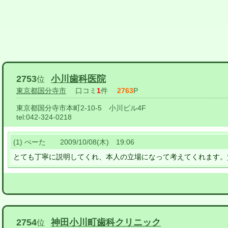
2753
小川歯科医院
位
東京都国分寺市
口コミ
1
件
2763
P
東京都国分寺市本町2-10-5 小川ビル4F
tel:
042-324-0218
(1) ぺーた 2009/10/08(木) 19:06
とても丁寧に説明してくれ、本人の立場になって考えてくれます。
2754
神田小川町歯科クリニック
位