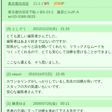
東京都渋谷区
口コミ
3
件
2763
P
東京都渋谷区千駄ヶ谷5-23-2 藤原ビル2F-A
tel:
03-5368-0633
(3) としぞう 2012/11/22(木) 21:33
とても楽しい歯医者さんでした。
歯医者はあまり好きではないのですが、
院長がしっかりと話を聞いてくれたり、リラックスなムードを
つくってくれるので、とても安心して治療を受けることができまし
ここなら通える、そう思いました。
(2) sayuri 2010/11/07(日) 22:45
カウンセリングがしっかりしているし先生の治療が良いです。
スタッフの方の気遣いもいいです。
安心な歯医者さんです。
(1) 麻美ゆま 2008/07/25(金) 00:11
患者の立場に立って治療を進めて下さる先生です。