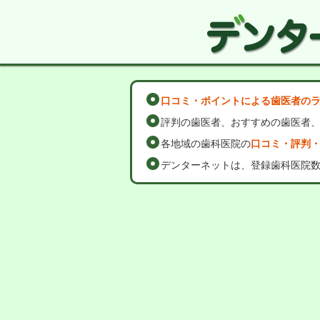
口コミ・ポイントによる歯医者の
評判の歯医者、おすすめの歯医者
各地域の歯科医院の
口コミ・評判
デンターネットは、登録歯科医院