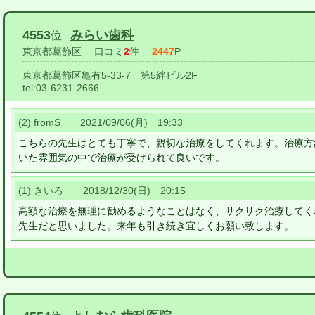
4553
みらい歯科
位
東京都葛飾区
口コミ
2
件
2447
P
東京都葛飾区亀有5-33-7 第5絆ビル2F
tel:
03-6231-2666
(2) fromS 2021/09/06(月) 19:33
こちらの先生はとても丁寧で、親切な治療をしてくれます。治療方
いた雰囲気の中で治療が受けられて良いです。
(1) きいろ 2018/12/30(日) 20:15
高額な治療を無理に勧めるようなことはなく、サクサク治療してく
先生だと思いました。来年も引き続き宜しくお願い致します。