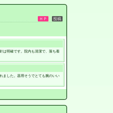
針は明確です。院内も清潔で、落ち着
れました。器用そうでとても腕のいい