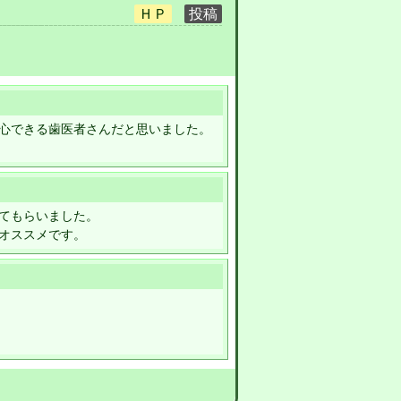
心できる歯医者さんだと思いました。
てもらいました。
オススメです。