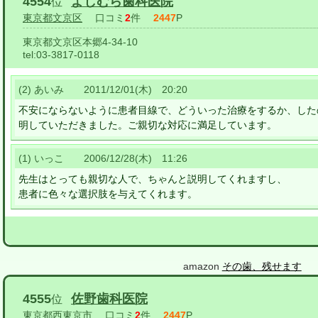
4554
よしむら歯科医院
位
東京都文京区
口コミ
2
件
2447
P
東京都文京区本郷4-34-10
tel:
03-3817-0118
(2) あいみ 2011/12/01(木) 20:20
不安にならないように患者目線で、どういった治療をするか、した
明していただきました。ご親切な対応に満足しています。
(1) いっこ 2006/12/28(木) 11:26
先生はとっても親切な人で、ちゃんと説明してくれますし、
患者に色々な選択肢を与えてくれます。
amazon
その歯、残せます
4555
佐野歯科医院
位
東京都西東京市
口コミ
2
件
2447
P