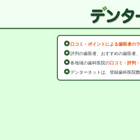
口コミ・ポイントによる歯医者の
評判の歯医者、おすすめの歯医者
各地域の歯科医院の
口コミ・評判
デンターネットは、登録歯科医院