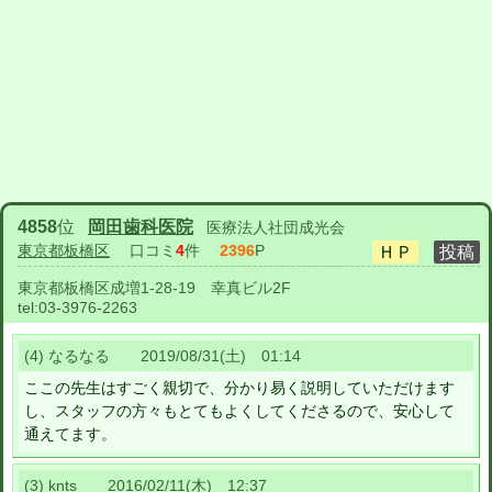
4858
位
岡田歯科医院
医療法人社団成光会
東京都板橋区
口コミ
4
件
2396
P
東京都板橋区成増1-28-19 幸真ビル2F
tel:
03-3976-2263
(4) なるなる 2019/08/31(土) 01:14
ここの先生はすごく親切で、分かり易く説明していただけます
し、スタッフの方々もとてもよくしてくださるので、安心して
通えてます。
(3) knts 2016/02/11(木) 12:37