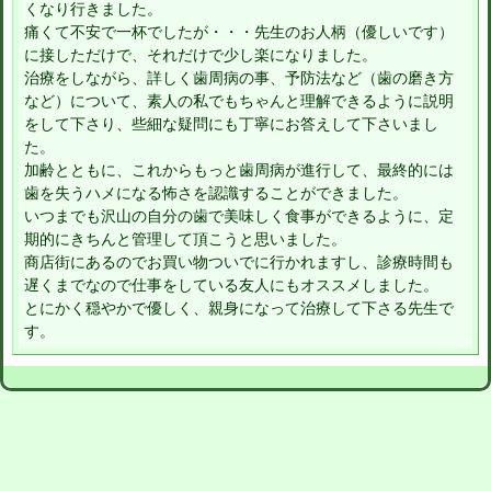
くなり行きました。
痛くて不安で一杯でしたが・・・先生のお人柄（優しいです）
に接しただけで、それだけで少し楽になりました。
治療をしながら、詳しく歯周病の事、予防法など（歯の磨き方
など）について、素人の私でもちゃんと理解できるように説明
をして下さり、些細な疑問にも丁寧にお答えして下さいまし
た。
加齢とともに、これからもっと歯周病が進行して、最終的には
歯を失うハメになる怖さを認識することができました。
いつまでも沢山の自分の歯で美味しく食事ができるように、定
期的にきちんと管理して頂こうと思いました。
商店街にあるのでお買い物ついでに行かれますし、診療時間も
遅くまでなので仕事をしている友人にもオススメしました。
とにかく穏やかで優しく、親身になって治療して下さる先生で
す。