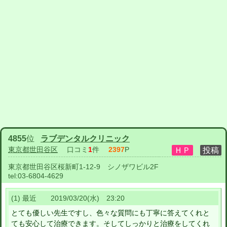
4855
位
ラブデンタルクリニック
東京都世田谷区
口コミ
1
件
2397
P
東京都世田谷区桜新町1-12-9 シノザワビル2F
tel:
03-6804-4629
(1) 最近 2019/03/20(水) 23:20
とても優しい先生ですし、色々な質問にも丁寧に答えてくれと
ても安心して治療できます。そしてしっかりと治療をしてくれ