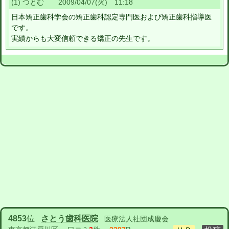
(1) つとむ 2009/04/07(火) 11:18
日本矯正歯科学会の矯正歯科認定専門医および矯正歯科指導医
です。
実績からも大変信頼できる矯正の先生です。
4853
位
さとう歯科医院
医療法人社団成慶会