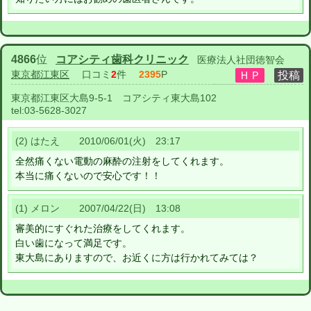
4866
位
コアシティ歯科クリニック
医療法人社団徳智会
東京都江東区
口コミ
2
件
2395
P
東京都江東区大島9-5-1 コアシティ東大島102
tel:
03-5628-3027
(2) はたえ 2010/06/01(火) 23:17
全然痛くない電動の麻酔の注射をしてくれます。
本当に痛くないので安心です！！
(1) メロン 2007/04/22(日) 13:08
審美的にすぐれた治療をしてくれます。
白い歯になって満足です。
東大島にありますので、お近くに方は行かれてみては？