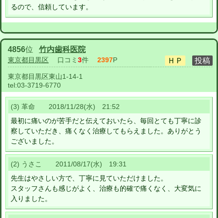
るので、信頼しています。
4856
位
竹内歯科医院
東京都目黒区
口コミ
3
件
2397
P
東京都目黒区東山1-14-1
tel:
03-3719-6770
(3) 革命 2018/11/28(水) 21:52
最初に痛いのが苦手だと伝えておいたら、毎回とても丁寧に診
察していただき、痛くなく治療してもらえました。ありがとう
ございました。
(2) うさこ 2011/08/17(水) 19:31
先生はやさしい方で、丁寧に見ていただけました。
スタッフさんも感じがよく、治療も的確で痛くなく、大変気に
入りました。