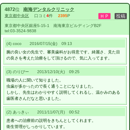
4872
位
南海デンタルクリニック
東京都中央区
口コミ
4
件
2395
P
東京都中央区銀座5-15-1 南海東京ビルディングB2F
tel:
03-3524-9838
(4) coco 2016/07/15(金) 09:13
腕の良い女の先生で、審美歯科がお得意です。綺麗さ、見た目
の良さを考えた治療をして頂けるので、気に入ってます。
(3) のりぴー 2013/12/10(火) 09:25
職場の人に聞いて知りました。
虫歯が多かったので長く通うことになりました。
しかし、先生はわかりやすく説明してくれるし、温かみのある
歯医者さんだなと思いました。
(2) あっきぃ 2011/11/07(月) 00:52
患者への治療前の説明をきちんとしてくれます。
衛生管理がしっかりしています。