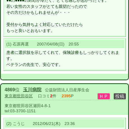
●●の●●●●の対応が冷たく、とても感じが悪かったです。
若い女性のスタッフがとても親切だったので
その方だけかもしれませんが・・・
受付から気持ちよく対応していただけたら
もっと良いとおもいます。
(1) 石原再選 2007/04/08(日) 20:55
患者に選択肢を示してくれて、保険診療もしっかりしてくれま
す。
ベテランの先生で、安心です。
4869
位
玉川病院
公益財団法人日産厚生会
東京都世田谷区
口コミ
2
件
2395
P
東京都世田谷区瀬田4-8-1
tel:
03-3700-1151
(2) こうじ 2012/06/21(木) 23:36