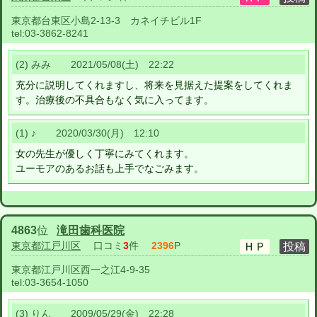
東京都台東区小島2-13-3 カネイチビル1F
tel:
03-3862-8241
(2) みみ 2021/05/08(土) 22:22
充分に説明してくれますし、将来を見据えた提案をしてくれま
す。治療後の不具合もなく気に入ってます。
(1) ♪ 2020/03/30(月) 12:10
女の先生が優しく丁寧にみてくれます。
ユーモアのあるお話も上手でなごみます。
4863
位
滝田歯科医院
東京都江戸川区
口コミ
3
件
2396
P
東京都江戸川区西一之江4-9-35
tel:
03-3654-1050
(3) りん 2009/05/29(金) 22:28