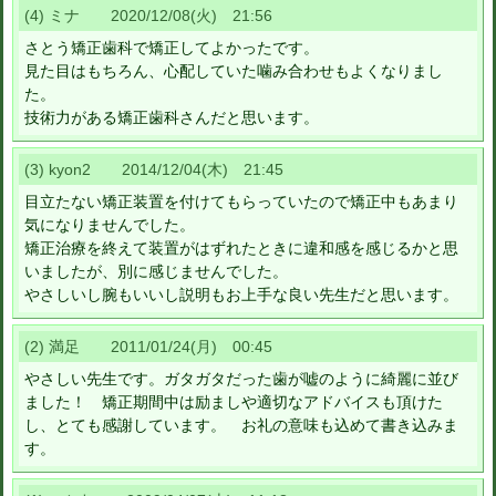
(4) ミナ 2020/12/08(火) 21:56
さとう矯正歯科で矯正してよかったです。
見た目はもちろん、心配していた噛み合わせもよくなりまし
た。
技術力がある矯正歯科さんだと思います。
(3) kyon2 2014/12/04(木) 21:45
目立たない矯正装置を付けてもらっていたので矯正中もあまり
気になりませんでした。
矯正治療を終えて装置がはずれたときに違和感を感じるかと思
いましたが、別に感じませんでした。
やさしいし腕もいいし説明もお上手な良い先生だと思います。
(2) 満足 2011/01/24(月) 00:45
やさしい先生です。ガタガタだった歯が嘘のように綺麗に並び
ました！ 矯正期間中は励ましや適切なアドバイスも頂けた
し、とても感謝しています。 お礼の意味も込めて書き込みま
す。