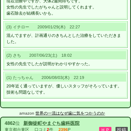
現在治療中ですが、大体2週間待ちです。
女性の先生でしたがちゃんと説明してくれます。
歯石除去が結構長いかも。
(3) イチロー 2009/01/29(木) 22:27
混んでますが、計画通りのきちんとした治療をしていただきま
した。
(2) さち 2007/06/23(土) 18:02
女性の先生でしたが説明がわかりやすかった。
(1) たっちゃん 2006/08/03(木) 22:19
20年近く通っていますが、優しいスタッフがそろっています。
技術も問題なしです。
amazon
世界の一流はなぜ歯に気をつかうのか
4862
位
新御徒町やまぐち歯科医院
東京都台東区
口コミ
2
件
2396
P