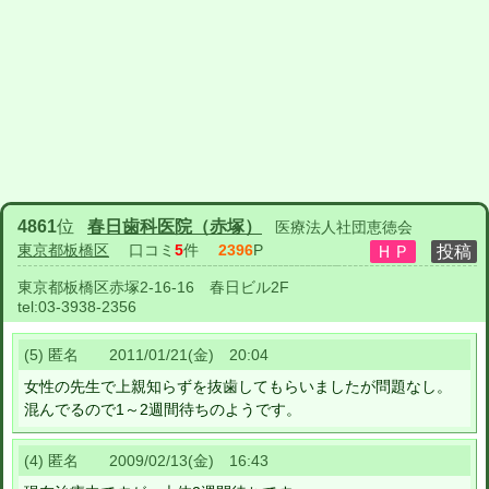
4861
位
春日歯科医院（赤塚）
医療法人社団恵徳会
東京都板橋区
口コミ
5
件
2396
P
東京都板橋区赤塚2-16-16 春日ビル2F
tel:
03-3938-2356
(5) 匿名 2011/01/21(金) 20:04
女性の先生で上親知らずを抜歯してもらいましたが問題なし。
混んでるので1～2週間待ちのようです。
(4) 匿名 2009/02/13(金) 16:43