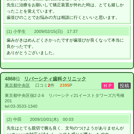
先生に治療をお願いして矯正装置が外れた時は、とても嬉しか
ったことを覚えています。
歯並びのことでお悩みの方は相談に行くといいと思います。
(1) 小学生 2009/02/15(日) 17:37
歯みがきはめんどくさかったですが歯並びが良くなって本当に
良かったです。
ありがとうございました。
4868
位
リバーシティ歯科クリニック
東京都中央区
口コミ
2
件
2395
P
東京都中央区佃2-2-6 リバーシティ21イーストタワーズ六号棟
201
tel:
03-3533-1340
(2) 中田 2009/10/01(木) 00:03
先生はとても親切で腕も良く、文句のつけようがありませんが