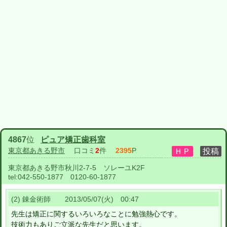
4867
位
ピュア矯正歯科室
東京都あきる野市
口コミ
2
件
2395
P
東京都あきる野市秋川2-7-5 ソレーユK2F
tel:
042-550-1877 0120-60-1877
(2) 錬金術師 2013/05/07(火) 00:47
先生は矯正に関するいろいろなことに勉強熱心です。
技術力もありご立派な先生だと思います。