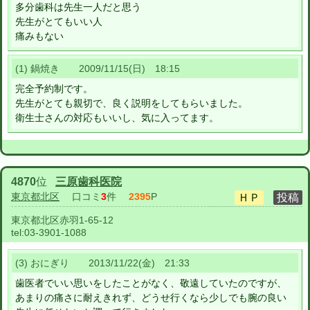
多分歯科は先生一人だと思う
先生がとてもいい人
痛みもない
(1) 鍋焼き 2009/11/15(日) 18:15
完全予約制です。
先生がとても親切で、良く説明をしてもらいました。
衛生士さんの対応もいいし、気に入ってます。
4870
位
三原歯科医院
東京都北区
口コミ
3
件
2395
P
東京都北区赤羽1-65-12
tel:
03-3901-1088
(3) おにぎり 2013/11/22(金) 21:33
歯医者でいい思いをしたことがなく、敬遠していたのですが、
あまりの痛さに耐えきれず、どうせ行くなら少しでも腕の良い