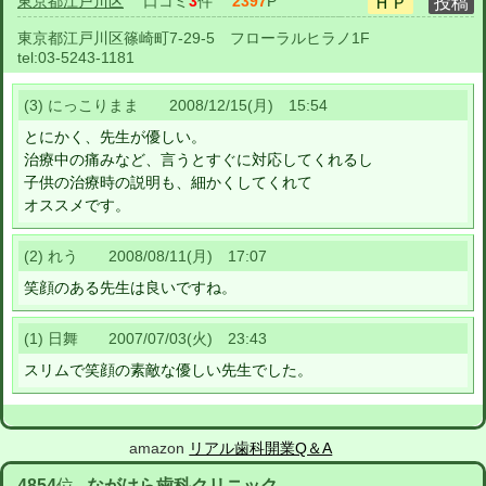
東京都江戸川区
口コミ
3
件
2397
P
東京都江戸川区篠崎町7-29-5 フローラルヒラノ1F
tel:
03-5243-1181
(3) にっこりまま 2008/12/15(月) 15:54
とにかく、先生が優しい。
治療中の痛みなど、言うとすぐに対応してくれるし
子供の治療時の説明も、細かくしてくれて
オススメです。
(2) れう 2008/08/11(月) 17:07
笑顔のある先生は良いですね。
(1) 日舞 2007/07/03(火) 23:43
スリムで笑顔の素敵な優しい先生でした。
amazon
リアル歯科開業Q＆A
4854
位
ながはら歯科クリニック