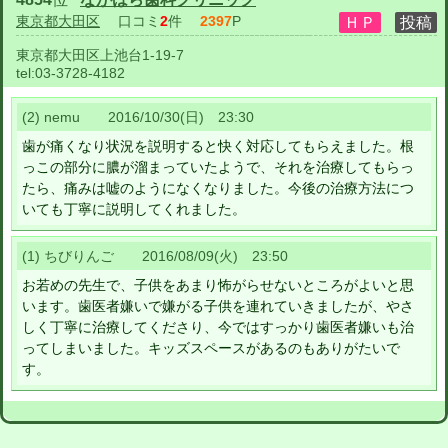
東京都大田区
口コミ
2
件
2397
P
東京都大田区上池台1-19-7
tel:
03-3728-4182
(2) nemu 2016/10/30(日) 23:30
歯が痛くなり状況を説明すると快く対応してもらえました。根
っこの部分に膿が溜まっていたようで、それを治療してもらっ
たら、痛みは嘘のようになくなりました。今後の治療方法につ
いても丁寧に説明してくれました。
(1) ちびりんご 2016/08/09(火) 23:50
お若めの先生で、子供をあまり怖がらせないところがよいと思
います。歯医者嫌いで嫌がる子供を連れていきましたが、やさ
しく丁寧に治療してくださり、今ではすっかり歯医者嫌いも治
ってしまいました。キッズスペースがあるのもありがたいで
す。