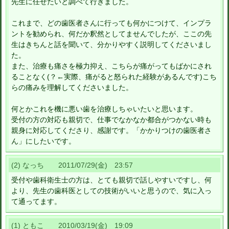
先生に任せたいと調べて行きました。
これまで、どの歯医者さんに行っても何かにつけて、インプラ
ントを勧められ、何だか釈然としてませんでしたが、ここの先
生はきちんと話を聞いて、分かりやすく説明してくださいまし
た。
また、治療も痛さを極力抑え、こちらが痛がってもばかにされ
ることなく(？←実際、痛がると怒られた経験があるんです)こち
らの痛みを理解してくださいました。
何とかこれを機に悪い歯を治療しちゃいたいと思います。
受付の方の対応も親切で、仕事でなかなか都合がつかない時も
親身に対応してくださり、感謝です。「かかりつけの歯医者さ
ん」にしたいです。
(2) なっち 2011/07/29(金) 23:57
受付や歯科衛生士の方は、とても親切で話しやすいですし、何
より、先生の歯科医としての技術がいいと思うので、気に入っ
て通ってます。
(1) ともこ 2010/03/19(金) 19:09