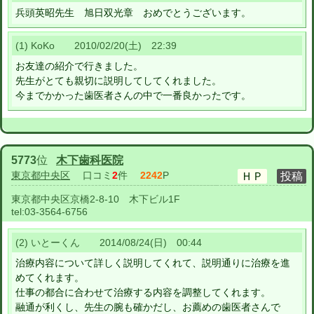
兵頭英昭先生 旭日双光章 おめでとうございます。
(1) KoKo 2010/02/20(土) 22:39
お友達の紹介で行きました。
先生がとても親切に説明してしてくれました。
今までかかった歯医者さんの中で一番良かったです。
5773
位
木下歯科医院
東京都中央区
口コミ
2
件
2242
P
東京都中央区京橋2-8-10 木下ビル1F
tel:
03-3564-6756
(2) いとーくん 2014/08/24(日) 00:44
治療内容について詳しく説明してくれて、説明通りに治療を進
めてくれます。
仕事の都合に合わせて治療する内容を調整してくれます。
融通が利くし、先生の腕も確かだし、お薦めの歯医者さんで