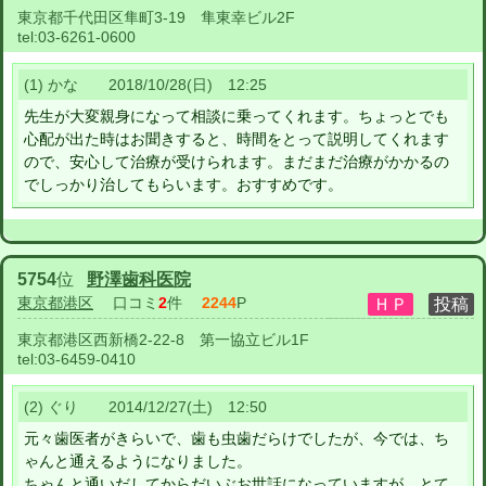
東京都千代田区隼町3-19 隼東幸ビル2F
tel:
03-6261-0600
(1) かな 2018/10/28(日) 12:25
先生が大変親身になって相談に乗ってくれます。ちょっとでも
心配が出た時はお聞きすると、時間をとって説明してくれます
ので、安心して治療が受けられます。まだまだ治療がかかるの
でしっかり治してもらいます。おすすめです。
5754
位
野澤歯科医院
東京都港区
口コミ
2
件
2244
P
東京都港区西新橋2-22-8 第一協立ビル1F
tel:
03-6459-0410
(2) ぐり 2014/12/27(土) 12:50
元々歯医者がきらいで、歯も虫歯だらけでしたが、今では、ち
ゃんと通えるようになりました。
ちゃんと通いだしてからだいぶお世話になっていますが、とて