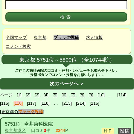
全国マップ
東京都
ブラック投稿
求人情報
コメント検索
東京都 5751位～5800位 （全10744院）
ご存じの歯科医院の口コミ・評判・レビューをお知らせ下さい。
投稿ボタンでコメント投稿をお願いします。↓
次のページへ ＞
ページ
[1]
[2]
[3]
[4]
[5]
[6]
[7]
[8]
[9]
[10]
…
[114]
[115]
[116]
[117]
[118]
…
[213]
[214]
[215]
[東京都の
ブラック投稿
]
5751
位
今井歯科医院
東京都港区
口コミ
3
件
2244
P