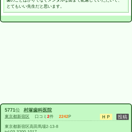
歯のことばかりでなくメンタルな面まで配慮していただいて、
とてもいい先生だと思います。
5771
位
村塚歯科医院
東京都新宿区
口コミ
2
件
2242
P
東京都新宿区高田馬場2-13-8
tel:
03-3200-1017