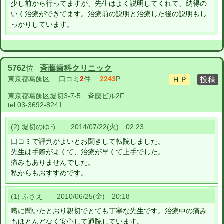
少し前から行ってますが、先生はよく説明してくれて、納得の
いく治療ができてます。治療前の説明と治療した後の説明もし
っかりしています。
5762
位
斉藤歯科クリニック
東京都葛飾区
口コミ
2
件
2243
P
東京都葛飾区堀切3-7-5 斉藤ビル2F
tel:
03-3692-8241
(2) 堀切のゆう 2014/07/22(火) 02:23
口コミで評判がよいとお聞きして転院しました。
先生は手際がよくて、治療が早くて上手でした。
痛みもありませんでした。
私からもおすすめです。
(1) ふさえ 2010/06/25(金) 20:18
噂に聞いたとおり親切でとても丁寧な先生です。治療中の痛み
もほとんどなく安心して通院しています。