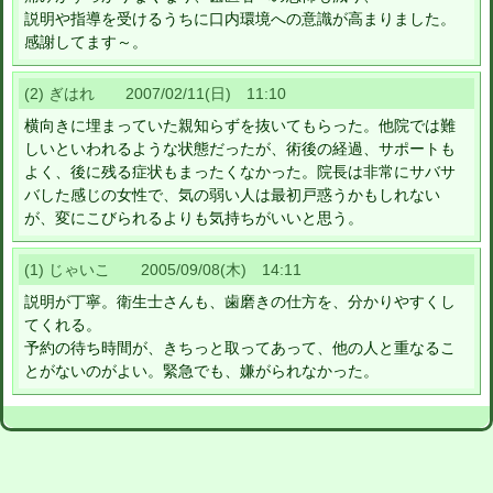
説明や指導を受けるうちに口内環境への意識が高まりました。
感謝してます～。
(2) ぎはれ 2007/02/11(日) 11:10
横向きに埋まっていた親知らずを抜いてもらった。他院では難
しいといわれるような状態だったが、術後の経過、サポートも
よく、後に残る症状もまったくなかった。院長は非常にサバサ
バした感じの女性で、気の弱い人は最初戸惑うかもしれない
が、変にこびられるよりも気持ちがいいと思う。
(1) じゃいこ 2005/09/08(木) 14:11
説明が丁寧。衛生士さんも、歯磨きの仕方を、分かりやすくし
てくれる。
予約の待ち時間が、きちっと取ってあって、他の人と重なるこ
とがないのがよい。緊急でも、嫌がられなかった。