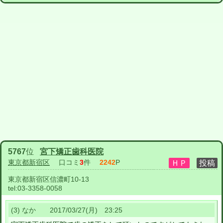
5767
位
宮下矯正歯科医院
東京都新宿区
口コミ
3
件
2242
P
東京都新宿区信濃町10-13
tel:
03-3358-0058
(3) なか 2017/03/27(月) 23:25