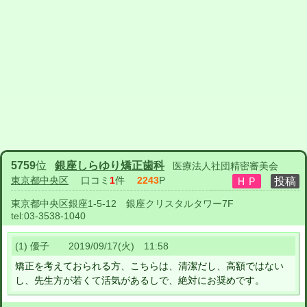
5759
位
銀座しらゆり矯正歯科
医療法人社団精密審美会
東京都中央区
口コミ
1
件
2243
P
東京都中央区銀座1-5-12 銀座クリスタルタワー7F
tel:
03-3538-1040
(1) 優子 2019/09/17(火) 11:58
矯正を考えておられる方、こちらは、清潔だし、高額ではない
し、先生方が若くて活気があるしで、絶対にお奨めです。