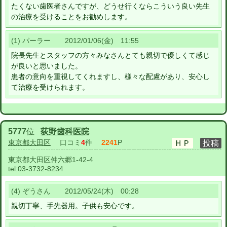
たくない歯医者さんですが、どうせ行くならこういう良い先生
の治療を受けることをお勧めします。
(1) パーラー 2012/01/06(金) 11:55
院長先生とスタッフの方々みなさんとても親切で優しくて感じ
が良いと思いました。
患者の意向を重視してくれますし、様々な配慮があり、安心し
て治療を受けられます。
5777
位
荻野歯科医院
東京都大田区
口コミ
4
件
2241
P
東京都大田区仲六郷1-42-4
tel:
03-3732-8234
(4) ぞうさん 2012/05/24(木) 00:28
親切丁寧、手先器用。子供も安心です。