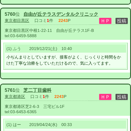
5760
位
自由が丘テラスデンタルクリニック
東京都目黒区
口コミ
1
件
2243
P
東京都目黒区中根1-22-11 自由が丘テラス1F-B
tel:
03-6459-5888
(1) ふう 2019/12/21(土) 10:40
小ぢんまりとしていますが、接客がよく、じっくりと時間をか
けた丁寧な治療をしていただけるので、気に入ってます。
5761
位
芝二丁目歯科
東京都港区
口コミ
1
件
2243
P
東京都港区芝2-6-3 三宅ビル1F
tel:
03-6453-6365
(1) はー 2019/04/24(水) 00:33