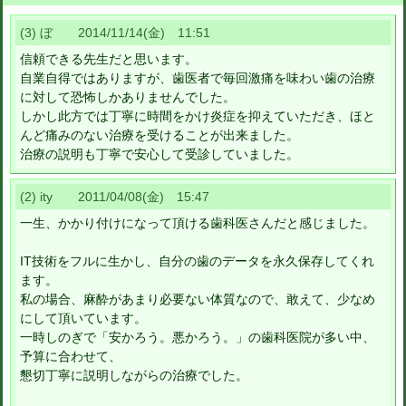
(3) ぼ 2014/11/14(金) 11:51
信頼できる先生だと思います。
自業自得ではありますが、歯医者で毎回激痛を味わい歯の治療
に対して恐怖しかありませんでした。
しかし此方では丁寧に時間をかけ炎症を抑えていただき、ほと
んど痛みのない治療を受けることが出来ました。
治療の説明も丁寧で安心して受診していました。
(2) ity 2011/04/08(金) 15:47
一生、かかり付けになって頂ける歯科医さんだと感じました。
IT技術をフルに生かし、自分の歯のデータを永久保存してくれ
ます。
私の場合、麻酔があまり必要ない体質なので、敢えて、少なめ
にして頂いています。
一時しのぎで「安かろう。悪かろう。」の歯科医院が多い中、
予算に合わせて、
懇切丁寧に説明しながらの治療でした。