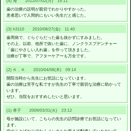
(4) 海 2012/07/02(月) 15:11
歯の治療の説明が親切でわかりやすかった。
患者思いで人間的にもいい先生だと感じた。
(3) h3110 2010/08/27(金) 11:40
歯周病で、ぐらぐらだった歯も抜かずにすみました。
その上、以前、他所で抜いた歯に、ノンクラスプデンチャー
「歯にやさしい入れ歯」を作って頂きました。
治療が丁寧で、アフターケアーも万全です。
(2) Ｋ．Ｋ 2010/04/08(木) 09:14
開院当時から先生にお世話になっています。
歯の治療は苦手な私ですが先生の丁寧で親切な治療に助かって
います。
ぜひ、当院をおすすめしたいと思います。
(1) 孝子 2009/03/31(火) 23:12
母が施設にいて、こちらの先生の訪問診療でお世話になってい
ます。