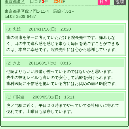
東京都港区
口コミ
3
件
2243
P
東京都港区虎ノ門1-11-4 馬嶋ビル1F
tel:
03-3509-6487
(3) 忠雄 2014/11/16(日) 23:20
歯の健康を第一に考えていただける院長先生です。痛みもな
く、口の中で違和感を感じる事なく毎日を過ごすことができる
のは、本当に幸せです。院長先生には心から感謝しています。
(2) きよ 2011/08/17(水) 00:15
他院よりもいい設備が整っているのではないかと思います。
先生の技術レベルも高いので安心して治療を受けられます。
歯科医院に不信感を抱いている方にはお奨めの歯科医院です。
(1) IT関連 2009/05/31(日) 15:11
虎ノ門駅に近く、平日２０時までやっていて会社帰りに寄れて
便利です。土曜日も診療しています。