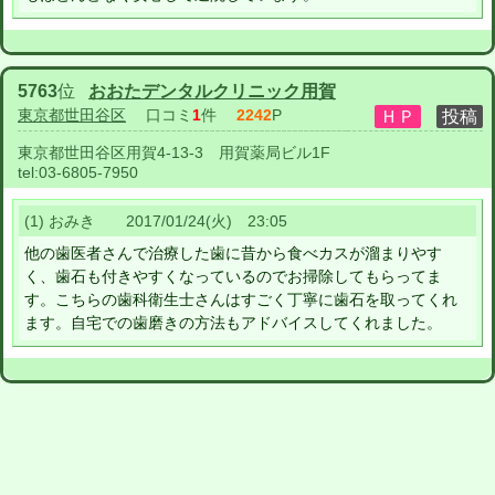
5763
位
おおたデンタルクリニック用賀
東京都世田谷区
口コミ
1
件
2242
P
東京都世田谷区用賀4-13-3 用賀薬局ビル1F
tel:
03-6805-7950
(1) おみき 2017/01/24(火) 23:05
他の歯医者さんで治療した歯に昔から食べカスが溜まりやす
く、歯石も付きやすくなっているのでお掃除してもらってま
す。こちらの歯科衛生士さんはすごく丁寧に歯石を取ってくれ
ます。自宅での歯磨きの方法もアドバイスしてくれました。