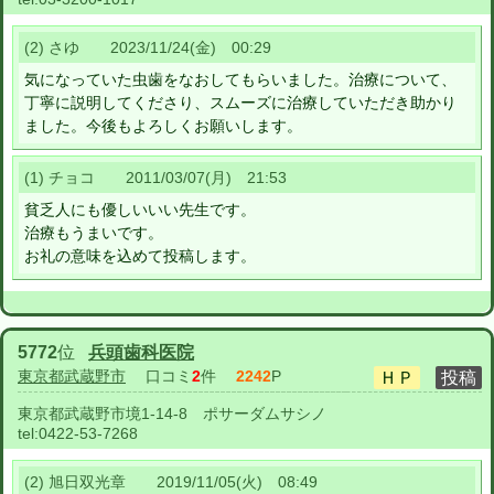
(2) さゆ 2023/11/24(金) 00:29
気になっていた虫歯をなおしてもらいました。治療について、
丁寧に説明してくださり、スムーズに治療していただき助かり
ました。今後もよろしくお願いします。
(1) チョコ 2011/03/07(月) 21:53
貧乏人にも優しいいい先生です。
治療もうまいです。
お礼の意味を込めて投稿します。
5772
位
兵頭歯科医院
東京都武蔵野市
口コミ
2
件
2242
P
東京都武蔵野市境1-14-8 ポサーダムサシノ
tel:
0422-53-7268
(2) 旭日双光章 2019/11/05(火) 08:49