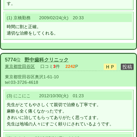
す。
(1) 京橋勤務 2009/02/24(火) 20:33
時間に割と正確。
適切な治療をしてくれる。
5774
位
野中歯科クリニック
東京都世田谷区
口コミ
3
件
2242
P
東京都世田谷区奥沢1-61-10
tel:
03-3726-4618
(3) にこにこ 2012/10/30(火) 01:23
先生がとてもやさしくて親切で治療も丁寧です。
麻酔も全く痛くなかったです。
きれいに治してもらってありがたく思ってます。
先生は地域の人々にすごく頼りにされているようです。