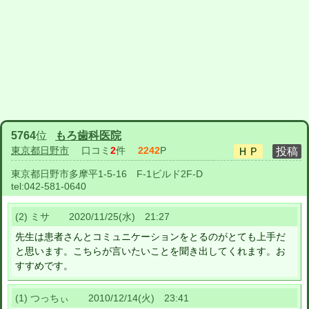
5764
位
もろ歯科医院
東京都日野市
口コミ
2
件
2242
P
東京都日野市多摩平1-5-16 F-1ビルド2F-D
tel:
042-581-0640
(2) ミサ 2020/11/25(水) 21:27
先生は患者さんとコミュニケーションをとるのがとても上手だ
と思います。こちらが言いたいことを聞き出してくれます。お
すすめです。
(1) つっちぃ 2010/12/14(火) 23:41