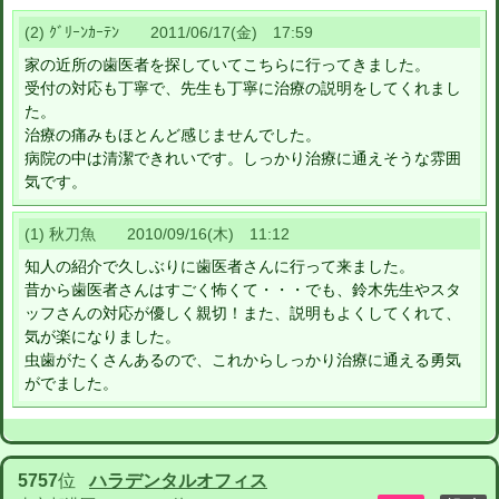
(2) ｸﾞﾘｰﾝｶｰﾃﾝ 2011/06/17(金) 17:59
家の近所の歯医者を探していてこちらに行ってきました。
受付の対応も丁寧で、先生も丁寧に治療の説明をしてくれまし
た。
治療の痛みもほとんど感じませんでした。
病院の中は清潔できれいです。しっかり治療に通えそうな雰囲
気です。
(1) 秋刀魚 2010/09/16(木) 11:12
知人の紹介で久しぶりに歯医者さんに行って来ました。
昔から歯医者さんはすごく怖くて・・・でも、鈴木先生やスタ
ッフさんの対応が優しく親切！また、説明もよくしてくれて、
気が楽になりました。
虫歯がたくさんあるので、これからしっかり治療に通える勇気
がでました。
5757
位
ハラデンタルオフィス