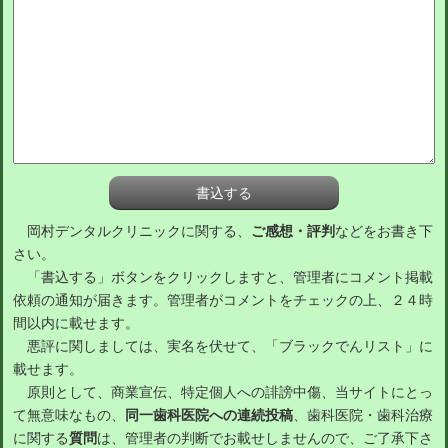
岡村デンタルクリニックに関する、
ご感想・評判
などをお書き下
さい。
「書込する」ボタンをクリックしますと、管理者にコメント掲載
依頼の通知が届きます。管理者がコメントをチェックの上、２４時
間以内に載せます。
悪評に関しましては、実名を伏せて、「ブラックでんリスト」に
載せます。
原則として、商業宣伝、特定個人への誹謗中傷、当サイトにとっ
て無意味なもの、
同一歯科医院への連続投稿
、歯科医院・歯科治療
に関する
質問
は、管理者の判断でお載せしませんので、ご了承下さ