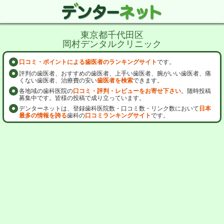
東京都千代田区
岡村デンタルクリニック
口コミ・ポイントによる歯医者のランキングサイト
です。
評判の歯医者、おすすめの歯医者、上手い歯医者、腕がいい歯医者、痛
くない歯医者、治療費の安い
歯医者を検索
できます。
各地域の歯科医院の
口コミ・評判・レビューをお寄せ下さい
。随時投稿
募集中です。皆様の投稿で成り立っています。
デンターネットは、登録歯科医院数・口コミ数・リンク数において
日本
最多の情報を誇る
歯科の
口コミランキングサイト
です。