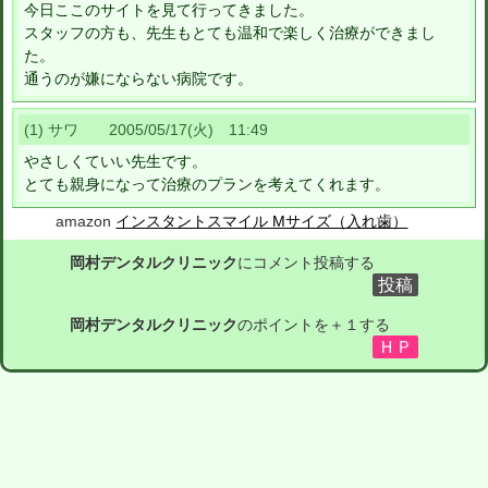
今日ここのサイトを見て行ってきました。
スタッフの方も、先生もとても温和で楽しく治療ができまし
た。
通うのが嫌にならない病院です。
(1) サワ 2005/05/17(火) 11:49
やさしくていい先生です。
とても親身になって治療のプランを考えてくれます。
amazon
インスタントスマイル Mサイズ（入れ歯）
岡村デンタルクリニック
にコメント投稿する
岡村デンタルクリニック
のポイントを＋１する