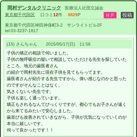
岡村デンタルクリニック
医療法人社団立誠会
東京都千代田区
口コミ
12
件
8829
P
東京都千代田区神田神保町3-2 サンライトビル2F
tel:
03-3237-1817
(15) さんちゃん 2015/05/17(日) 11:56
子供の矯正の相談で伺いました。
子供の無呼吸症の疑いで相談していただける先生を探していた
ところ、地元の歯医者さん
の紹介で岡村先生に現在子供を見てもらってます。
歯医者さんが紹介する先生ですから、偉い感じなのかと思った
のですがそんなことはなく。
気さくないい先生です。
子供も楽しく通っています。
矯正もされるなんてびっくりですが、都心でもお子さんが遠く
から来てるみたいで安心しました。
歯並びも改善されていきながら、子供が元気になっていくのが
本当に嬉しいです。
伺って良かったです！！