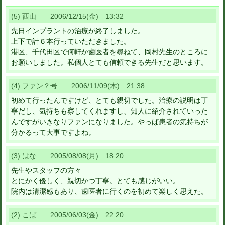
(5) 西山 2006/12/15(金) 13:32
先日インプラントの治療が終了しました。
上下で計６本行っていただきました。
港区、千代田区で何軒か歯医者を尋ねて、岡村先生のところに
お願いしました。私個人とても信頼できる先生だと思います。
(4) ファン？号 2006/11/09(木) 21:38
初めて行ったんですけど、とても親切でした。治療の説明は丁
寧だし、気持ちも察してくれますし、知人に紹介されていった
んですがいきなりファンになりました。やっぱ患者の気持ちが
分かるって大事ですよね。
(3) はな 2005/08/08(月) 18:20
先生やスタッフの方々
とにかく優しく、親切かつ丁寧。とても感じがいい。
院内は清潔感もあり、歯医者に行くのを初めて楽しく思えた。
(2) こば 2005/06/03(金) 22:20