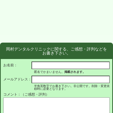
岡村デンタルクリニックに関する、ご感想・評判などを
お書き下さい。
お名前：
匿名でかまいません。
掲載されます。
メールアドレス：
半角英数字でお書き下さい。非公開です。削除・変更依
頼時に必要となります。
コメント：（ご感想・評判）