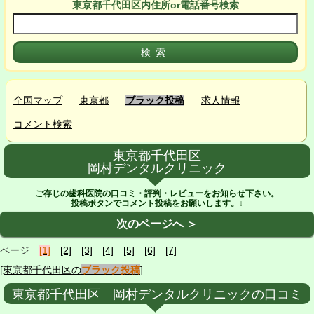
東京都千代田区
内
住所or電話番号検索
全国マップ
東京都
ブラック投稿
求人情報
コメント検索
東京都千代田区
岡村デンタルクリニック
ご存じの歯科医院の口コミ・評判・レビューをお知らせ下さい。
投稿ボタンでコメント投稿をお願いします。↓
次のページへ ＞
ページ
[1]
[2]
[3]
[4]
[5]
[6]
[7]
[東京都千代田区の
ブラック投稿
]
東京都千代田区 岡村デンタルクリニックの口コミ