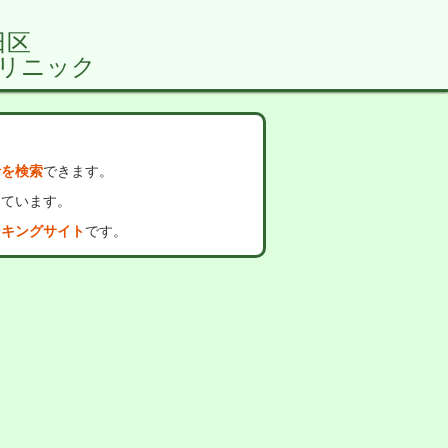
田区
リニック
者を検索
できます。
っています。
ンキングサイト
です。