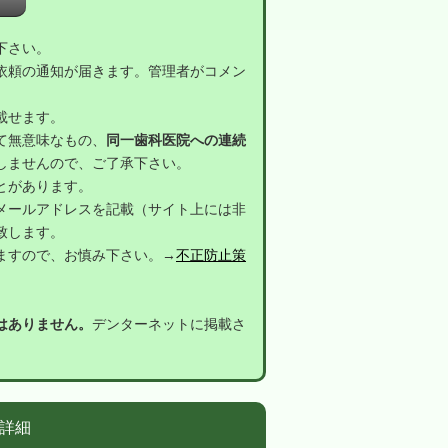
下さい。
依頼の通知が届きます。管理者がコメン
載せます。
て無意味なもの、
同一歯科医院への連続
しませんので、ご了承下さい。
とがあります。
メールアドレスを記載（サイト上には非
致します。
ますので、お慎み下さい。→
不正防止策
はありません。
デンターネットに掲載さ
詳細