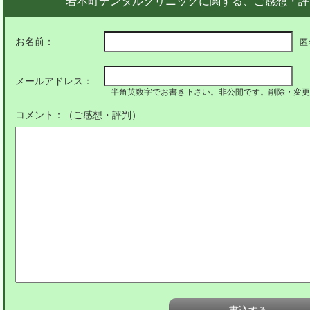
岩本町デンタルクリニックに関する、ご感想・評
お名前：
匿
メールアドレス：
半角英数字でお書き下さい。非公開です。削除・変更
コメント：（ご感想・評判）