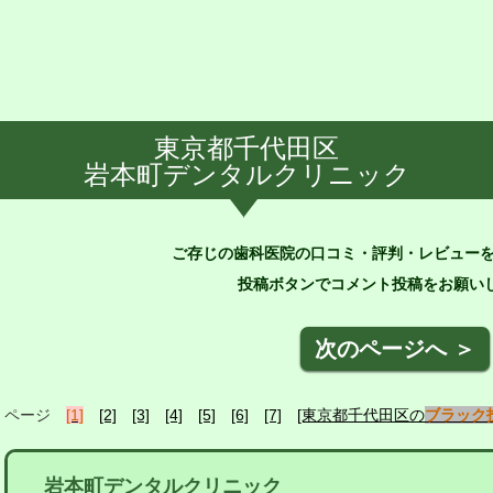
東京都千代田区
岩本町デンタルクリニック
ご存じの歯科医院の口コミ・評判・レビュー
投稿ボタンでコメント投稿をお願いし
次のページへ ＞
ページ
[1]
[2]
[3]
[4]
[5]
[6]
[7]
[東京都千代田区の
ブラック
岩本町デンタルクリニック