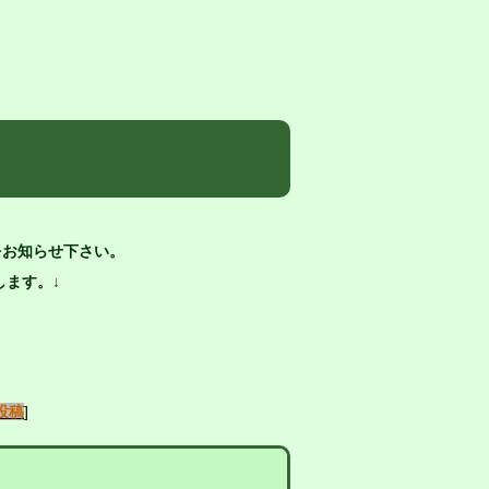
をお知らせ下さい。
ます。↓
投稿
]