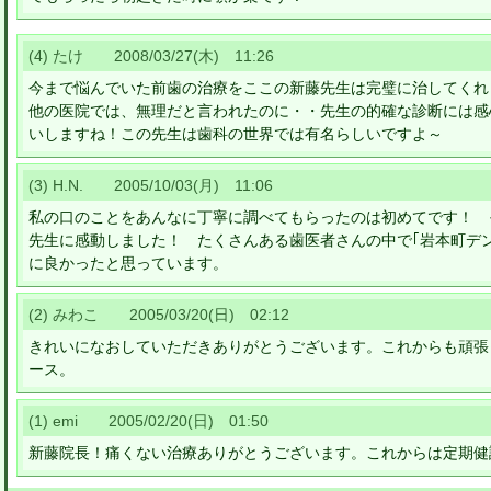
(4) たけ 2008/03/27(木) 11:26
今まで悩んでいた前歯の治療をここの新藤先生は完璧に治してくれ
他の医院では、無理だと言われたのに・・先生の的確な診断には感
いしますね！この先生は歯科の世界では有名らしいですよ～
(3) H.N. 2005/10/03(月) 11:06
私の口のことをあんなに丁寧に調べてもらったのは初めてです！ 
先生に感動しました！ たくさんある歯医者さんの中で｢岩本町デ
に良かったと思っています。
(2) みわこ 2005/03/20(日) 02:12
きれいになおしていただきありがとうございます。これからも頑張
ース。
(1) emi 2005/02/20(日) 01:50
新藤院長！痛くない治療ありがとうございます。これからは定期健