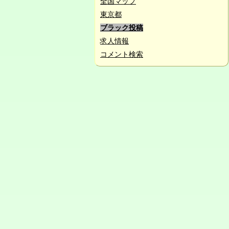
全国マップ
東京都
ブラック投稿
求人情報
コメント検索