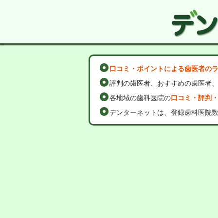
口コミ・ポイントによる歯医者の
評判の歯医者、おすすめの歯医者
各地域の歯科医院の
口コミ・評判
デンターネットは、登録歯科医院