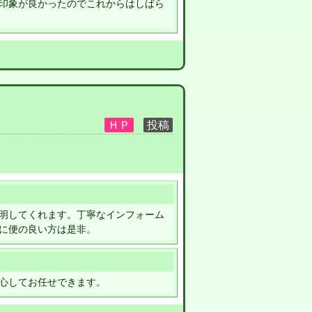
印象が良かったのでこれからはしばら
明してくれます。丁寧なインフォーム
に便の良い方は是非。
心してお任せできます。