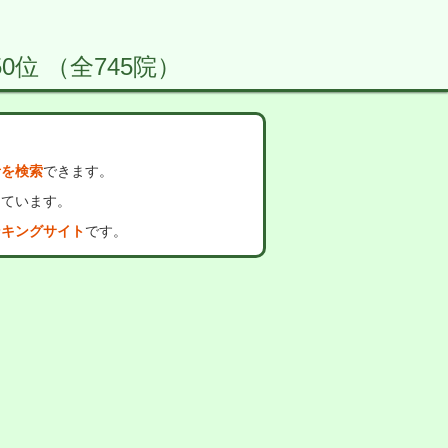
0位 （全745院）
者を検索
できます。
っています。
ンキングサイト
です。