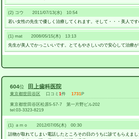
(2) コウ 2011/07/13(水) 10:54
若い女性の先生で優しく治療してくれます。そして・・・美人ですo
(1) mat 2008/05/15(木) 13:13
先生が美人でかっこいいです。とてもやさしいので安心して治療が
604
田上歯科医院
位
東京都世田谷区
口コミ
1
件
1731
P
東京都世田谷区松原5-57-7 第一片野ビル202
tel:
03-3323-8219
(1) ａｍｏ 2012/07/05(木) 00:30
詰物が取れてしまい電話したところその日のうちに診てもらえまし