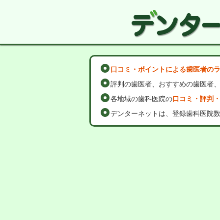
口コミ・ポイントによる歯医者の
評判の歯医者、おすすめの歯医者
各地域の歯科医院の
口コミ・評判
デンターネットは、登録歯科医院