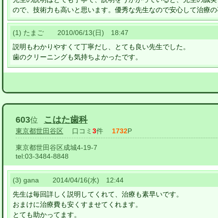
ので、技術力も高いと思います。優秀な先生なので安心して治療の
(1) たまご 2010/06/13(日) 18:47
説明もわかりやすくて丁寧だし、とても良い先生でした。
歯のクリーニングも気持ちよかったです。
603
こはた歯科
位
東京都世田谷区
口コミ
3
件
1732
P
東京都世田谷区成城4-19-7
tel:
03-3484-8848
(3) gana 2014/04/16(水) 12:44
先生は毎回詳しく説明してくれて、治療も素早いです。
おまけに治療費も安くすませてくれます。
とても助かってます。