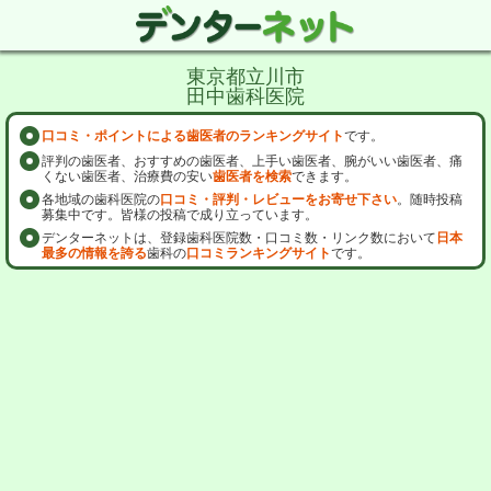
東京都立川市
田中歯科医院
口コミ・ポイントによる歯医者のランキングサイト
です。
評判の歯医者、おすすめの歯医者、上手い歯医者、腕がいい歯医者、痛
くない歯医者、治療費の安い
歯医者を検索
できます。
各地域の歯科医院の
口コミ・評判・レビューをお寄せ下さい
。随時投稿
募集中です。皆様の投稿で成り立っています。
デンターネットは、登録歯科医院数・口コミ数・リンク数において
日本
最多の情報を誇る
歯科の
口コミランキングサイト
です。