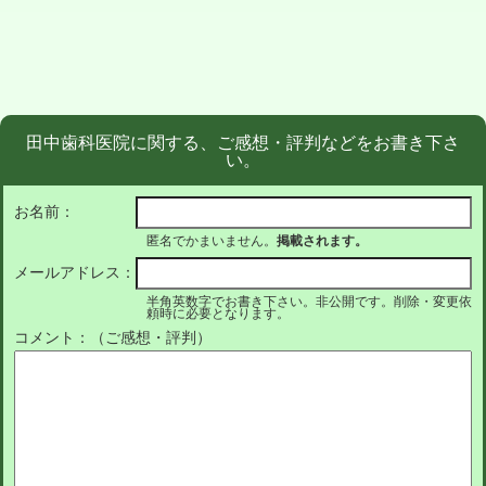
田中歯科医院に関する、ご感想・評判などをお書き下さ
い。
お名前：
匿名でかまいません。
掲載されます。
メールアドレス：
半角英数字でお書き下さい。非公開です。削除・変更依
頼時に必要となります。
コメント：（ご感想・評判）