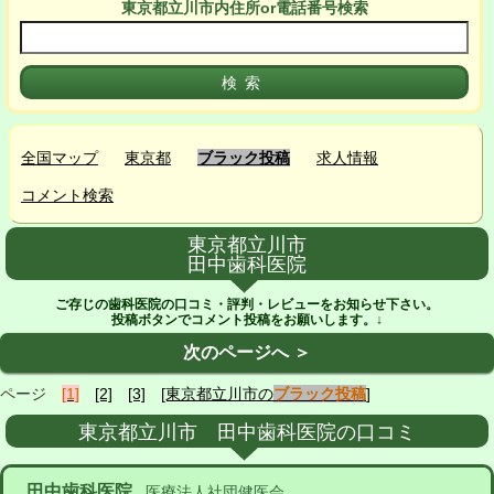
東京都立川市
内
住所or電話番号検索
全国マップ
東京都
ブラック投稿
求人情報
コメント検索
東京都立川市
田中歯科医院
ご存じの歯科医院の口コミ・評判・レビューをお知らせ下さい。
投稿ボタンでコメント投稿をお願いします。↓
次のページへ ＞
ページ
[1]
[2]
[3]
[東京都立川市の
ブラック投稿
]
東京都立川市 田中歯科医院の口コミ
田中歯科医院
医療法人社団健医会