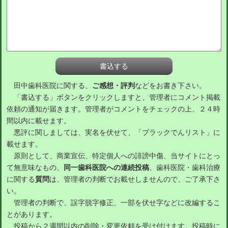
田中歯科医院に関する、
ご感想・評判
などをお書き下さい。
「書込する」ボタンをクリックしますと、管理者にコメント掲載
依頼の通知が届きます。管理者がコメントをチェックの上、２４時
間以内に載せます。
悪評に関しましては、実名を伏せて、「ブラックでんリスト」に
載せます。
原則として、商業宣伝、特定個人への誹謗中傷、当サイトにとっ
て無意味なもの、
同一歯科医院への連続投稿
、歯科医院・歯科治療
に関する
質問
は、管理者の判断でお載せしませんので、ご了承下さ
い。
管理者の判断で、誤字脱字修正、一部を伏せ字などに改編するこ
とがあります。
投稿から２週間以内の削除・変更依頼を受け付けます。投稿時に