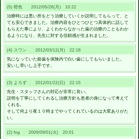
(5) 橙色 2012/05/28(月) 10:22
治療時には悪い所をどう治療していくか説明してもらって、と
ても安心できました。治療内容をひとつひとつ具体的に話して
もらえた事により、よくわからなかった歯の治療のこともわか
るようになり、先生に対する信頼感が生まれました。
(4) スワン 2012/03/12(月) 22:18
気になっていた銀歯を保険内で白い歯にしてもらいました。
安いし早いし上手です。
(3) よろず 2012/01/22(日) 22:15
先生・スタッフさんの対応が非常に良い。
説明を丁寧にしてくれるし治療方針も患者の身になって考えて
くれる。
そして何より夜１０時までやってくれているのは大変ありがた
い。
(2) fog 2009/09/01(火) 20:01