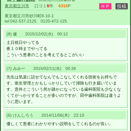
東京都立川市
口コミ
8
件
6316
P
東京都立川市砂川町8-10-1
tel:
042-537-2125 0120-472-125
(8) 健 2015/12/02(水) 00:12
土日祝日やってる
夜１０時までやってる
こういう患者のことを考えてるとこがいい
(7) みみー 2015/02/11(水) 00:26
先生は気楽に話せてなんでもこなしてくれる技術をお持ちで
す。衛生管理とかもしっかりしていて掃除も行き届いていま
す。意外とこういう所が疎かになっている歯科医院も少なくな
くてがっかりすることが多いのですが、田中歯科医院は違うよ
うに思います。
(6) けんしろう 2014/11/06(木) 22:10
優しくて患者にわかりやすい説明をしてくれるのが良い。