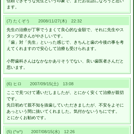
信頼できそうな先生という印象で、またお世話になろうと思い
ます。
(7) たくぞう 2008/11/27(木) 22:32
先生の治療が丁寧でうまくて良心的な金額で、それに先生やス
タッフ皆さんがやさしいです。
「歯」対「先生」といった感じで、きちんと歯の今後の事を考
えてくれますので安心して治療も受けられます。
小野歯科さんはなかなかありそうでない、良い歯医者さんだと
思います。
(6) ヒロ 2007/09/15(土) 13:08
ここで見つけて通いだしましたが、とにかく安くて治療が親切
です。
先日初めて親不知を抜歯していただきましたが、不安をよそに
あっという間に抜いてくれました。気付かないうちにです。
とにかくお勧めです。
(5) (^o^) 2007/08/15(水) 12:26