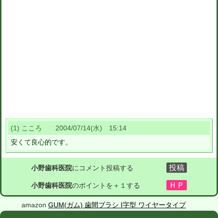
(1) こころ 2004/07/14(水) 15:14
安くて良心的です。
小野歯科医院
にコメント投稿する
小野歯科医院
のポイントを＋１する
amazon
GUM(ガム) 歯間ブラシ I字型 ワイヤータイプ