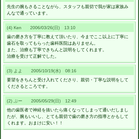
先生の腕もさることながら、スタッフも親切で我が家は家族み
んなで通っています。
(4) Ken 2006/03/26(日) 13:10
歯の磨き方を丁寧に教えて頂いたり、今までここ以上に丁寧に
歯石を取ってもらった歯科医院はありません。
また、治療も丁寧できちんと説明をしてくれます。
治療を受けて正解でした。
(3) よよ 2005/10/19(水) 08:16
要望をきちんと受け入れてくださり、親切・丁寧な説明をして
くださるところです。
(2) ぶー 2005/05/29(日) 12:49
他の歯医者で神経を抜いたら痛くなってしまって通いだしまし
たが、腕もいいし、とても親切で歯の磨き方の指導とかもして
くれます。おまけに安い！！