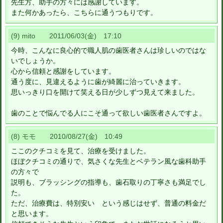
先生方、助手の方々には感謝しています。
また何かあったら、こちらに通うつもりです。
(9) mito 2011/06/03(金) 17:10
今時、こんなに良心的で職人肌の歯医者さんは珍しいのではな
いでしょうか。
心から信頼と感謝をしています。
通う度に、見違えるように歯が綺麗に治っていきます。
思いっきり口を開けて笑える日が少しずつ見えて来ました。
歯のことで悩んでる人にこそ通って欲しい歯医者さんですよ。
(8) モモ 2010/08/27(金) 10:49
ここのクチコミを見て、治療を受けました。
ほぼクチコミの通りで、気さくな先生とベテラン風な歯科助手
の方々で
説明も、ブラッシングの指導も、歯石取りの丁寧さも満足でし
た。
ただ、治療費は、特別安い という感じはせず、普通の料金だ
と思います。