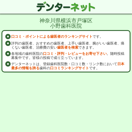
神奈川県横浜市戸塚区
小野歯科医院
口コミ・ポイントによる歯医者のランキングサイト
です。
評判の歯医者、おすすめの歯医者、上手い歯医者、腕がいい歯医者、痛
くない歯医者、治療費の安い
歯医者を検索
できます。
各地域の歯科医院の
口コミ・評判・レビューをお寄せ下さい
。随時投稿
募集中です。皆様の投稿で成り立っています。
デンターネットは、登録歯科医院数・口コミ数・リンク数において
日本
最多の情報を誇る
歯科の
口コミランキングサイト
です。