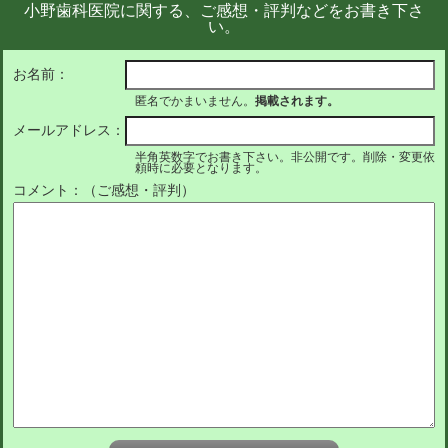
小野歯科医院に関する、ご感想・評判などをお書き下さ
い。
お名前：
匿名でかまいません。
掲載されます。
メールアドレス：
半角英数字でお書き下さい。非公開です。削除・変更依
頼時に必要となります。
コメント：（ご感想・評判）