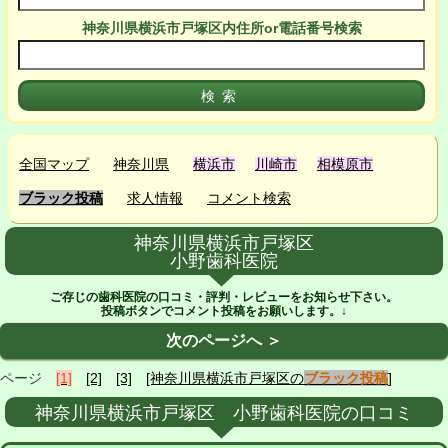
神奈川県横浜市戸塚区
内
住所or電話番号検索
全国マップ
神奈川県
横浜市
川崎市
相模原市
ブラック投稿
求人情報
コメント検索
神奈川県横浜市戸塚区
小野歯科医院
ご存じの歯科医院の口コミ・評判・レビューをお知らせ下さい。
投稿ボタンでコメント投稿をお願いします。↓
次のページへ ＞
ページ
[1]
[2]
[3]
[神奈川県横浜市戸塚区の
ブラック投稿
]
神奈川県横浜市戸塚区 小野歯科医院の口コミ