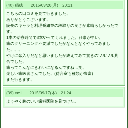
(40) 稲穂 2015/09/28(月) 23:11
こちらの口コミを見て行きました。
ありがとうございます。
院長のキャラと料理番組並の段取りの良さが素晴らしかったで
す。
1本の治療時間で3本やってくれました。仕事が早い。
歯のクリーニング不要派でしたがなんとなくやってみまし
た。。。
やけに念入りだなと思いましたが終えてみて驚きのツルツル具
合でした。
歯ってこんなにきれいになるんですね…笑。
楽しい歯医者さんでした。(待合室も種類が豊富)
また行きます。
(39) emi 2015/09/17(木) 21:24
ようやく腕のいい歯科医院を見つけた。