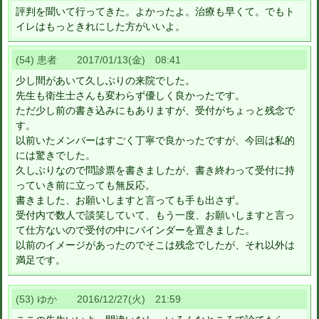
評判を聞いて行ってきた。よかったよ。治療も早くて。でもト
イレはもっときれにした方がいいよ。
(54) 患者 2017/01/13(金) 08:41
少し間があいて久しぶりの来院でした。
先生も衛生士さんも変わらず優しく良かったです。
ただ少し前の書き込みにもありますが、受付がちょっと残念で
す。
以前いたメンバーはすごく丁寧で良かったですが、今回は私的
には驚きでした。
久しぶりなので問診票を書きましたが、書き終わって受付に持
っていき前に立っても無反応。
書きました、お願いしますと言っても手も出さず。
受付内で数人で談笑していて、もう一度、お願いしますと言っ
て仕方ないので受付の中にバインダーを置きました。
以前のイメージがあったのでそこは残念でしたが、それ以外は
満足です。
(53) ゆか 2016/12/27(火) 21:59