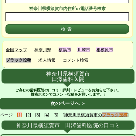
神奈川県横須賀市
内
住所or電話番号検索
全国マップ
神奈川県
横浜市
川崎市
相模原市
ブラック投稿
求人情報
コメント検索
神奈川県横須賀市
田澤歯科医院
ご存じの歯科医院の口コミ・評判・レビューをお知らせ下さい。
投稿ボタンでコメント投稿をお願いします。↓
次のページへ ＞
ページ
[1]
[2]
[3]
[4]
[5]
[神奈川県横須賀市の
ブラック投稿
]
神奈川県横須賀市 田澤歯科医院の口コミ