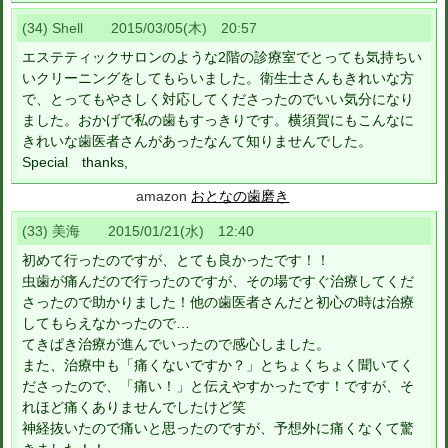
(34) Shell 2015/03/05(木) 20:57
エステティックサロンのような2階の診療室でとっても気持ちい
いクリーニングをしてもらいました。衛生士さんもきれいな方
で、とってもやさしく対応してくださったのでいい気分になり
ました。おかげで私の歯もすっきりです。横須賀にもこんなに
きれいな歯医者さんがあったなんて知りませんでした。
Special thanks,
amazon
おとなの歯磨き
(33) 美海 2015/01/21(水) 12:40
初めて行ったのですが、とても良かったです！！
虫歯が痛んだので行ったのですが、その場ですぐ治療してくだ
さったので助かりました！他の歯医者さんだと初心の時は治療
してもらえなかったので…
てきぱき治療が進んでいったので感心しました。
また、治療中も「痛くないですか？」とちょくちょく聞いてく
ださったので、「痛い！」と伝えやすかったです！ですが、そ
れほど痛くありませんでしたけど笑
神経抜いたので痛いと思ったのですが、予想外に痛くなくて驚