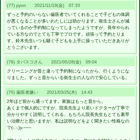
(77) pyon 2021/11/19(金) 07:33
ずっと予約のいらない歯医者でいてくれることで子どもの体調
が悪くなることが多いわたしには助かります。衛生士さんが減
っているのか予約制になってしまったようですが、長年やられ
ている方なのでとても丁寧でプロです。頑張って予約とりま
す。鈴木先生いつも騒ぐ子どもを上手に操っていただきありが
とうございます。
(76) タバスコさん 2021/05/28(金) 09:04
クリーニングが昔と違って予約制になったから、行くようにな
りました。ずっと昔からいる衛生士の人なので安心している。
(75) 歯医者嫌い 2021/03/25(木) 14:43
2年ほど前から通ってます。家族はもっと昔から。
あくまで個人的にですが、院長先生より若いドクターが丁寧で
分かりやすく説明してくれる。もちろん院長先生もとても素早
い治療だと思いますが、私は説明などをよく聞きたい性格なの
で(-.-;)y-~~~