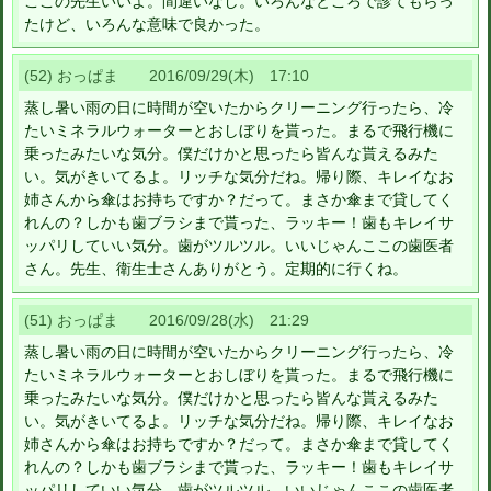
ここの先生いいよ。間違いなし。いろんなところで診てもらっ
たけど、いろんな意味で良かった。
(52) おっぱま 2016/09/29(木) 17:10
蒸し暑い雨の日に時間が空いたからクリーニング行ったら、冷
たいミネラルウォーターとおしぼりを貰った。まるで飛行機に
乗ったみたいな気分。僕だけかと思ったら皆んな貰えるみた
い。気がきいてるよ。リッチな気分だね。帰り際、キレイなお
姉さんから傘はお持ちですか？だって。まさか傘まで貸してく
れんの？しかも歯ブラシまで貰った、ラッキー！歯もキレイサ
ッパリしていい気分。歯がツルツル。いいじゃんここの歯医者
さん。先生、衛生士さんありがとう。定期的に行くね。
(51) おっぱま 2016/09/28(水) 21:29
蒸し暑い雨の日に時間が空いたからクリーニング行ったら、冷
たいミネラルウォーターとおしぼりを貰った。まるで飛行機に
乗ったみたいな気分。僕だけかと思ったら皆んな貰えるみた
い。気がきいてるよ。リッチな気分だね。帰り際、キレイなお
姉さんから傘はお持ちですか？だって。まさか傘まで貸してく
れんの？しかも歯ブラシまで貰った、ラッキー！歯もキレイサ
ッパリしていい気分。歯がツルツル。いいじゃんここの歯医者