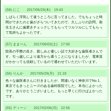
(58) にこ 2017/06/29(木) 19:43
しばらく浮気して違うところに言ってました。でもちょっと時
間ができたのと歯がざらついてきたので、久しぶりの訪問。衛
生士さんに歯磨きチェックしてもらってツルツルにしてもらっ
て気持ちよかったです。
(57) ままーん 2017/06/03(土) 17:00
院長の手際の良さ、親しみと優しい話で大好きな歯医者さんで
す。引っ越しにより遠方から通うことになりましたが、電車賃
がかかっても信頼しているので通わせていただいています。
(56) りんか 2017/05/29(月) 21:18
色々な歯医者さんに行きましたが、間違いなく神奈川でNo.1、
東京でもきっとニーズのある歯科医院でした。本当によかった
です。ありがとうございました。もっと早くに行けばよかった
です。
(55) ディーン 2017/02/06(月) 22:56