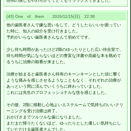
照明の感じもやわらかくてとてもリラックスできました。
(43) One of them 2015/11/15(日) 22:38
他の歯医者さんで嫌な思いをして、どうしたらいいか困ってい
た時に、知人の紹介を受け行きました。
予約がいらない歯医者さんなんて初めてです。
少し待ち時間があったけど2階のゆったりとした広い待合室で、
待ち時間が気にならないほどの豊富な洋書や高級な本を眺めて
るうちに治療の順番が来ました。
治療が始まると歯医者さん特有のキーンキーンとした頭に響く
ような痛みを感じさせるようなこともなく、それぞれの治療が
あっという間に済んでいくうちに終わっていました。
これには先生のプロフェッショナルな技を感じました。
その後、2階に移動し心地よいエステルームで気持ちのいいクリ
ーニングを受け治療は終了。
おかげさまでツルツルな歯になりました。
まだまだ帰りたくないほど、ゆったりとした優しい気持ちにし
ていただける歯医者さんでした。