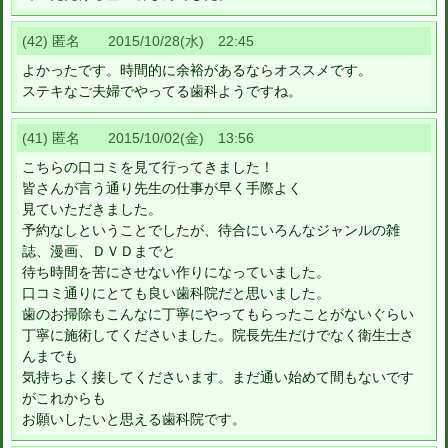
(42) 匿名 2015/10/28(水) 22:45
よかったです。時間的に余裕があるならオススメです。
ステキなご夫婦でやってる歯科ようですね。
(41) 匿名 2015/10/02(金) 13:56
こちらの口コミを見て行ってきました！
皆さんが言う通り先生の仕事が早く手際よく
見ていただきました。
予約なしということでしたが、待合にいろんなジャンルの雑
誌、漫画、ＤＶＤまでと
待ち時間を苦にさせない作りになっていました。
口コミ通りにとても良い歯科院だと思いました。
歯のお掃除もこんなに丁寧にやってもらったことがないぐらい
丁寧に施術してくださいました。院長先生だけでなく衛生士さ
んまでも
気持ちよく接してくださいます。まだ通い始めて間もないです
がこれからも
お願いしたいと思える歯科院です。