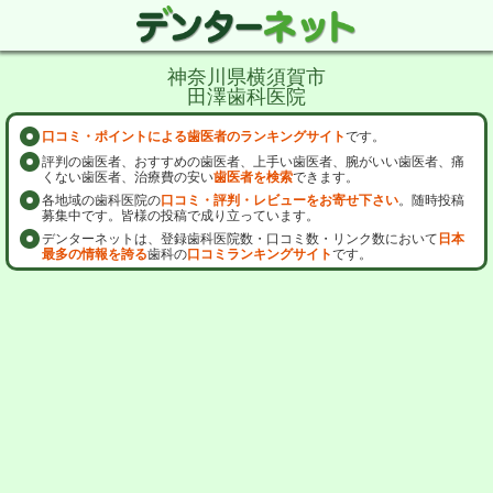
神奈川県横須賀市
田澤歯科医院
口コミ・ポイントによる歯医者のランキングサイト
です。
評判の歯医者、おすすめの歯医者、上手い歯医者、腕がいい歯医者、痛
くない歯医者、治療費の安い
歯医者を検索
できます。
各地域の歯科医院の
口コミ・評判・レビューをお寄せ下さい
。随時投稿
募集中です。皆様の投稿で成り立っています。
デンターネットは、登録歯科医院数・口コミ数・リンク数において
日本
最多の情報を誇る
歯科の
口コミランキングサイト
です。