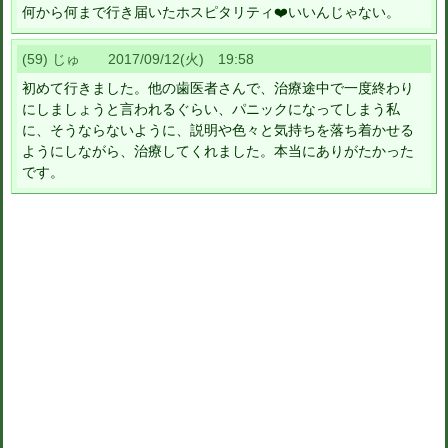
何から何まで行き届いたホスピタリティ❤️いいんじゃない。
(59) じゅ 2017/09/12(火) 19:58
初めて行きました。他の歯医者さんで、治療途中で一度終わり
にしましょうと言われるぐらい、パニックになってしまう私
に、そうならないように、説明や色々と気持ちを落ち着かせる
ようにしながら、治療してくれました。本当にありがたかった
です。