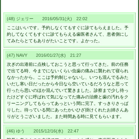
(48) ジェリー 2016/05/31(火) 22:02
ここはいいです。予約しなくてもすぐに診てもらえました。予
約してなくてもすぐに診てもらえる歯医者さんて、患者側にし
てみたらとてもありがたいことです。よかった。
(47) NAVY 2016/01/27(水) 21:27
次ぎの出港前に点検しておこうと思って行ってきた。前の任務
で出てる時、今までにないくらい虫歯の痛みに襲われて寝られ
なかったから。ここは予約制じゃないし、いつも混んでるみた
いだし寒い日だったから今日なら空いているだろうなと思って
行ったら思いのほか混んでいて驚きました。診察まで少し待っ
たけどすぐに呼ばれて気になってた痛みの治療と歯の汚れをク
リーニングしてもらってあっという間に完了。すっきりさっぱ
りした。待っている間にあったかいひざ掛けくれたお姉さんあ
りがとうございました。また時間ある時に見てもらいます。
(46) ゆう 2015/12/16(水) 22:47