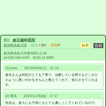
3
位
倉石歯科医院
新潟県糸魚川市
口コミ
3
件
2720
P
新潟県糸魚川市東寺町2-2-63
tel:
025-550-6155 0120-11-8880
(3) kazu 2013/05/04(土) 01:10
倉石さんは対応がとても丁寧で、治療している間でもどこがど
のように悪いのかをきちんと教えてくれて、安心させてくれま
す。
(2) 匿名 2010/11/26(金) 17:17
先生は、老人にも子供にもとても優しくしてくれているので、