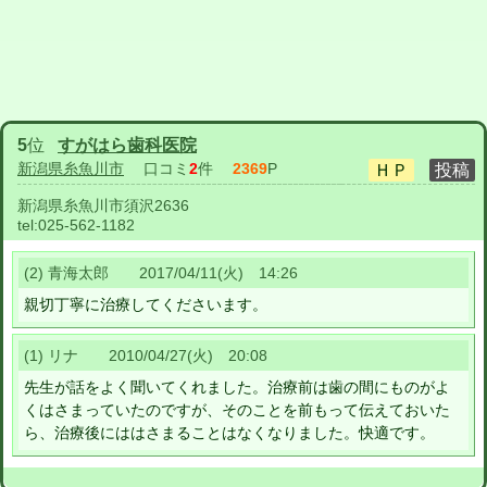
5
位
すがはら歯科医院
新潟県糸魚川市
口コミ
2
件
2369
P
新潟県糸魚川市須沢2636
tel:
025-562-1182
(2) 青海太郎 2017/04/11(火) 14:26
親切丁寧に治療してくださいます。
(1) リナ 2010/04/27(火) 20:08
先生が話をよく聞いてくれました。治療前は歯の間にものがよ
くはさまっていたのですが、そのことを前もって伝えておいた
ら、治療後にははさまることはなくなりました。快適です。