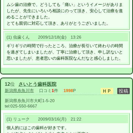
ムシ歯の治療で、どうしても「痛い」というイメージがありま
したが、先生にいろいろ相談にのって頂き、安心して治療を進
めることができました。
とても親切に対応して頂き、ありがとうございました。
(1) 虫歯くん 2009/12/18(金) 13:26
ギリギリの時間で行ったところ、治療が長引いて終わりの時間
を過ぎてしまいましたが、丁寧に治療して頂き、申し訳ないと
思いましたが、患者思いの歯科医院なんだなと感心しました。
12
位
さいとう歯科医院
新潟県糸魚川市
口コミ
1
件
1998
P
新潟県糸魚川市大町1-5-20
tel:
025-550-6667
(1) リューク 2009/03/16(月) 21:22
個人的にはこの歯科が好きです。