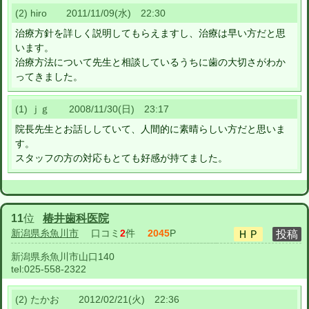
(2) hiro 2011/11/09(水) 22:30
治療方針を詳しく説明してもらえますし、治療は早い方だと思
います。
治療方法について先生と相談しているうちに歯の大切さがわか
ってきました。
(1) ｊｇ 2008/11/30(日) 23:17
院長先生とお話ししていて、人間的に素晴らしい方だと思いま
す。
スタッフの方の対応もとても好感が持てました。
11
位
椿井歯科医院
新潟県糸魚川市
口コミ
2
件
2045
P
新潟県糸魚川市山口140
tel:
025-558-2322
(2) たかお 2012/02/21(火) 22:36