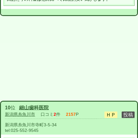
10
位
細山歯科医院
新潟県糸魚川市
口コミ
2
件
2157
P
新潟県糸魚川市寺町3-5-34
tel:
025-552-9545