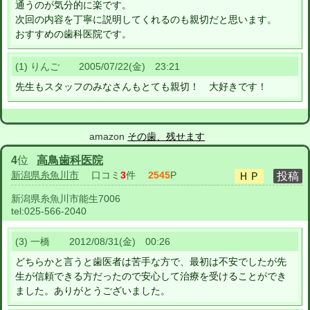
通うのが気分的に楽です。
次回の内容を丁寧に説明してくれるのも親切だと思います。
おすすめの歯科医院です。
(1) りんご 2005/07/22(金) 23:21
先生もスタッフのみなさんもとても親切！ 大好きです！
amazon
その歯、残せます
4
位
高鳥歯科医院
新潟県糸魚川市
口コミ
3
件
2545
P
新潟県糸魚川市能生7006
tel:
025-566-2040
(3) 一橋 2012/08/31(金) 00:26
どちらかと言うと歯医者は苦手な方で、最初は不安でしたが先
生が信頼できる方だったので安心して治療を受けることができ
ました。ありがとうございました。