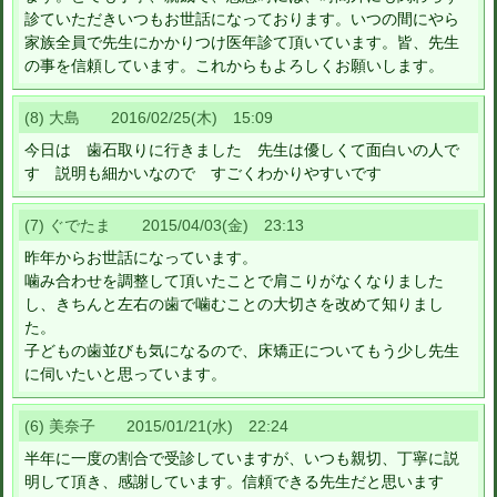
診ていただきいつもお世話になっております。いつの間にやら
家族全員で先生にかかりつけ医年診て頂いています。皆、先生
の事を信頼しています。これからもよろしくお願いします。
(8) 大島 2016/02/25(木) 15:09
今日は 歯石取りに行きました 先生は優しくて面白いの人で
す 説明も細かいなので すごくわかりやすいです
(7) ぐでたま 2015/04/03(金) 23:13
昨年からお世話になっています。
噛み合わせを調整して頂いたことで肩こりがなくなりました
し、きちんと左右の歯で噛むことの大切さを改めて知りまし
た。
子どもの歯並びも気になるので、床矯正についてもう少し先生
に伺いたいと思っています。
(6) 美奈子 2015/01/21(水) 22:24
半年に一度の割合で受診していますが、いつも親切、丁寧に説
明して頂き、感謝しています。信頼できる先生だと思います