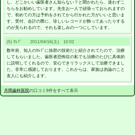
し、どこかいい歯医者さん知らない？と聞かれたら、迷わずこ
ちらをお勧めしています。先生お一人で頑張っておられますの
で、初めての方は予約をされてから行かれた方がいいと思いま
す。受付、会計の際に、珍しいレコードが飾ってあったりする
のが見られるので、それも楽しみの一つにしています。
(5) ｾﾚﾌﾞ 2011/04/16(土) 10:02
数年前、知人のｾﾚﾌﾞに抜群の技術だと紹介されてたので、治療
してもらいました。歯医者恐怖症の私でも治療のたびに具体的
に説明してくれるので、安心できリラックスして治療できまし
た。非常に感謝しております。これからは、家族は勿論のこと
友人にも紹介します。
月岡歯科医院
の口コミ9件をすべて表示