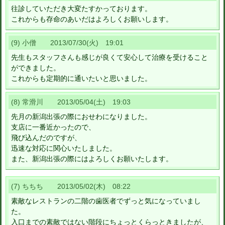
往診していただき大変たすかっております。
これからも存命のあいだはよろしくお願いします。
(9) 小僧 2013/07/30(火) 19:01
先生もスタッフさんも感じが良くて安心して治療を受けること
ができました。
これからも定期的に通いたいと思いました。
(8) 常滑川 2013/05/04(土) 19:03
先月の新潟出張の際におせわになりました。
支店に一番近かったので、
飛び込んだのですが、
迅速な対応に関心いたしました。
また、新潟出張の際にはよろしくお願いたします。
(7) ちちち 2013/05/02(木) 08:22
素敵なレストランの二階の歯医者でずっと気になっていまし
た。
入口までの素敵ではない階段にちょっとくらっときましたが、