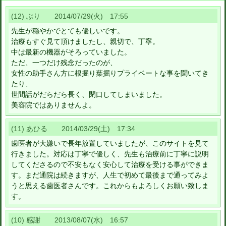
(12) ぶり 2014/07/29(火) 17:55
先生が穏やかでとても優しいです。
治療もすぐ見て頂けましたし、親切で、丁寧。
中は最新の機器がそろっていました。
ただ、一つだけ残念だったのが、
女性の助手さん方に根掘り葉掘りプライベートな事を聞いてき
たり、
世間話がだらだら長く、閉口してしまいました。
美容院ではありませんよ。
(11) あひる 2014/03/29(土) 17:34
歯医者が大嫌いで長年放置していましたが、このサイトを見て
行きました。対応は丁寧で優しく、先生も治療前に丁寧に説明
してくださるので不安もなく安心して治療を受ける事ができま
す。まだ通院は続きますが、人生で初めて最後まで通ってみよ
うと思える歯医者さんです。これからもよろしくお願い致しま
す。
(10) 感謝 2013/08/07(水) 16:57