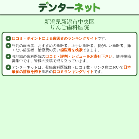
新潟県新潟市中央区
りんご歯科医院
口コミ・ポイントによる歯医者のランキングサイト
です。
評判の歯医者、おすすめの歯医者、上手い歯医者、腕がいい歯医者、痛
くない歯医者、治療費の安い
歯医者を検索
できます。
各地域の歯科医院の
口コミ・評判・レビューをお寄せ下さい
。随時投稿
募集中です。皆様の投稿で成り立っています。
デンターネットは、登録歯科医院数・口コミ数・リンク数において
日本
最多の情報を誇る
歯科の
口コミランキングサイト
です。