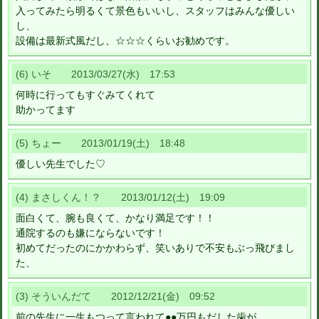
入ってみたら明るくて景色もいいし、スタッフはみんな優しい
し、
設備は最新式風だし、☆☆☆くらいお勧めです。
(6) いそ 2013/03/27(水) 17:53
何時に行ってもすぐみてくれて
助かってます
(5) ちょー 2013/01/19(土) 18:48
優しい先生でした♡
(4) まさしくん！？ 2013/01/12(土) 19:09
面白くて、腕も良くて、かなり満足です！！
通院するのも嫌にならないです！
初めてだったのにかかわらず、笑いありで不安もぶっ飛びまし
た、
(3) そういんだて 2012/12/21(金) 09:52
前の先生に一生もつって言われて●●万円もだした歯が