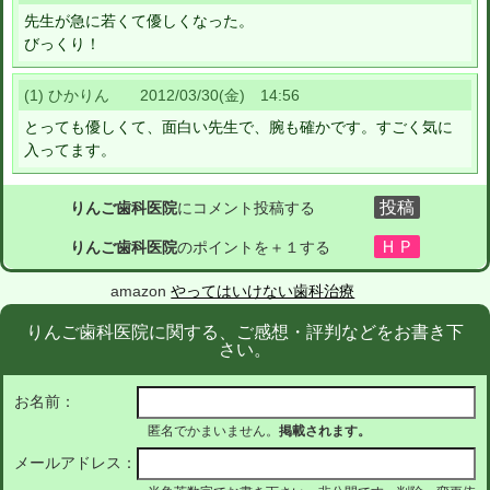
先生が急に若くて優しくなった。
びっくり！
(1) ひかりん 2012/03/30(金) 14:56
とっても優しくて、面白い先生で、腕も確かです。すごく気に
入ってます。
りんご歯科医院
にコメント投稿する
りんご歯科医院
のポイントを＋１する
amazon
やってはいけない歯科治療
りんご歯科医院に関する、ご感想・評判などをお書き下
さい。
お名前：
匿名でかまいません。
掲載されます。
メールアドレス：