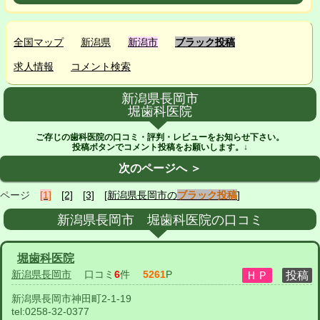
全国マップ
新潟県
新潟市
ブラック投稿
求人情報
コメント検索
新潟県長岡市
堀歯科医院
ご存じの歯科医院の口コミ・評判・レビューをお知らせ下さい。
投稿ボタンでコメント投稿をお願いします。↓
次のページへ ＞
ページ
[1]
[2]
[3]
[新潟県長岡市の
ブラック投稿
]
新潟県長岡市 堀歯科医院の口コミ
堀歯科医院
新潟県長岡市
口コミ
6
件
5261
P
新潟県長岡市神田町2-1-19
tel:
0258-32-0377