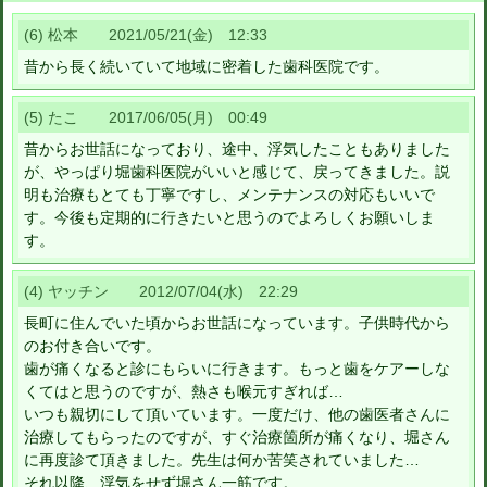
(6) 松本 2021/05/21(金) 12:33
昔から長く続いていて地域に密着した歯科医院です。
(5) たこ 2017/06/05(月) 00:49
昔からお世話になっており、途中、浮気したこともありました
が、やっぱり堀歯科医院がいいと感じて、戻ってきました。説
明も治療もとても丁寧ですし、メンテナンスの対応もいいで
す。今後も定期的に行きたいと思うのでよろしくお願いしま
す。
(4) ヤッチン 2012/07/04(水) 22:29
長町に住んでいた頃からお世話になっています。子供時代から
のお付き合いです。
歯が痛くなると診にもらいに行きます。もっと歯をケアーしな
くてはと思うのですが、熱さも喉元すぎれば…
いつも親切にして頂いています。一度だけ、他の歯医者さんに
治療してもらったのですが、すぐ治療箇所が痛くなり、堀さん
に再度診て頂きました。先生は何か苦笑されていました…
それ以降、浮気をせず堀さん一筋です。