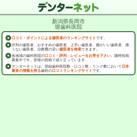
新潟県長岡市
堀歯科医院
口コミ・ポイントによる歯医者のランキングサイト
です。
評判の歯医者、おすすめの歯医者、上手い歯医者、腕がいい歯医者、痛
くない歯医者、治療費の安い
歯医者を検索
できます。
各地域の歯科医院の
口コミ・評判・レビューをお寄せ下さい
。随時投稿
募集中です。皆様の投稿で成り立っています。
デンターネットは、登録歯科医院数・口コミ数・リンク数において
日本
最多の情報を誇る
歯科の
口コミランキングサイト
です。