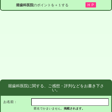
堀歯科医院
のポイントを＋１する
堀歯科医院に関する、ご感想・評判などをお書き下さ
い。
お名前：
匿名でかまいません。
掲載されます。