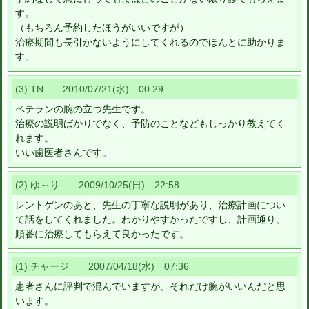
す。
（もちろん予約したほうがいいですが）
治療期間も長引かないようにしてくれるのでほんとに助かりま
す。
(3) TN 2010/07/21(水) 00:29
ベテランの腕の立つ先生です。
治療の説明ばかりでなく、予防のことなどもしっかり教えてく
れます。
いい歯医者さんです。
(2) ゆ～り 2009/10/25(日) 22:58
レントゲンのあと、先生の丁寧な説明があり、治療計画につい
て話をしてくれました。わかりやすかったですし、計画通り、
順番に治療してもらえて良かったです。
(1) チャージ 2007/04/18(水) 07:36
患者さんに評判で混んでいますが、それだけ腕がいいんだと思
います。