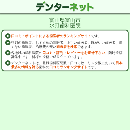
富山県富山市
水野歯科医院
口コミ・ポイントによる歯医者のランキングサイト
です。
評判の歯医者、おすすめの歯医者、上手い歯医者、腕がいい歯医者、痛
くない歯医者、治療費の安い
歯医者を検索
できます。
各地域の歯科医院の
口コミ・評判・レビューをお寄せ下さい
。随時投稿
募集中です。皆様の投稿で成り立っています。
デンターネットは、登録歯科医院数・口コミ数・リンク数において
日本
最多の情報を誇る
歯科の
口コミランキングサイト
です。