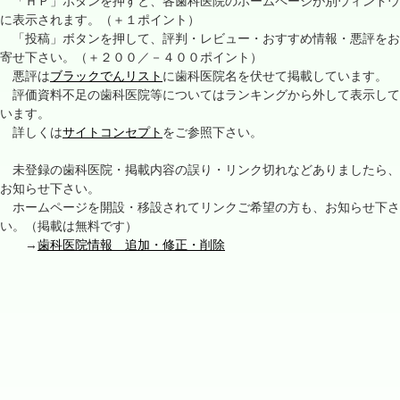
「ＨＰ」ボタンを押すと、各歯科医院のホームページが別ウィンドウ
に表示されます。（＋１ポイント）
「投稿」ボタンを押して、評判・レビュー・おすすめ情報・悪評をお
寄せ下さい。（＋２００／－４００ポイント）
悪評は
ブラックでんリスト
に歯科医院名を伏せて掲載しています。
評価資料不足の歯科医院等についてはランキングから外して表示して
います。
詳しくは
サイトコンセプト
をご参照下さい。
未登録の歯科医院・掲載内容の誤り・リンク切れなどありましたら、
お知らせ下さい。
ホームページを開設・移設されてリンクご希望の方も、お知らせ下さ
い。（掲載は無料です）
→
歯科医院情報 追加・修正・削除