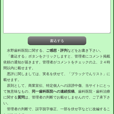
水野歯科医院に関する、
ご感想・評判
などをお書き下さい。
「書込する」ボタンをクリックしますと、管理者にコメント掲載
依頼の通知が届きます。管理者がコメントをチェックの上、２４時
間以内に載せます。
悪評に関しましては、実名を伏せて、「ブラックでんリスト」に
載せます。
原則として、商業宣伝、特定個人への誹謗中傷、当サイトにとっ
て無意味なもの、
同一歯科医院への連続投稿
、歯科医院・歯科治療
に関する
質問
は、管理者の判断でお載せしませんので、ご了承下さ
い。
管理者の判断で、誤字脱字修正、一部を伏せ字などに改編するこ