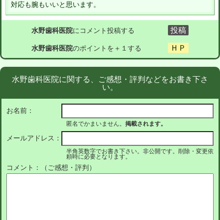
対応も腕もいいと思います。
水野歯科医院
にコメント投稿する
水野歯科医院
のポイントを＋１する
水野歯科医院に関する、ご感想・評判などをお書き下さ
い。
お名前：
匿名でかまいません。
掲載されます。
メールアドレス：
半角英数字でお書き下さい。非公開です。削除・変更依
頼時に必要となります。
コメント：（ご感想・評判）