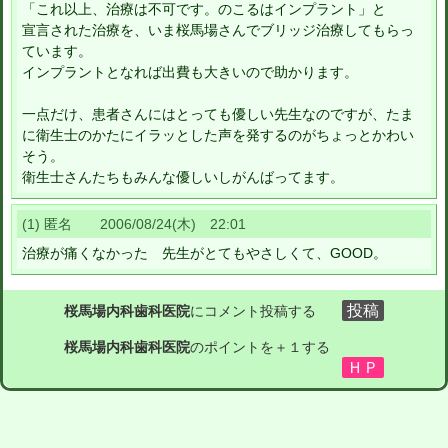
「これ以上、治療は不可です。のこるはインプラント」と
宣言された治療を、いま桜馬場さんでブリッジ治療してもらっ
ています。
インプラントとなれば出費も大きいので助かります。
一点だけ、患者さんにはとっても優しい先生なのですが、たま
に衛生士のかたにイラッとした声を発するのがちょっとかわい
そう。
衛生士さんたちもみんな優しいしがんばってます。
(1) 匿名 2006/08/24(木) 22:01
治療が痛くなかった 先生がとてもやさしくて、GOOD。
桜馬場内科歯科医院
にコメント投稿する
桜馬場内科歯科医院
のポイントを＋１する