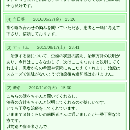
子も良好です。
(4) 向日葵 2016/05/27(金) 23:26
歯や噛み合わせの悩みを聞いていただき、患者と一緒に考えて
下さり、信頼しております。
(3) アッサム 2013/08/17(土) 23:41
治療する歯について、虫歯の状態の説明、治療方針の説明が
あり、今日はここをなおして、次はここをなおすと説明してく
れます。患者からの希望や質問にもこたえてくれます。治療は
スムーズで無駄がないようで治療後も違和感はありません。
(2) 匿名 2010/11/02(火) 15:30
こちらの話をちゃんと聞いてくれるし、
治療の方針もちゃんと説明してくれるのが嬉しいです。
とても丁寧な治療をしてくれています。
いままで８軒くらいの歯医者さんに通いましたが一番丁寧な治
療です。
以前別の歯医者さんで、