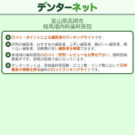
富山県高岡市
桜馬場内科歯科医院
口コミ・ポイントによる歯医者のランキングサイト
です。
評判の歯医者、おすすめの歯医者、上手い歯医者、腕がいい歯医者、痛
くない歯医者、治療費の安い
歯医者を検索
できます。
各地域の歯科医院の
口コミ・評判・レビューをお寄せ下さい
。随時投稿
募集中です。皆様の投稿で成り立っています。
デンターネットは、登録歯科医院数・口コミ数・リンク数において
日本
最多の情報を誇る
歯科の
口コミランキングサイト
です。