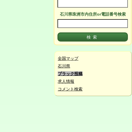
石川県珠洲市
内
住所or電話番号検索
全国マップ
石川県
ブラック投稿
求人情報
コメント検索