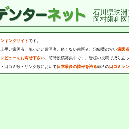
石川県珠洲
岡村歯科医
ランキングサイト
です。
、上手い歯医者、腕がいい歯医者、痛くない歯医者、治療費の安い
歯医
・レビューをお寄せ下さい
。随時投稿募集中です。皆様の投稿で成り立
数・口コミ数・リンク数において
日本最多の情報を誇る
歯科の
口コミラ