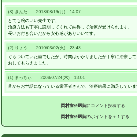
(3) きんた 2013/08/19(月) 14:07
とても腕のいい先生です。
治療方法も丁寧に説明してくれて納得して治療が受けられます。
長いお付き合いだから安心感がありいいです。
(2) りょう 2010/03/02(火) 23:43
ぐらついていた歯でしたが、時間はかかりましたが丁寧に治療して
おしてもらえました。
(1) まっちぃ 2008/07/24(木) 13:01
昔からお世話になっている歯医者さんで、治療結果に満足していま
岡村歯科医院
にコメント投稿する
岡村歯科医院
のポイントを＋１する