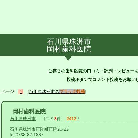
石川県珠洲市
岡村歯科医院
ご存じの歯科医院の口コミ・評判・レビュー
投稿ボタンでコメント投稿をお願いし
ページ
[1]
[石川県珠洲市の
ブラック投稿
]
岡村歯科医院
石川県珠洲市
口コミ
3
件
2412
P
石川県珠洲市正院町正院20-22
tel:
0768-82-1867