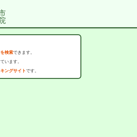
市
院
者を検索
できます。
っています。
ンキングサイト
です。