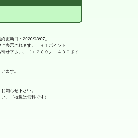
日：2026/08/07。
に表示されます。（＋１ポイント）
寄せ下さい。（＋２００／－４００ポイ
ています。
、お知らせ下さい。
さい。（掲載は無料です）