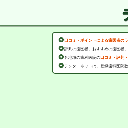
口コミ・ポイントによる歯医者の
評判の歯医者、おすすめの歯医者
各地域の歯科医院の
口コミ・評判
デンターネットは、登録歯科医院