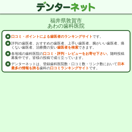
福井県敦賀市
あわの歯科医院
口コミ・ポイントによる歯医者のランキングサイト
です。
評判の歯医者、おすすめの歯医者、上手い歯医者、腕がいい歯医者、痛
くない歯医者、治療費の安い
歯医者を検索
できます。
各地域の歯科医院の
口コミ・評判・レビューをお寄せ下さい
。随時投稿
募集中です。皆様の投稿で成り立っています。
デンターネットは、登録歯科医院数・口コミ数・リンク数において
日本
最多の情報を誇る
歯科の
口コミランキングサイト
です。