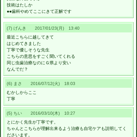
技術はたしか
●●歯科やめてここにきて正解です
(7) げんき 2017/01/23(月) 13:40
最近こちらに越してきて
はじめてきました
丁寧で優しそうな先生
こちらの意思をすごく聞いてくれる
同じ虫歯治療なのにＧ県より安い
なんでだ？
(6) まさ 2016/07/12(火) 18:03
むかしからここ
丁寧
(5) ちい 2016/03/10(木) 10:27
とにかく先生が丁寧です。
ちゃんとこちらが理解出来るよう治療も自宅ケアも説明してく
ださいます。