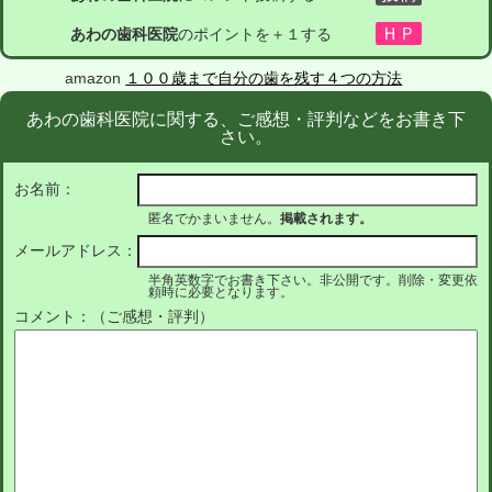
あわの歯科医院
のポイントを＋１する
amazon
１００歳まで自分の歯を残す４つの方法
あわの歯科医院に関する、ご感想・評判などをお書き下
さい。
お名前：
匿名でかまいません。
掲載されます。
メールアドレス：
半角英数字でお書き下さい。非公開です。削除・変更依
頼時に必要となります。
コメント：（ご感想・評判）