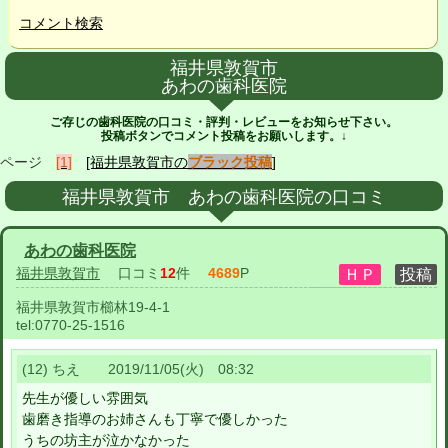
コメント検索
福井県敦賀市
あわの歯科医院
ご存じの歯科医院の口コミ・評判・レビューをお知らせ下さい。
投稿ボタンでコメント投稿をお願いします。↓
ページ
[1]
[福井県敦賀市の
ブラック投稿
]
福井県敦賀市 あわの歯科医院の口コミ
あわの歯科医院
福井県敦賀市
口コミ
12
件
4689
P
福井県敦賀市櫛林19-4-1
tel:
0770-25-1516
(12) ちえ 2019/11/05(火) 08:32
先生が優しい雰囲気
歯磨き指導のお姉さんも丁寧で優しかった
うちの坊主が泣かなかった