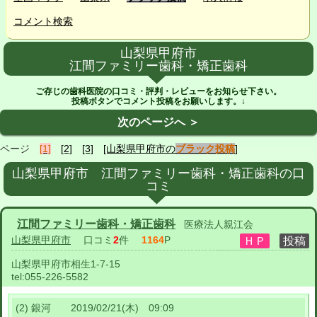
コメント検索
山梨県甲府市
江間ファミリー歯科・矯正歯科
ご存じの歯科医院の口コミ・評判・レビューをお知らせ下さい。
投稿ボタンでコメント投稿をお願いします。↓
次のページへ ＞
ページ
[1]
[2]
[3]
[山梨県甲府市の
ブラック投稿
]
山梨県甲府市 江間ファミリー歯科・矯正歯科の口
コミ
江間ファミリー歯科・矯正歯科
医療法人親江会
山梨県甲府市
口コミ
2
件
1164
P
山梨県甲府市相生1-7-15
tel:
055-226-5582
(2) 銀河 2019/02/21(木) 09:09