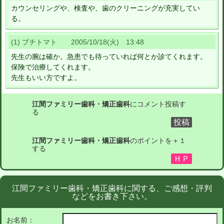
カウンセリングや、検査や、歯のクリーニングが充実してい
る。
(1) プチトマト 2005/10/18(火) 13:48
先生の腕は確か。急患でも待っていれば何とか診てくれます。
保険で治療してくれます。
先生もいい方ですよ。
江間ファミリー歯科・矯正歯科
にコメント投稿す
る
江間ファミリー歯科・矯正歯科
のポイントを＋１
する
江間ファミリー歯科・矯正歯科に関する、ご感想・評判
などをお書き下さい。
お名前：