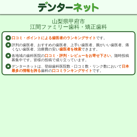
山梨県甲府市
江間ファミリー歯科・矯正歯科
口コミ・ポイントによる歯医者のランキングサイト
です。
評判の歯医者、おすすめの歯医者、上手い歯医者、腕がいい歯医者、痛
くない歯医者、治療費の安い
歯医者を検索
できます。
各地域の歯科医院の
口コミ・評判・レビューをお寄せ下さい
。随時投稿
募集中です。皆様の投稿で成り立っています。
デンターネットは、登録歯科医院数・口コミ数・リンク数において
日本
最多の情報を誇る
歯科の
口コミランキングサイト
です。