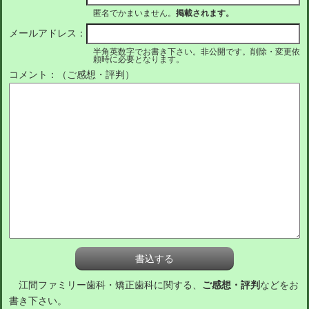
匿名でかまいません。
掲載されます。
メールアドレス：
半角英数字でお書き下さい。非公開です。削除・変更依
頼時に必要となります。
コメント：（ご感想・評判）
江間ファミリー歯科・矯正歯科に関する、
ご感想・評判
などをお
書き下さい。