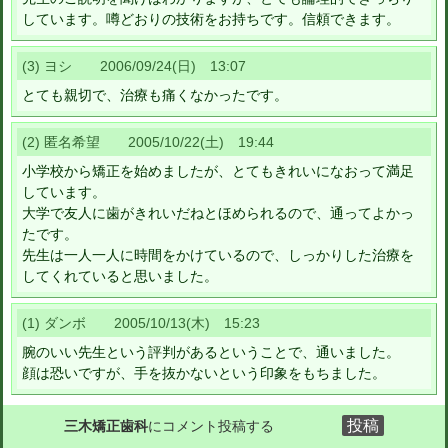
しています。噂どおりの技術をお持ちです。信頼できます。
(3) ヨシ 2006/09/24(日) 13:07
とても親切で、治療も痛くなかったです。
(2) 匿名希望 2005/10/22(土) 19:44
小学校から矯正を始めましたが、とてもきれいになおって満足
しています。
大学で友人に歯がきれいだねとほめられるので、通ってよかっ
たです。
先生は一人一人に時間をかけているので、しっかりした治療を
してくれていると思いました。
(1) ダンボ 2005/10/13(木) 15:23
腕のいい先生という評判があるということで、通いました。
顔は恐いですが、手を抜かないという印象をもちました。
三木矯正歯科
にコメント投稿する