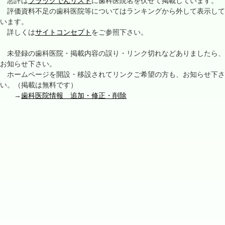
悪評は
ブラックでんリスト
に歯科医院名を伏せて掲載しています。
評価資料不足の歯科医院等についてはランキングから外して表示して
います。
詳しくは
サイトコンセプト
をご参照下さい。
未登録の歯科医院・掲載内容の誤り・リンク切れなどありましたら、
お知らせ下さい。
ホームページを開設・移設されてリンクご希望の方も、お知らせ下さ
い。（掲載は無料です）
→
歯科医院情報 追加・修正・削除