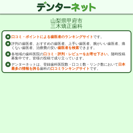
山梨県甲府市
三木矯正歯科
口コミ・ポイントによる歯医者のランキングサイト
です。
評判の歯医者、おすすめの歯医者、上手い歯医者、腕がいい歯医者、痛
くない歯医者、治療費の安い
歯医者を検索
できます。
各地域の歯科医院の
口コミ・評判・レビューをお寄せ下さい
。随時投稿
募集中です。皆様の投稿で成り立っています。
デンターネットは、登録歯科医院数・口コミ数・リンク数において
日本
最多の情報を誇る
歯科の
口コミランキングサイト
です。