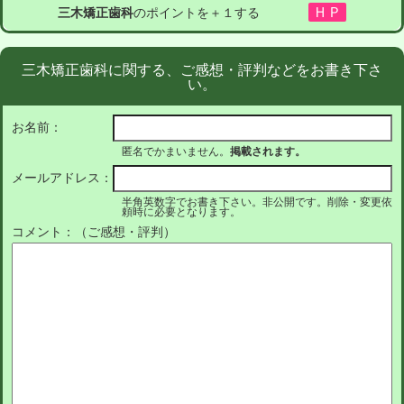
三木矯正歯科
のポイントを＋１する
三木矯正歯科に関する、ご感想・評判などをお書き下さ
い。
お名前：
匿名でかまいません。
掲載されます。
メールアドレス：
半角英数字でお書き下さい。非公開です。削除・変更依
頼時に必要となります。
コメント：（ご感想・評判）