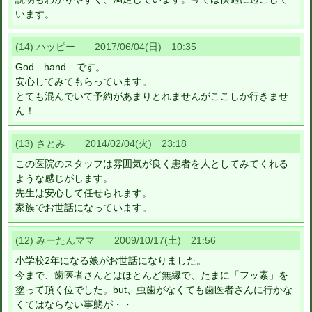
います。
(14) ハッピー 2017/06/04(日) 10:35
God hand です。
安心してみてもらっています。
とても混んでいて予約があまりとれませんがここしか行きませ
ん！
(13) さとみ 2014/02/04(火) 23:18
この医院のスタッフは雰囲気が良く患者を人としてみてくれる
ような感じがします。
先生は安心して任せられます。
家族でお世話になっています。
(12) みーたんママ 2009/10/17(土) 21:56
小学校2年になる娘がお世話になりました。
今まで、歯医者さんとはほとんど無縁で、たまに「フッ素」を
塗って頂く位でした。but、虫歯がなくても歯医者さんに行かな
くてはならない事態が・・