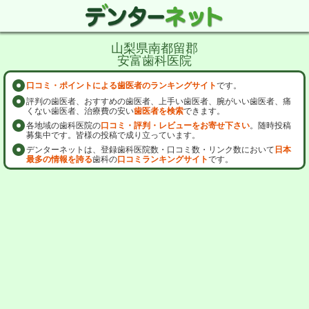
山梨県南都留郡
安富歯科医院
口コミ・ポイントによる歯医者のランキングサイト
です。
評判の歯医者、おすすめの歯医者、上手い歯医者、腕がいい歯医者、痛
くない歯医者、治療費の安い
歯医者を検索
できます。
各地域の歯科医院の
口コミ・評判・レビューをお寄せ下さい
。随時投稿
募集中です。皆様の投稿で成り立っています。
デンターネットは、登録歯科医院数・口コミ数・リンク数において
日本
最多の情報を誇る
歯科の
口コミランキングサイト
です。