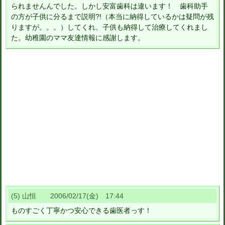
られませんんでした。しかし安富歯科は違います！ 歯科助手
の方が子供に分るまで説明?!（本当に納得しているかは疑問が残
りますが。。。）してくれ、子供も納得して治療してくれまし
た。幼稚園のママ友達情報に感謝します。
(5) 山恒 2006/02/17(金) 17:44
ものすごく丁寧かつ安心できる歯医者っす！