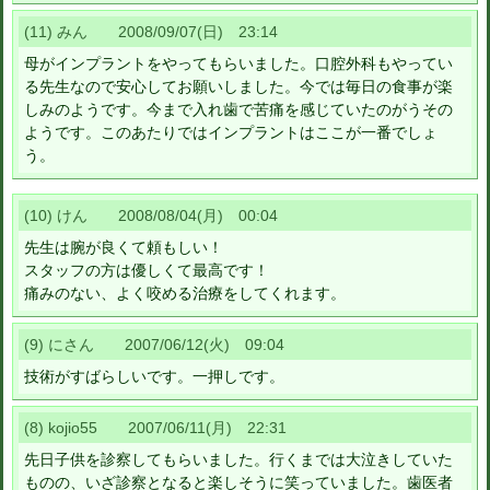
(11) みん 2008/09/07(日) 23:14
母がインプラントをやってもらいました。口腔外科もやってい
る先生なので安心してお願いしました。今では毎日の食事が楽
しみのようです。今まで入れ歯で苦痛を感じていたのがうその
ようです。このあたりではインプラントはここが一番でしょ
う。
(10) けん 2008/08/04(月) 00:04
先生は腕が良くて頼もしい！
スタッフの方は優しくて最高です！
痛みのない、よく咬める治療をしてくれます。
(9) にさん 2007/06/12(火) 09:04
技術がすばらしいです。一押しです。
(8) kojio55 2007/06/11(月) 22:31
先日子供を診察してもらいました。行くまでは大泣きしていた
ものの、いざ診察となると楽しそうに笑っていました。歯医者