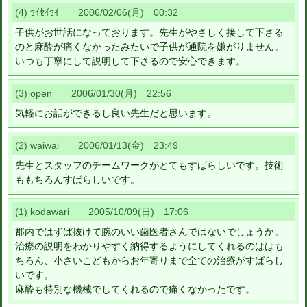
(4) ｾｲｾｲｾｲ 2006/02/06(月) 00:32
子供がお世話になっております。先生がやさしく接して下さる
のと麻酔が痛くなかったみたいで子供が通院を嫌がりません。
いつも丁寧にして説明して下さるので安心できます。
(3) open 2006/01/30(月) 22:56
気軽にお話ができるし良い先生だと思います。
(2) waiwai 2006/01/13(金) 23:49
先生とスタッフのチームワークがとてもすばらしいです。技術
ももちろんすばらしいです。
(1) kodawari 2005/10/09(日) 17:06
郡内ではずば抜けて腕のいい歯医者さんではないでしょうか。
治療の説明をわかりやすく納得するようにしてくれるのははも
ちろん、小さいこどもからお年寄りまで全ての治療がすばらし
いです。
麻酔も特別な機械でしてくれるので痛くなかったです。