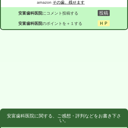
amazon
その歯、残せます
安富歯科医院
にコメント投稿する
安富歯科医院
のポイントを＋１する
安富歯科医院に関する、ご感想・評判などをお書き下さ
い。