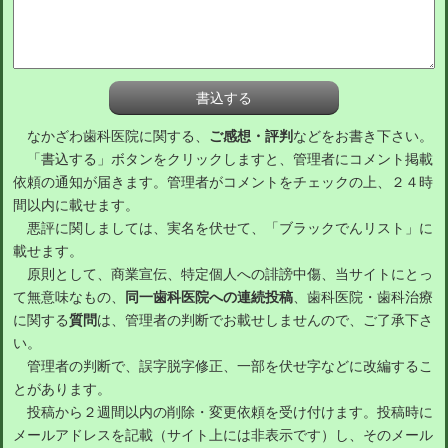
なかざわ歯科医院に関する、
ご感想・評判
などをお書き下さい。
「書込する」ボタンをクリックしますと、管理者にコメント掲載
依頼の通知が届きます。管理者がコメントをチェックの上、２４時
間以内に載せます。
悪評に関しましては、実名を伏せて、「ブラックでんリスト」に
載せます。
原則として、商業宣伝、特定個人への誹謗中傷、当サイトにとっ
て無意味なもの、
同一歯科医院への連続投稿
、歯科医院・歯科治療
に関する
質問
は、管理者の判断でお載せしませんので、ご了承下さ
い。
管理者の判断で、誤字脱字修正、一部を伏せ字などに改編するこ
とがあります。
投稿から２週間以内の削除・変更依頼を受け付けます。投稿時に
メールアドレスを記載（サイト上には非表示です）し、そのメール