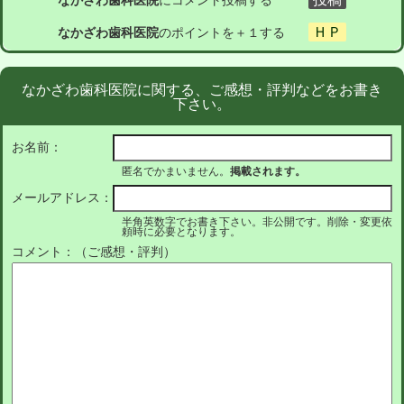
なかざわ歯科医院
にコメント投稿する
なかざわ歯科医院
のポイントを＋１する
なかざわ歯科医院に関する、ご感想・評判などをお書き
下さい。
お名前：
匿名でかまいません。
掲載されます。
メールアドレス：
半角英数字でお書き下さい。非公開です。削除・変更依
頼時に必要となります。
コメント：（ご感想・評判）