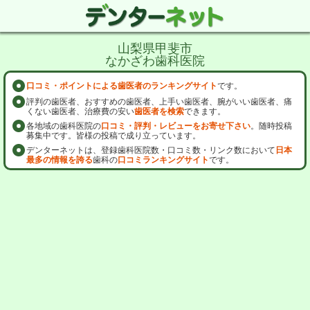
山梨県甲斐市
なかざわ歯科医院
口コミ・ポイントによる歯医者のランキングサイト
です。
評判の歯医者、おすすめの歯医者、上手い歯医者、腕がいい歯医者、痛
くない歯医者、治療費の安い
歯医者を検索
できます。
各地域の歯科医院の
口コミ・評判・レビューをお寄せ下さい
。随時投稿
募集中です。皆様の投稿で成り立っています。
デンターネットは、登録歯科医院数・口コミ数・リンク数において
日本
最多の情報を誇る
歯科の
口コミランキングサイト
です。