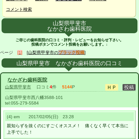
コメント検索
山梨県甲斐市
なかざわ歯科医院
ご存じの歯科医院の口コミ・評判・レビューをお知らせ下さい。
投稿ボタンでコメント投稿をお願いします。↓
ページ
[1]
[山梨県甲斐市の
ブラック投稿
]
山梨県甲斐市 なかざわ歯科医院の口コミ
なかざわ歯科医院
山梨県甲斐市
口コミ
4
件
5144
P
山梨県甲斐市西八幡3588-101
tel:
055-279-5584
(4) em 2017/02/05(日) 23:28
親知らずを抜くのにすごくオススメ！ 痛くなく早くて本当に
上手でした！