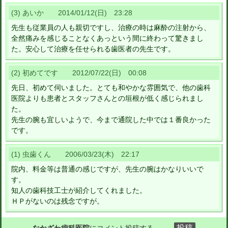
(3) あいか 2014/01/12(日) 23:28
先生も従業員の人も親切ですし、治療の時は麻酔の注射から、
全然痛みを感じることなくあっという間に終わって驚きまし
た。安心して治療を任せられる歯医者の先生です。
(2) 初めてです 2012/07/22(日) 00:08
先日、初めて伺いました。とても和やかな雰囲気で、他の歯科
医院よりも患者とスタッフさんとの垣根が低く感じられまし
た。
先生の腕も宜しいようで、今まで通院した中では１番良かった
です。
(1) 虫歯くん 2006/03/23(木) 22:17
院内、料金等は普通の感じですが、先生の腕はかなりいいで
す。
知人の歯科技工士が紹介してくれました。
ＨＰがないのは残念ですが。