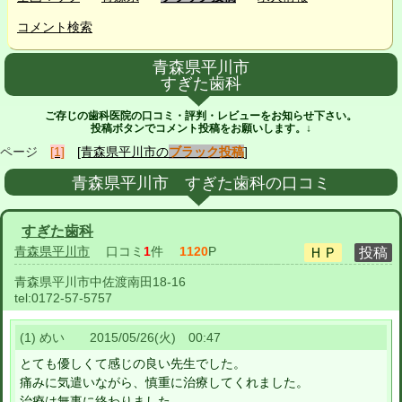
コメント検索
青森県平川市
すぎた歯科
ご存じの歯科医院の口コミ・評判・レビューをお知らせ下さい。
投稿ボタンでコメント投稿をお願いします。↓
ページ
[1]
[青森県平川市の
ブラック投稿
]
青森県平川市 すぎた歯科の口コミ
すぎた歯科
青森県平川市
口コミ
1
件
1120
P
青森県平川市中佐渡南田18-16
tel:
0172-57-5757
(1) めい 2015/05/26(火) 00:47
とても優しくて感じの良い先生でした。
痛みに気遣いながら、慎重に治療してくれました。
治療は無事に終わりました。