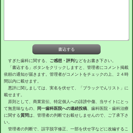
すぎた歯科に関する、
ご感想・評判
などをお書き下さい。
「書込する」ボタンをクリックしますと、管理者にコメント掲載
依頼の通知が届きます。管理者がコメントをチェックの上、２４時
間以内に載せます。
悪評に関しましては、実名を伏せて、「ブラックでんリスト」に
載せます。
原則として、商業宣伝、特定個人への誹謗中傷、当サイトにとっ
て無意味なもの、
同一歯科医院への連続投稿
、歯科医院・歯科治療
に関する
質問
は、管理者の判断でお載せしませんので、ご了承下さ
い。
管理者の判断で、誤字脱字修正、一部を伏せ字などに改編するこ