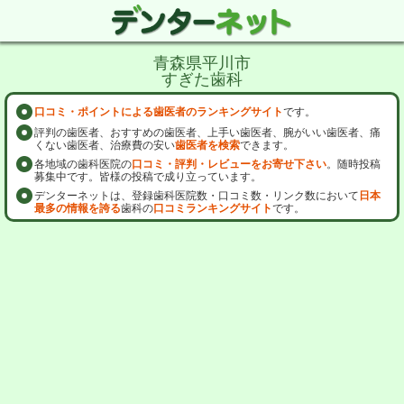
青森県平川市
すぎた歯科
口コミ・ポイントによる歯医者のランキングサイト
です。
評判の歯医者、おすすめの歯医者、上手い歯医者、腕がいい歯医者、痛
くない歯医者、治療費の安い
歯医者を検索
できます。
各地域の歯科医院の
口コミ・評判・レビューをお寄せ下さい
。随時投稿
募集中です。皆様の投稿で成り立っています。
デンターネットは、登録歯科医院数・口コミ数・リンク数において
日本
最多の情報を誇る
歯科の
口コミランキングサイト
です。