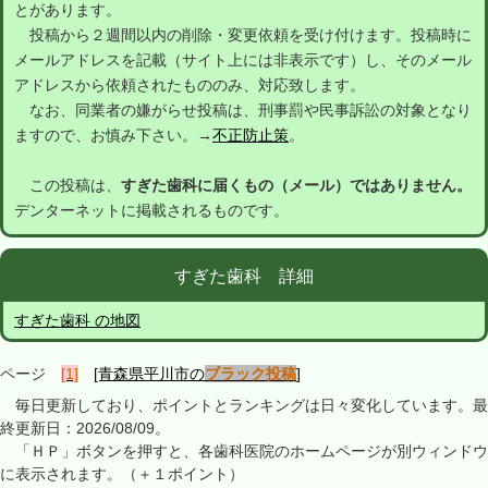
とがあります。
投稿から２週間以内の削除・変更依頼を受け付けます。投稿時に
メールアドレスを記載（サイト上には非表示です）し、そのメール
アドレスから依頼されたもののみ、対応致します。
なお、同業者の嫌がらせ投稿は、刑事罰や民事訴訟の対象となり
ますので、お慎み下さい。→
不正防止策
。
この投稿は、
すぎた歯科に届くもの（メール）ではありません。
デンターネットに掲載されるものです。
すぎた歯科 詳細
すぎた歯科 の地図
ページ
[1]
[青森県平川市の
ブラック投稿
]
毎日更新しており、ポイントとランキングは日々変化しています。最
終更新日：2026/08/09。
「ＨＰ」ボタンを押すと、各歯科医院のホームページが別ウィンドウ
に表示されます。（＋１ポイント）