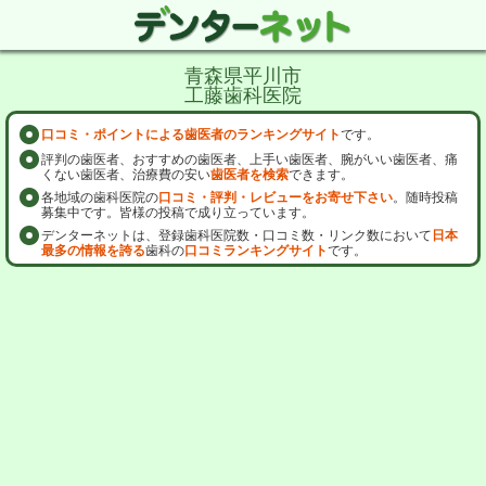
青森県平川市
工藤歯科医院
口コミ・ポイントによる歯医者のランキングサイト
です。
評判の歯医者、おすすめの歯医者、上手い歯医者、腕がいい歯医者、痛
くない歯医者、治療費の安い
歯医者を検索
できます。
各地域の歯科医院の
口コミ・評判・レビューをお寄せ下さい
。随時投稿
募集中です。皆様の投稿で成り立っています。
デンターネットは、登録歯科医院数・口コミ数・リンク数において
日本
最多の情報を誇る
歯科の
口コミランキングサイト
です。