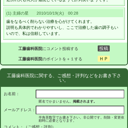
(1) 主婦の星 2010/10/19(火) 00:28
歯をなるべく削らない治療を心がけてくれます。
説明も具体的でわかりやすいし、ここで治療した歯の調子もい
いので、私は信頼しています。
工藤歯科医院
にコメント投稿する
工藤歯科医院
のポイントを＋１する
工藤歯科医院に関する、ご感想・評判などをお書き下さ
い。
お名前：
匿名でかまいません。
掲載されます。
メールアドレス：
半角英数字でお書き下さい。非公開です。削除・変更依
頼時に必要となります。
コメント：（ご感想・評判）