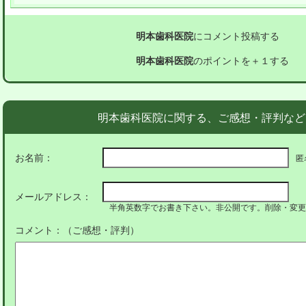
明本歯科医院
にコメント投稿する
明本歯科医院
のポイントを＋１する
明本歯科医院に関する、ご感想・評判など
お名前：
匿
メールアドレス：
半角英数字でお書き下さい。非公開です。削除・変更
コメント：（ご感想・評判）