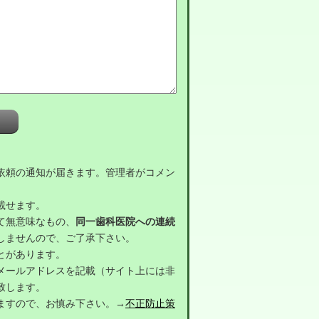
依頼の通知が届きます。管理者がコメン
載せます。
て無意味なもの、
同一歯科医院への連続
しませんので、ご了承下さい。
とがあります。
メールアドレスを記載（サイト上には非
致します。
ますので、お慎み下さい。→
不正防止策