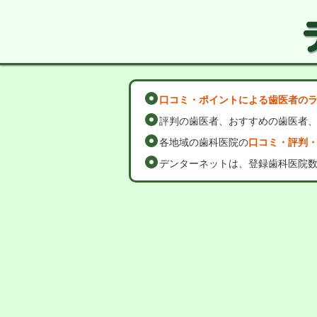
口コミ・ポイントによる歯医者の
評判の歯医者、おすすめの歯医者
各地域の歯科医院の
口コミ・評判
デンターネットは、登録歯科医院