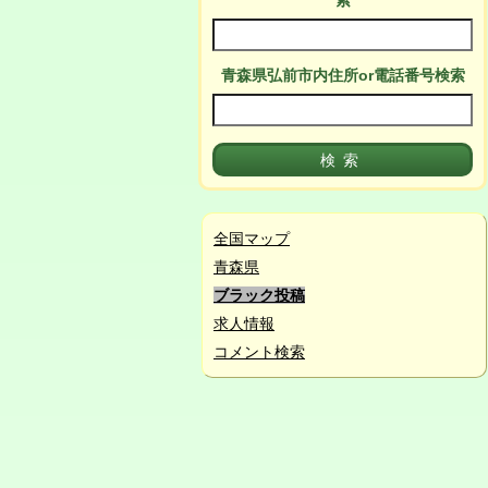
索
青森県弘前市
内
住所or電話番号検索
全国マップ
青森県
ブラック投稿
求人情報
コメント検索