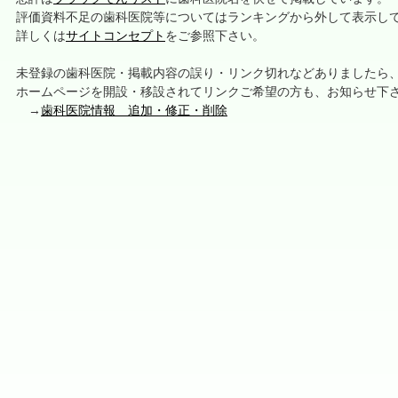
評価資料不足の歯科医院等についてはランキングから外して表示し
詳しくは
サイトコンセプト
をご参照下さい。
未登録の歯科医院・掲載内容の誤り・リンク切れなどありましたら
ホームページを開設・移設されてリンクご希望の方も、お知らせ下
→
歯科医院情報 追加・修正・削除