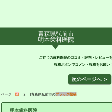
青森県弘前市
明本歯科医院
ご存じの歯科医院の口コミ・評判・レビュー
投稿ボタンでコメント投稿をお願いし
次のページへ ＞
ページ
[1]
[2]
[青森県弘前市の
ブラック投稿
]
明本歯科医院