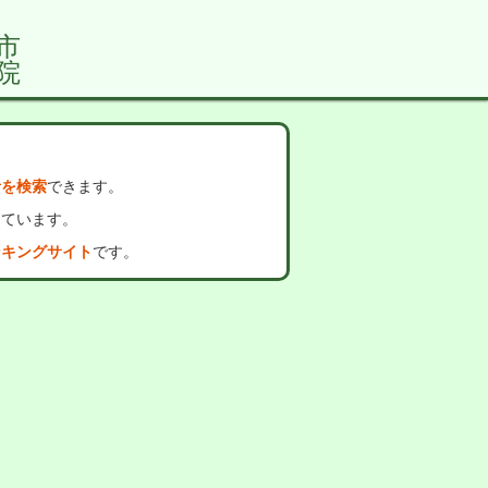
市
院
者を検索
できます。
っています。
ンキングサイト
です。