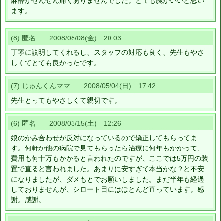
麻酔がぜんぜん痛くありませんでした。とても腕がいいと思い
ます。
(8) 匿名 2008/08/08(金) 20:03
丁寧に説明してくれるし、スタッフの対応も良く、先生もやさ
しくてとても良かったです。
(7) じゅんくんママ 2008/05/04(日) 17:42
先生とってもやさしくて親切です。
(6) 匿名 2008/03/15(土) 12:26
娘のかみ合わせが反対になっているので矯正してもらってま
す。何軒か他の病院で見てもらったら治療に何年もかかって、
費用も何十万もかかると言われたのですが、ここでは5万円の装
置で直ると言われました。あまりに安すぎて本当かな？と不安
になりましたが、ダメもとでお願いしました。まだ半年も経過
しておりませんが、シロート目にはほとんど直っています。感
謝。感謝。