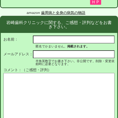
amazon
歯周病と全身の病気の物語
岩崎歯科クリニックに関する、ご感想・評判などをお書
き下さい。
お名前：
匿名でかまいません。
掲載されます。
メールアドレス：
半角英数字でお書き下さい。非公開です。削除・変更依
頼時に必要となります。
コメント：（ご感想・評判）