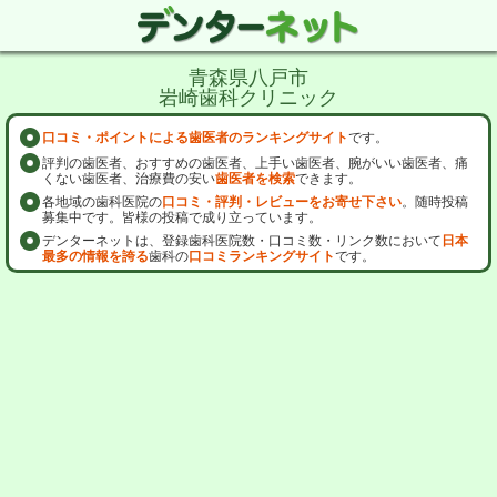
青森県八戸市
岩崎歯科クリニック
口コミ・ポイントによる歯医者のランキングサイト
です。
評判の歯医者、おすすめの歯医者、上手い歯医者、腕がいい歯医者、痛
くない歯医者、治療費の安い
歯医者を検索
できます。
各地域の歯科医院の
口コミ・評判・レビューをお寄せ下さい
。随時投稿
募集中です。皆様の投稿で成り立っています。
デンターネットは、登録歯科医院数・口コミ数・リンク数において
日本
最多の情報を誇る
歯科の
口コミランキングサイト
です。