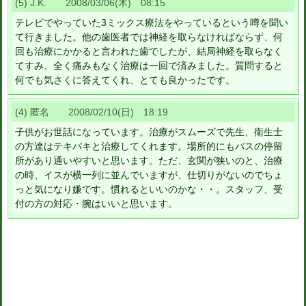
(5) J.K. 2008/03/06(木) 08:15
テレビでやっていた3ミックス療法をやっているという噂を聞い
て行きました。他の歯医者では神経を取らなければならず、何
回も治療にかかると言われた歯でしたが、結局神経を取らなく
てすみ、全く痛みもなく治療は一回で済みました。質問すると
何でも気さくに答えてくれ、とても良かったです。
(4) 匿名 2008/02/10(日) 18:19
子供がお世話になっています。治療がスムーズで先生、衛生士
の方達はテキパキと治療してくれます。場所的にもバスの停留
所があり通いやすいと思います。ただ、玄関が狭いのと、治療
の時、イスが横一列に並んでいますが、仕切りがないのでちょ
っと気になり嫌です。慣れるといいのかな・・。スタッフ、受
付の方の対応・腕はいいと思います。