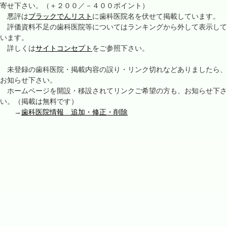
寄せ下さい。（＋２００／－４００ポイント）
悪評は
ブラックでんリスト
に歯科医院名を伏せて掲載しています。
評価資料不足の歯科医院等についてはランキングから外して表示して
います。
詳しくは
サイトコンセプト
をご参照下さい。
未登録の歯科医院・掲載内容の誤り・リンク切れなどありましたら、
お知らせ下さい。
ホームページを開設・移設されてリンクご希望の方も、お知らせ下さ
い。（掲載は無料です）
→
歯科医院情報 追加・修正・削除