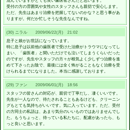
混んでいますがとても良い歯医者さんだと思います。
受付の方の雰囲気や女性のスタッフさんも親切で安心します。
ただ、先生はあまり治療を把握してないのかな？と思う事があ
りますが。何だか忙しそうな先生なんですね。
(30) ニラル 2009/06/22(月) 21:02
息子と娘がお世話になっています。
特に息子は以前他の歯医者で受けた治療がトラウマになってし
まい、「歯医者」と聞いただけでも泣いてしまうくらいだった
のですが、先生やスタッフの方々が根気よく少しずつ治療を進
めて下さったお陰で、最後には全く怖がることもなく治療を受
けられるまでになりました。本当に感謝しております。
(29) ファン 2009/06/01(月) 18:56
スタッフの皆さんの対応が、親切で丁寧だし、凄くいいです。
先生が一人なので、待たされることもあるけども、クリーニン
グもとても気持ちがいいです。気に入っています。ただ、受付
の方同士の私語は、あまり気分のいいものではありませんでし
た。もうちょっと、待っている私たちに、配慮があったら、も
っと良いと思います。