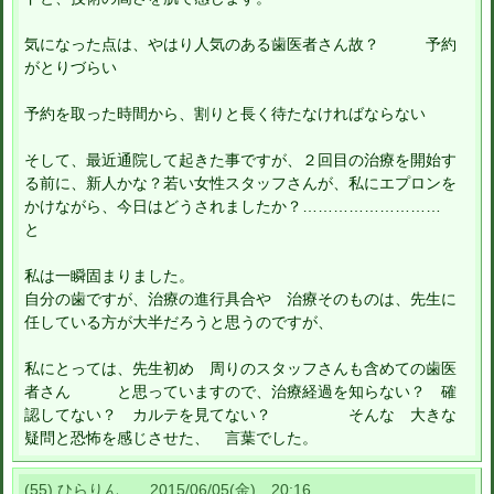
気になった点は、やはり人気のある歯医者さん故？ 予約
がとりづらい
予約を取った時間から、割りと長く待たなければならない
そして、最近通院して起きた事ですが、２回目の治療を開始す
る前に、新人かな？若い女性スタッフさんが、私にエプロンを
かけながら、今日はどうされましたか？………………………
と
私は一瞬固まりました。
自分の歯ですが、治療の進行具合や 治療そのものは、先生に
任している方が大半だろうと思うのですが、
私にとっては、先生初め 周りのスタッフさんも含めての歯医
者さん と思っていますので、治療経過を知らない？ 確
認してない？ カルテを見てない？ そんな 大きな
疑問と恐怖を感じさせた、 言葉でした。
(55) ひらりん 2015/06/05(金) 20:16