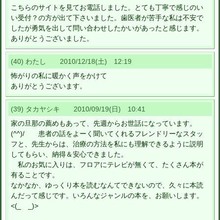
こちらのサイトを見てお電話しました。とても丁寧で感じのい
い受付？の方が出て下さいました。歯医者が苦手な私は不安で
したが勇気を出して問い合わせしたかいがあったと感じます。
ありがとうございました。
(40) わたし 2010/12/18(土) 12:19
怖がりの私に暖かく声をかけて
ありがとうございます。
(39) タカヤシキ 2010/09/19(日) 10:41
家の旦那の薦めもあって、先週からお世話になっています。
(^^)/ 患者の話をよーく聞いてくれるフレンドリーなスタッ
フと、先生からは、治療の方法を私にも理解できるように説明
してもらい、納得＆安心できました。
私のお気に入りは、フロアにテレビが無くて、たくさん本が
有ることです。
なかなか、ゆっくり本を読むなんてできないので、久々に本読
んだって感じです。いろんなジャンルの本を、お願いします。
<(_ _)>