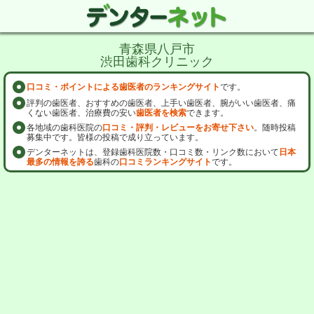
青森県八戸市
渋田歯科クリニック
口コミ・ポイントによる歯医者のランキングサイト
です。
評判の歯医者、おすすめの歯医者、上手い歯医者、腕がいい歯医者、痛
くない歯医者、治療費の安い
歯医者を検索
できます。
各地域の歯科医院の
口コミ・評判・レビューをお寄せ下さい
。随時投稿
募集中です。皆様の投稿で成り立っています。
デンターネットは、登録歯科医院数・口コミ数・リンク数において
日本
最多の情報を誇る
歯科の
口コミランキングサイト
です。