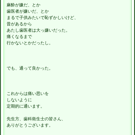
麻酔が嫌だ、とか
歯医者が嫌いだ、とか
まるで子供みたいで恥ずかしいけど、
昔があるから
あたし歯医者は大っ嫌いだった。
痛くなるまで
行かないとかだったし。
でも、通って良かった。
これからは痛い思いを
しないように
定期的に通います。
先生方、歯科衛生士の皆さん、
ありがとうございます。