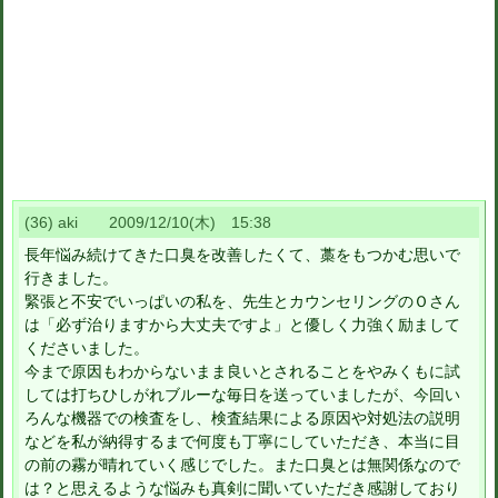
(36) aki 2009/12/10(木) 15:38
長年悩み続けてきた口臭を改善したくて、藁をもつかむ思いで
行きました。
緊張と不安でいっぱいの私を、先生とカウンセリングのＯさん
は「必ず治りますから大丈夫ですよ」と優しく力強く励まして
くださいました。
今まで原因もわからないまま良いとされることをやみくもに試
しては打ちひしがれブルーな毎日を送っていましたが、今回い
ろんな機器での検査をし、検査結果による原因や対処法の説明
などを私が納得するまで何度も丁寧にしていただき、本当に目
の前の霧が晴れていく感じでした。また口臭とは無関係なので
は？と思えるような悩みも真剣に聞いていただき感謝しており