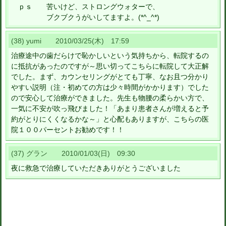
ｐｓ 苦いけど、ストロングウォターで、
ブクブクうがいしてますよ。(*^_^*)
(38) yumi 2010/03/25(木) 17:59
治療途中の歯だらけで恥かしいという気持ちから、転院するの
に抵抗があったのですが～思い切ってこちらに転院して大正解
でした。まず、カウンセリングがとても丁寧、なお且つ分かり
やすい説明（注・初めての方は少々時間がかかります）でした
ので安心して治療ができました。先生も物腰の柔らかい方で、
一気に不安が吹っ飛びました！「あまり患者さんが増えると予
約がとりにくくなるかな～」と心配もありますが、こちらの医
院１００パーセントお勧めです！！
(37) グラン 2010/01/03(日) 09:30
夜に救急で治療していただきありがとうございました