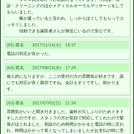
診・クリーニングのほかメディカルオーラルマッサージをして
もらいました。
喉が凝っていると言われ、しっかりほぐしてもらってス
ッキリしました。
信頼できる歯医者さんが身近にいるので安心です。
(65) 匿名 2017/11/14(火) 18:37
電話の対応が良かった。
(64) 匿名 2017/08/23(水) 17:28
個人的になりますが、ここの受付の方の雰囲気が好きです。誰
にでも対応が良く親切ですね。会計もすぐですし、助かりま
す。
(63) 匿名 2017/07/02(日) 21:34
雰囲気がいいと聞き行きました。歯科が久しぶりのためドキド
キしたのですが、スタッフの方が笑顔で対応してくれたので緊
張がほぐれました。初診のため時間がかかると電話の時に言わ
れ、時間はかかって長くなってしまいましたがお支払の時に受