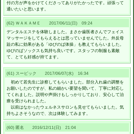
付の方が声をかけてくださってありがたかったです。頑張って
通いたいと思います。
(62) ＷＡＫＡＭＥ 2017/06/11(日) 09:24
デンタルエステを体験しました。まさか歯医者さんでフェイス
マッサージをしてもらえるとは思っていませんでした。外反母
趾の私に効果がある「ゆびのば体操」も教えてもらいました。
ゆびのばソックスも気持ち良いです。スタッフの制服も素敵
て、とても好感が持てます。
(61) スーピック 2017/06/07(水) 16:34
初めて若先生に診察してもらいました。部分入れ歯の調整を
お願いしたのですが、私の細かい要望を聞いて、丁寧に対応し
てくれました。説明や声掛けもしっかりしており、安心して治
療を受けられました。
以前はなかったウェルネスサロンも見せてもらいました。気
持ちよさそうなので、次は体験してみます。
(60) 匿名 2016/12/11(日) 21:04