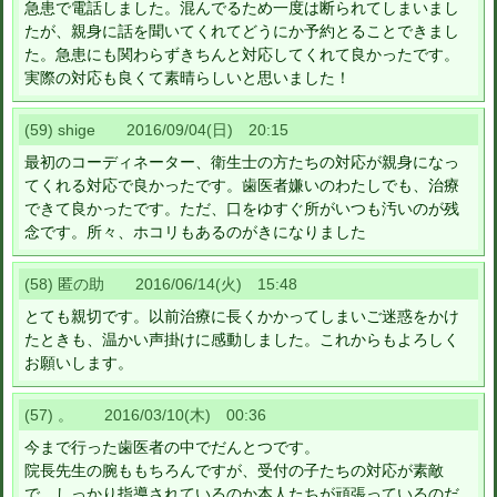
急患で電話しました。混んでるため一度は断られてしまいまし
たが、親身に話を聞いてくれてどうにか予約とることできまし
た。急患にも関わらずきちんと対応してくれて良かったです。
実際の対応も良くて素晴らしいと思いました！
(59) shige 2016/09/04(日) 20:15
最初のコーディネーター、衛生士の方たちの対応が親身になっ
てくれる対応で良かったです。歯医者嫌いのわたしでも、治療
できて良かったです。ただ、口をゆすぐ所がいつも汚いのが残
念です。所々、ホコリもあるのがきになりました
(58) 匿の助 2016/06/14(火) 15:48
とても親切です。以前治療に長くかかってしまいご迷惑をかけ
たときも、温かい声掛けに感動しました。これからもよろしく
お願いします。
(57) 。 2016/03/10(木) 00:36
今まで行った歯医者の中でだんとつです。
院長先生の腕ももちろんですが、受付の子たちの対応が素敵
で、しっかり指導されているのか本人たちが頑張っているのだ