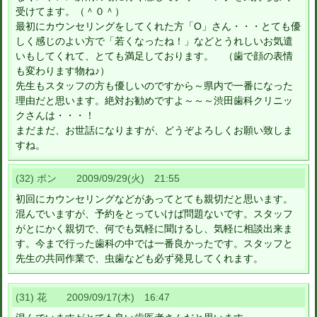
受けてます。（＾０＾）
最初にカウンセリングをしてくれた方「O」さん・・・とても優
しく感じのよい方で「若くなったね！」などとうれしいお気遣
いもしてくれて、とても満足しております。 （歯で顔の表情
も変わります物ね♪）
先生もスタッフの方も優しいのですから～県内で一番になった
理由だと思います。絶対お勧めですよ～～～渋田歯科クリニッ
クさんは・・・！
まだまだ、お世話になりますが、どうぞよろしくお願い致しま
すね。
(32) ポン 2009/09/29(火) 21:55
初回にカウンセリングなどがあってとても親切だと思います。
混んでいますが、予約をとっていけば問題ないです。スタッフ
がとにかく親切で、何でも気軽に聞けるし、気軽に相談出来ま
す。今まで行った歯科の中では一番良かったです。スタッフと
先生の共同作業で、虫歯なども必ず発見してくれます。
(31) 花 2009/09/17(木) 16:47