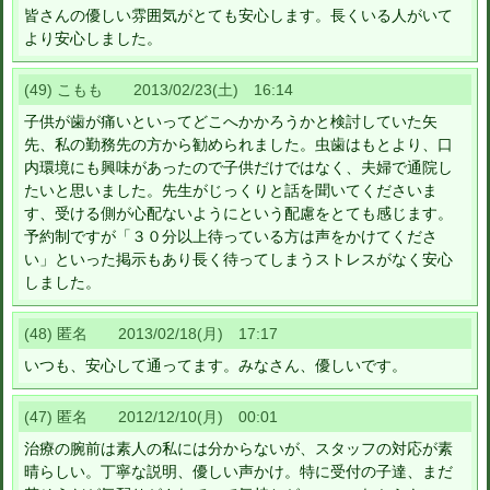
皆さんの優しい雰囲気がとても安心します。長くいる人がいて
より安心しました。
(49) こもも 2013/02/23(土) 16:14
子供が歯が痛いといってどこへかかろうかと検討していた矢
先、私の勤務先の方から勧められました。虫歯はもとより、口
内環境にも興味があったので子供だけではなく、夫婦で通院し
たいと思いました。先生がじっくりと話を聞いてくださいま
す、受ける側が心配ないようにという配慮をとても感じます。
予約制ですが「３０分以上待っている方は声をかけてくださ
い」といった掲示もあり長く待ってしまうストレスがなく安心
しました。
(48) 匿名 2013/02/18(月) 17:17
いつも、安心して通ってます。みなさん、優しいです。
(47) 匿名 2012/12/10(月) 00:01
治療の腕前は素人の私には分からないが、スタッフの対応が素
晴らしい。丁寧な説明、優しい声かけ。特に受付の子達、まだ