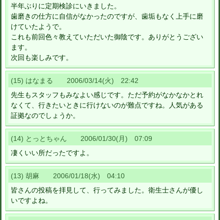
半年ぶりに定期検診にいきました。
歯磨きの仕方に自信がなかったのですが、歯垢もなく上手に磨
けていたようで。
これも前回色々教えていただいた御陰です。ありがとうござい
ます。
次回も楽しみです。
(15) はなまる 2006/03/14(火) 22:42
先生もスタッフもみなよい感じです。ただ予約がなかなかとれ
なくて、行きたいときに行けないのが難点ですね。人気がある
証拠なのでしょうか。
(14) とっとちゃん 2006/01/30(月) 07:09
凄くいい所だったですよ。
(13) 胡麻 2006/01/18(水) 04:10
皆さんの投稿を拝見して、行ってみました。衛生士さんが優し
いですよね。