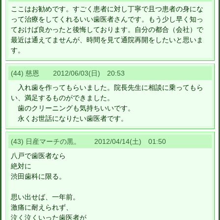
ここはお勧めです。すごく患者に対し丁寧で且つ患者の身にな
って治療をしてくれるいい歯医者さんです。もう少し早く知っ
ておけば良かったと後悔しております。自分の都合（会社）で
最近は通えてませんが、時間を見て通院再開をしたいと思いま
す。
(44) 慈恩 2012/06/03(日) 20:53
入れ歯を作ってもらいました。院長先生に相談に乗ってもら
い、満足するものができました。
歯のクリーニングも気持ちいいです。
永くお世話になりたい歯医者です。
(43) 日産マーチの黒。 2012/04/14(土) 01:50
八戸で歯医者なら
絶対に
渋田歯科に限る。
思い出せば、一年前。
激痛に耐えられず、
泣く泣くいった歯医者が