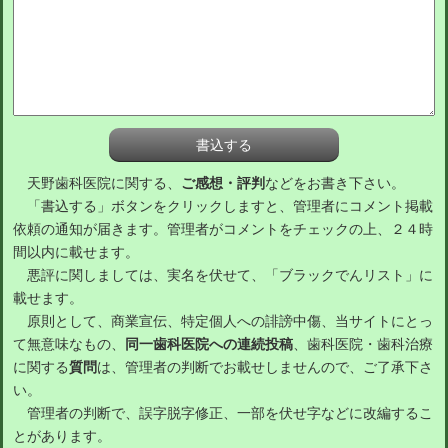
天野歯科医院に関する、
ご感想・評判
などをお書き下さい。
「書込する」ボタンをクリックしますと、管理者にコメント掲載
依頼の通知が届きます。管理者がコメントをチェックの上、２４時
間以内に載せます。
悪評に関しましては、実名を伏せて、「ブラックでんリスト」に
載せます。
原則として、商業宣伝、特定個人への誹謗中傷、当サイトにとっ
て無意味なもの、
同一歯科医院への連続投稿
、歯科医院・歯科治療
に関する
質問
は、管理者の判断でお載せしませんので、ご了承下さ
い。
管理者の判断で、誤字脱字修正、一部を伏せ字などに改編するこ
とがあります。