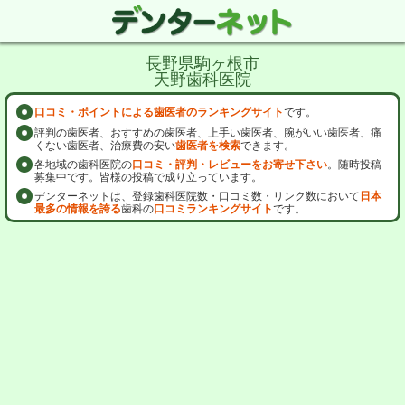
長野県駒ヶ根市
天野歯科医院
口コミ・ポイントによる歯医者のランキングサイト
です。
評判の歯医者、おすすめの歯医者、上手い歯医者、腕がいい歯医者、痛
くない歯医者、治療費の安い
歯医者を検索
できます。
各地域の歯科医院の
口コミ・評判・レビューをお寄せ下さい
。随時投稿
募集中です。皆様の投稿で成り立っています。
デンターネットは、登録歯科医院数・口コミ数・リンク数において
日本
最多の情報を誇る
歯科の
口コミランキングサイト
です。