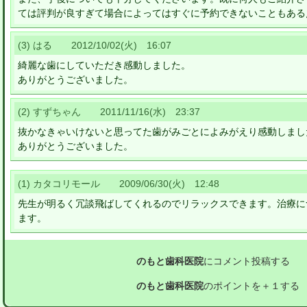
ては評判が良すぎて場合によってはすぐに予約できないこともある
(3) はる 2012/10/02(火) 16:07
綺麗な歯にしていただき感動しました。
ありがとうございました。
(2) すずちゃん 2011/11/16(水) 23:37
抜かなきゃいけないと思ってた歯がみごとによみがえり感動しまし
ありがとうございました。
(1) カタコリモール 2009/06/30(火) 12:48
先生が明るく冗談飛ばしてくれるのでリラックスできます。治療に
ます。
のもと歯科医院
にコメント投稿する
のもと歯科医院
のポイントを＋１する