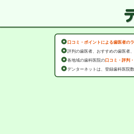
口コミ・ポイントによる歯医者の
評判の歯医者、おすすめの歯医者
各地域の歯科医院の
口コミ・評判
デンターネットは、登録歯科医院