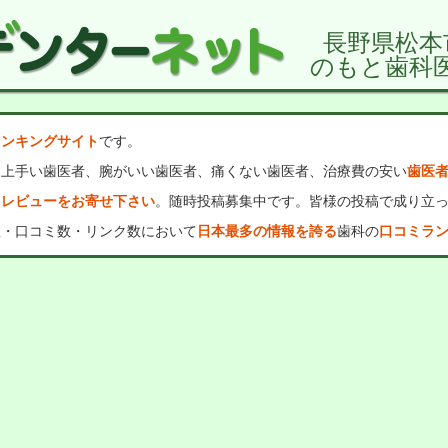
長野県松本
のもと歯科
ランキングサイト
です。
、上手い歯医者、腕がいい歯医者、痛くない歯医者、治療費の安い
歯医
・レビューをお寄せ下さい
。随時投稿募集中です。皆様の投稿で成り立
数・口コミ数・リンク数において
日本最多の情報を誇る
歯科の
口コミラ