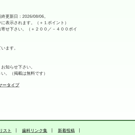
日：2026/08/06。
に表示されます。（＋１ポイント）
寄せ下さい。（＋２００／－４００ポイ
ています。
、お知らせ下さい。
さい。（掲載は無料です）
イヤータイプ
リスト
歯科リンク集
新着投稿