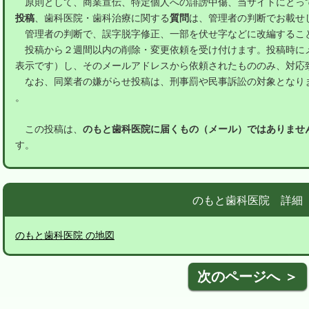
原則として、商業宣伝、特定個人への誹謗中傷、当サイトにとっ
投稿
、歯科医院・歯科治療に関する
質問
は、管理者の判断でお載せ
管理者の判断で、誤字脱字修正、一部を伏せ字などに改編するこ
投稿から２週間以内の削除・変更依頼を受け付けます。投稿時に
表示です）し、そのメールアドレスから依頼されたもののみ、対応
なお、同業者の嫌がらせ投稿は、刑事罰や民事訴訟の対象となり
。
この投稿は、
のもと歯科医院に届くもの（メール）ではありませ
す。
のもと歯科医院 詳細
のもと歯科医院 の地図
次のページへ ＞