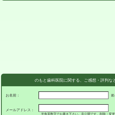
のもと歯科医院に関する、ご感想・評判な
お名前：
匿
メールアドレス：
半角英数字でお書き下さい。非公開です。削除・変更