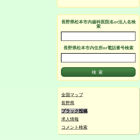
長野県松本市
内
歯科医院名or法人名検
索
長野県松本市
内
住所or電話番号検索
全国マップ
長野県
ブラック投稿
求人情報
コメント検索