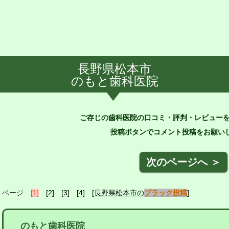
長野県松本市
のもと歯科医院
ご存じの歯科医院の口コミ・評判・レビュー
投稿ボタンでコメント投稿をお願いし
次のページへ ＞
ページ
[1]
[2]
[3]
[4]
[長野県松本市の
ブラック投稿
]
のもと歯科医院