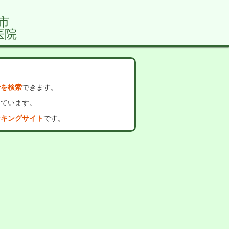
市
医院
者を検索
できます。
っています。
ンキングサイト
です。