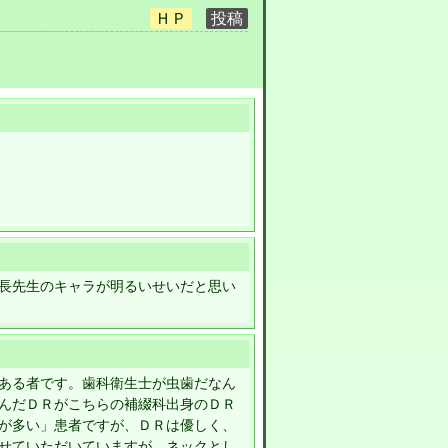
長先生のキャラが明るいせいだと思い
ある者です。歯科衛生士が虫歯だなん
んだＤＲがこちらの補綴科出身のＤＲ
が多い」患者ですが、ＤＲは優しく、
せていただいていますが、ネックとし