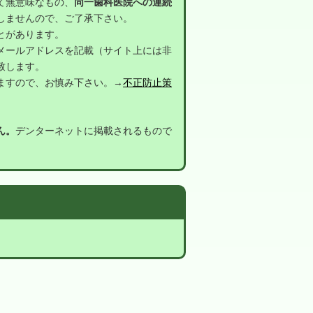
て無意味なもの、
同一歯科医院への連続
しませんので、ご了承下さい。
とがあります。
メールアドレスを記載（サイト上には非
致します。
ますので、お慎み下さい。→
不正防止策
ん。
デンターネットに掲載されるもので