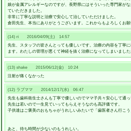
娘が金属アレルギーなのですが、長野県にはそういった専門家がな
ていただきました。
非常に丁寧な説明と治療で安心して治していただけました。
倉田先生、本当にありがとうございます。これからもよろしくお願
(14) ri 2016/04/09(土) 14:57
先生、スタッフの皆さんとっても優しいです。治療の内容を丁寧に
ます。わたしの管理が悪くて神経を抜く治療になってしまいました
(13) shake 2015/06/12(金) 10:24
注射が痛くなかった
(12) ラブママ 2014/12/17(水) 06:47
先生も歯科衛生士さんも丁寧で優しいのでママ子共々安心して通っ
先生は若いので一生見ていってもらえそうなのも高評価です。
子供達はご褒美のおもちゃがうれしいみたいで「歯医者さん行こう
あと、待ち時間が少ないのもうれしい。