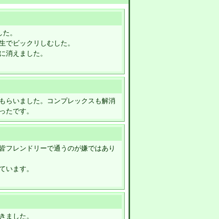
した。
生でビックリしむした。
に消えました。
もらいました。コンプレックスも解消
ったです。
皆フレンドリーで通うのが嫌ではあり
ています。
きました。