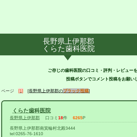
長野県上伊那郡
くらた歯科医院
ご存じの歯科医院の口コミ・評判・レビュー
投稿ボタンでコメント投稿をお願いし
ページ
[1]
[長野県上伊那郡の
ブラック投稿
]
くらた歯科医院
長野県上伊那郡
口コミ
18
件
6265
P
長野県上伊那郡南箕輪村北殿3444
tel:
0265-76-1610