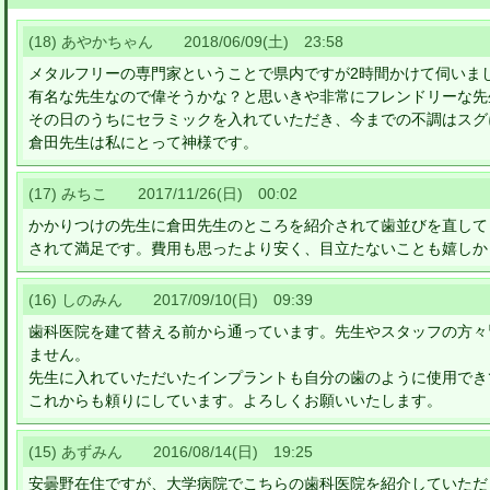
(18) あやかちゃん 2018/06/09(土) 23:58
メタルフリーの専門家ということで県内ですが2時間かけて伺いま
有名な先生なので偉そうかな？と思いきや非常にフレンドリーな先
その日のうちにセラミックを入れていただき、今までの不調はスグ
倉田先生は私にとって神様です。
(17) みちこ 2017/11/26(日) 00:02
かかりつけの先生に倉田先生のところを紹介されて歯並びを直して
されて満足です。費用も思ったより安く、目立たないことも嬉しか
(16) しのみん 2017/09/10(日) 09:39
歯科医院を建て替える前から通っています。先生やスタッフの方々
ません。
先生に入れていただいたインプラントも自分の歯のように使用でき
これからも頼りにしています。よろしくお願いいたします。
(15) あずみん 2016/08/14(日) 19:25
安曇野在住ですが、大学病院でこちらの歯科医院を紹介していただ