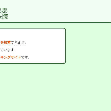
那郡
医院
者を検索
できます。
っています。
ンキングサイト
です。