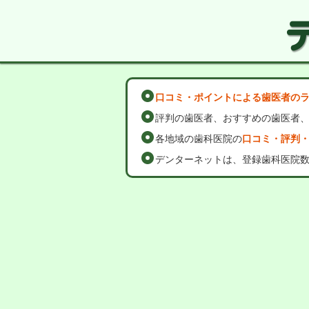
口コミ・ポイントによる歯医者の
評判の歯医者、おすすめの歯医者
各地域の歯科医院の
口コミ・評判
デンターネットは、登録歯科医院