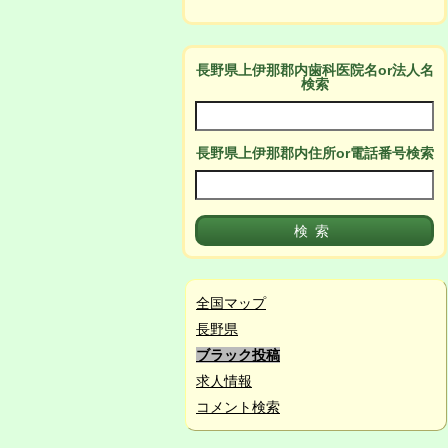
長野県上伊那郡
内
歯科医院名or法人名
検索
長野県上伊那郡
内
住所or電話番号検索
全国マップ
長野県
ブラック投稿
求人情報
コメント検索