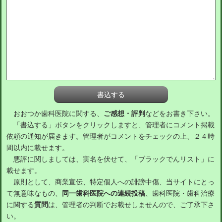
おおつか歯科医院に関する、
ご感想・評判
などをお書き下さい。
「書込する」ボタンをクリックしますと、管理者にコメント掲載
依頼の通知が届きます。管理者がコメントをチェックの上、２４時
間以内に載せます。
悪評に関しましては、実名を伏せて、「ブラックでんリスト」に
載せます。
原則として、商業宣伝、特定個人への誹謗中傷、当サイトにとっ
て無意味なもの、
同一歯科医院への連続投稿
、歯科医院・歯科治療
に関する
質問
は、管理者の判断でお載せしませんので、ご了承下さ
い。