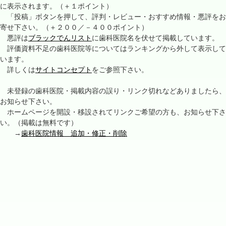
に表示されます。（＋１ポイント）
「投稿」ボタンを押して、評判・レビュー・おすすめ情報・悪評をお
寄せ下さい。（＋２００／－４００ポイント）
悪評は
ブラックでんリスト
に歯科医院名を伏せて掲載しています。
評価資料不足の歯科医院等についてはランキングから外して表示して
います。
詳しくは
サイトコンセプト
をご参照下さい。
未登録の歯科医院・掲載内容の誤り・リンク切れなどありましたら、
お知らせ下さい。
ホームページを開設・移設されてリンクご希望の方も、お知らせ下さ
い。（掲載は無料です）
→
歯科医院情報 追加・修正・削除