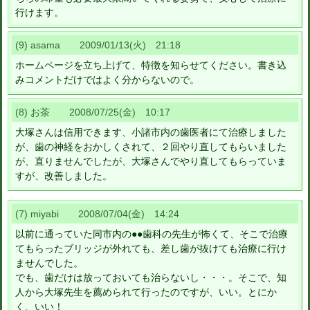
行けます。
(9) asama 2009/01/13(火) 21:18
ホームページを立ち上げて、特徴を知らせてください。書き込
みコメントだけではよく分からないので。
(8) お茶 2008/07/25(金) 10:17
大塚さんは信用できます、小諸市内の歯医者にて治療しました
が、歯の神経をおかしくされて、２回やり直してもらいました
が、直りませんでしたが、大塚さんでやり直してもらっていま
すが、改善しました。
(7) miyabi 2008/07/04(金) 14:24
以前に通っていた同市内の●●歯科の先生が怖くて、そこで治療
てもらったブリッジが外れても、差し歯が抜けても治療に行け
ませんでした。
でも、歯だけは放っておいても治らないし・・・。そこで、知
人から大塚先生を薦められて行ったのですが、いい。とにか
く、いい！