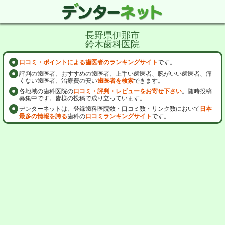
長野県伊那市
鈴木歯科医院
口コミ・ポイントによる歯医者のランキングサイト
です。
評判の歯医者、おすすめの歯医者、上手い歯医者、腕がいい歯医者、痛
くない歯医者、治療費の安い
歯医者を検索
できます。
各地域の歯科医院の
口コミ・評判・レビューをお寄せ下さい
。随時投稿
募集中です。皆様の投稿で成り立っています。
デンターネットは、登録歯科医院数・口コミ数・リンク数において
日本
最多の情報を誇る
歯科の
口コミランキングサイト
です。