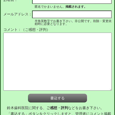
匿名でかまいません。
掲載されます。
メールアドレス：
半角英数字でお書き下さい。非公開です。削除・変更依
頼時に必要となります。
コメント：（ご感想・評判）
鈴木歯科医院に関する、
ご感想・評判
などをお書き下さい。
「書込する」ボタンをクリックしますと、管理者にコメント掲載