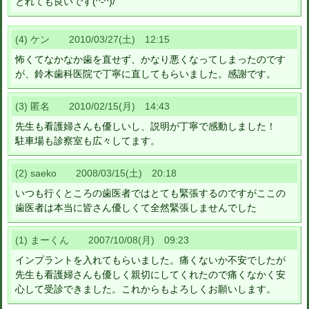
とれても良いです(^-^)/
(4) ケン 2010/03/27(土) 12:15
怖くてなかなか歯を直せず、かなり悪くなってしまったのです
が、鈴木歯科医院で丁寧に直してもらいました。感謝です。
(3) 匿名 2010/02/15(月) 14:43
先生も看護婦さんも優しいし、説明が丁寧で感動しました！
駐車場も診察室も広々してます。
(2) saeko 2008/03/15(土) 20:18
いつも行くところの歯医者ではとても緊張するのですがここの
歯医者は本当に皆さん優しくて全然緊張しませんでした
(1) まーくん 2007/10/08(月) 09:23
インプラントを入れてもらいました。痛くないか不安でしたが
先生も看護婦さんも優しく親切にしてくれたので痛くなかく安
心して受診できました。これからもよろしくお願いします。