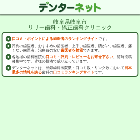
岐阜県岐阜市
リリー歯科・矯正歯科クリニック
口コミ・ポイントによる歯医者のランキングサイト
です。
評判の歯医者、おすすめの歯医者、上手い歯医者、腕がいい歯医者、痛
くない歯医者、治療費の安い
歯医者を検索
できます。
各地域の歯科医院の
口コミ・評判・レビューをお寄せ下さい
。随時投稿
募集中です。皆様の投稿で成り立っています。
デンターネットは、登録歯科医院数・口コミ数・リンク数において
日本
最多の情報を誇る
歯科の
口コミランキングサイト
です。