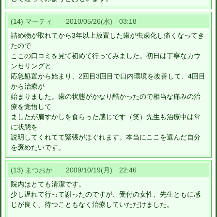
(14) マーティ 2010/05/26(水) 03:18
詰め物が取れてから3年以上放置した歯が虫歯化し痛くなってき
たので
ここの口コミを見て初めて行ってみました。初日は丁寧なカウ
ンセリングと
応急処置から始まり、2回目3回目で口内環境を改善して、4回目
から治療が
始まりました。歯の状態がかなり酷かったので相当な痛みの治
療を覚悟して
ましたが肩すかしを食らった感じです（笑）先生も治療中は常
に状態を
説明してくれてて緊張がほぐれます。本当にここを選んだ自分
を褒めたいです。
(13) まつおか 2009/10/19(月) 22:46
院内はとても清潔です。
少し遅れて行って謝ったのですが、受付の女性、先生ともに感
じが良く、待つこともなく治療していただけました。