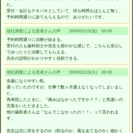
た。
受付・会計もテキパキとしていて、待ち時間もほとんど無く、
予約時間通りに診てもらえるので、ありがたいです。
他社調査による患者さんの声 2009/02/13(金) 00:00
予約時間通りに治療が始まる。
受付の人も歯科助士や先生も穏やかな感じで、こちらも安心し
てゆったりと治療してもらえる。
先生の説明がわかりやすく信頼できる。
他社調査による患者さんの声 2009/02/10(火) 00:00
虫歯になりやすい私。
通っていたのですが、仕事で数ヶ月通えなくなってしまいまし
た。
再来院したときに、『痛みはなかったですか？？』と気遣いの
言葉をいただきました。
他の歯医者さんは『なんでこなかったの！！』って言われま
す。
先生は次に何をするのか（削るのか、風をあてるのか）細かく