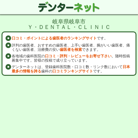
岐阜県岐阜市
Ｙ・ＤＥＮＴＡＬ・ＣＬＩＮＩＣ
口コミ・ポイントによる歯医者のランキングサイト
です。
評判の歯医者、おすすめの歯医者、上手い歯医者、腕がいい歯医者、痛
くない歯医者、治療費の安い
歯医者を検索
できます。
各地域の歯科医院の
口コミ・評判・レビューをお寄せ下さい
。随時投稿
募集中です。皆様の投稿で成り立っています。
デンターネットは、登録歯科医院数・口コミ数・リンク数において
日本
最多の情報を誇る
歯科の
口コミランキングサイト
です。