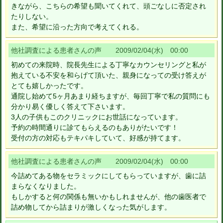
きながら、こちらの希望も聞いてくれて、頭ごなしに否定され
たりしない。
また、希望に沿った方向で考えてくれる。
他社調査による患者さんの声 2009/02/04(水) 00:00
初めての来院時、院長先生による丁寧なカウンセリングと私が
抱えている不安を和らげて頂いた、親身になっての受け答えが
とても嬉しかったです。
通院し始めて5ヶ月あまり経ちますが、毎回丁寧で私の質問にも
分かり易く優しく答えて下さいます。
3人の子供もこのクリニックにお世話になっています。
予約の時間通りに診てもらえるのもありがたいです！
受付の方の対応もテキパキしていて、好感が持てます。
他社調査による患者さんの声 2009/02/04(水) 00:00
今詰めてある物をセラミックにしてもらっていますが、歯に詰
まらなくなりました。
もしかすると何の関係も無いかもしれませんが、他の歯医者で
詰め物してから詰まりが激しくなった気がします。