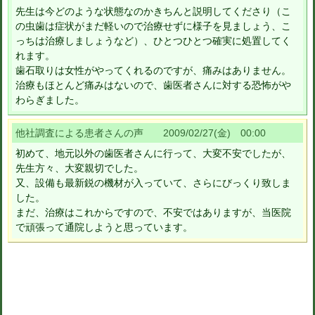
先生は今どのような状態なのかきちんと説明してくださり（こ
の虫歯は症状がまだ軽いので治療せずに様子を見ましょう、こ
っちは治療しましょうなど）、ひとつひとつ確実に処置してく
れます。
歯石取りは女性がやってくれるのですが、痛みはありません。
治療もほとんど痛みはないので、歯医者さんに対する恐怖がや
わらぎました。
他社調査による患者さんの声 2009/02/27(金) 00:00
初めて、地元以外の歯医者さんに行って、大変不安でしたが、
先生方々、大変親切でした。
又、設備も最新鋭の機材が入っていて、さらにびっくり致しま
した。
まだ、治療はこれからですので、不安ではありますが、当医院
で頑張って通院しようと思っています。