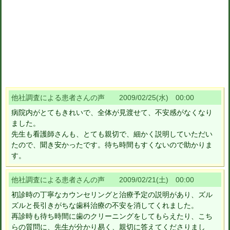
他社調査による患者さんの声 2009/02/25(水) 00:00
病院内がとてもきれいで、全体が見渡せて、不安感がなくなり
ました。
先生も看護師さんも、とても親切で、細かく説明していただい
たので、聞き安かったです。待ち時間もすくないので助かりま
す。
他社調査による患者さんの声 2009/02/21(土) 00:00
初診時の丁寧なカウンセリングと治療予定の説明があり、ズル
ズルと長引きがちな歯科治療の不安を消してくれました。
再診時も待ち時間に歯のクリーニングをしてもらえたり、こち
らの質問に、先生が分かり易く、親切に答えてくださりまし