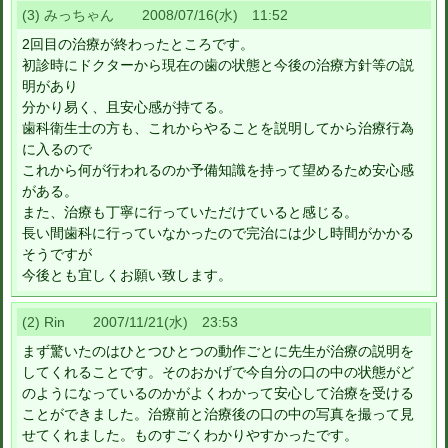
(3) みっちゃん 2008/07/16(水) 11:52
2回目の治療が終わったところです。
初診時にドクターから現在の歯の状態と今後の治療方針等の説
明があり
分かり易く、且安心感が持てる。
歯科衛生士の方も、これからやることを説明してから治療行為
に入るので
これから何が行われるのか予備知識を持って望めるため安心感
がある。
また、治療も丁寧に行っていただけていると感じる。
長い間歯科に行っていなかったので完治には少し時間がかかる
そうですが
今後とも宜しくお願い致します。
(2) Rin 2007/11/21(水) 23:53
まず驚いたのはひとつひとつの動作ごとに先生が治療の説明を
してくれることです。そのおかげで今自分の口の中の状態がど
のようになっているのかがよくわかって安心して治療を受ける
ことができました。治療前と治療後の口の中の写真を撮って見
せてくれました。ものすごくわかりやすかったです。