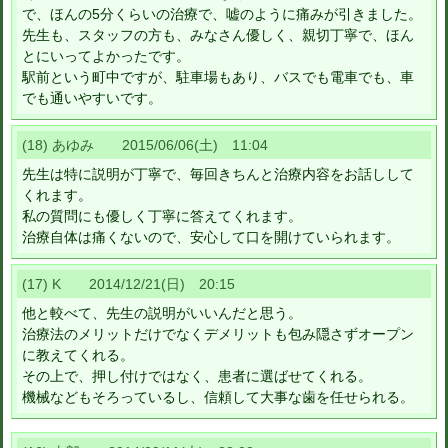
で、ほんの5分くらいの治療で、嘘のように痛みが引きました。
先生も、スタッフの方も、みなさん優しく、親切丁寧で、ほん
とにいってよかったです。
駅前という町中ですが、駐車場もあり、バスでも電車でも、車
でも通いやすいです。
(18) あゆみ 2015/06/06(土) 11:04
先生は特に説明が丁寧で、毎回きちんと治療内容をお話しして
くれます。
私の質問にも優しく丁寧に答えてくれます。
治療自体は痛くないので、安心して口を開けていられます。
(17) K 2014/12/21(日) 20:15
他と較べて、先生の説明がいいんだと思う。
治療法のメリットだけでなくデメリットも包み隠さずオープン
に教えてくれる。
その上で、押し付けではなく、患者に選ばせてくれる。
機械などもそろっているし、信頼して大事な歯を任せられる。