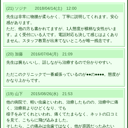
(21) ソジナ 2018/04/14(土) 12:00
先生は非常に物腰が柔らかく、丁寧に説明してくれます。安心
感があります。
ただ、他の方も書かれてますが、1人態度が横柄な女性がいま
す。よく受付にいる人です。電話対応も決して感じはよくあり
ません。スタッフ教育が出来てないところが唯一残念です。
(20) 加藤 2016/07/04(月) 21:09
先生は腕もいいし、話しながら治療するので分かりやすい。
ただこのクリニックで一番威張っているのが●●の●●●●。態度が
かなり上からです。
(19) 山下 2015/08/26(水) 21:53
他の病院で、軽い虫歯といわれ、治療したものの、治療中に痛
く、治療前よりひどくなり、でも
様子をみてくれといわれ、痛くてたまらなく、ネットの口コミ
を見て、こちらに飛び込みました。
そしたら、この痛みは虫歯ではなく、他が原因だったみたい