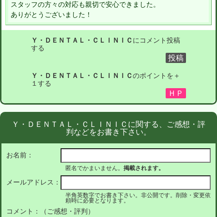
スタッフの方々の対応も親切で安心できました。
ありがとうございました！
Ｙ・ＤＥＮＴＡＬ・ＣＬＩＮＩＣ
にコメント投稿
する
Ｙ・ＤＥＮＴＡＬ・ＣＬＩＮＩＣ
のポイントを＋
１する
Ｙ・ＤＥＮＴＡＬ・ＣＬＩＮＩＣに関する、ご感想・評
判などをお書き下さい。
お名前：
匿名でかまいません。
掲載されます。
メールアドレス：
半角英数字でお書き下さい。非公開です。削除・変更依
頼時に必要となります。
コメント：（ご感想・評判）