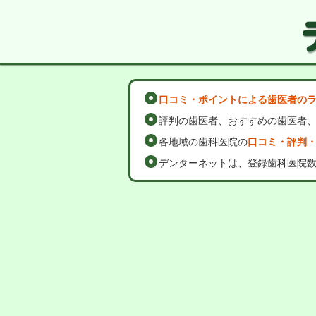
口コミ・ポイントによる歯医者の
評判の歯医者、おすすめの歯医者
各地域の歯科医院の
口コミ・評判
デンターネットは、登録歯科医院