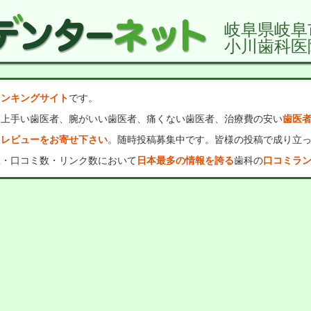
岐阜県岐阜
小川歯科医
ランキングサイト
です。
、上手い歯医者、腕がいい歯医者、痛くない歯医者、治療費の安い
歯医
・レビューをお寄せ下さい
。随時投稿募集中です。皆様の投稿で成り立
数・口コミ数・リンク数において
日本最多の情報を誇る
歯科の
口コミラ