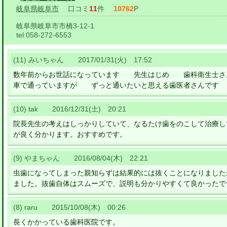
岐阜県岐阜市
口コミ
11
件
10762
P
岐阜県岐阜市市橋3-12-1
tel:
058-272-6553
(11) みいちゃん 2017/01/31(火) 17:52
数年前からお世話になっています 先生はじめ 歯科衛生士さ
車で通っていますが ずっと通いたいと思える歯医者さんです
(10) tak 2016/12/31(土) 20:21
院長先生の考えはしっかりしていて、なるたけ歯をのこして治療し
が良く分かります。おすすめです。
(9) やまちゃん 2016/08/04(木) 22:21
虫歯になってしまった親知らずは結果的には抜くことになりました
ました。抜歯自体はスムーズで、説明も分かりやすくて良かったで
(8) raru 2015/10/08(木) 00:26
長くかかっている歯科医院です。