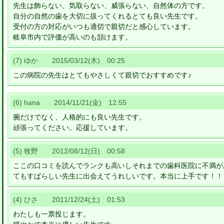
先生は飾らない、気取らない、威張らない、自然体の方です。
自分の自然の歯を大切に扱ってくれるとても良い先生です。
受付の方の対応がいつも適切で親切だと感心しています。
岐阜市内で評価が高いのも頷けます。
(7) ゆか 2015/03/12(木) 00:25
この病院の先生はとてもやさしくて親切でおすすめです♪
(6) hana 2014/11/21(金) 12:55
腕だけでなく、人格的にも良い先生です。
頑張ってください。応援しています。
(5) 牧野 2012/08/12(日) 00:58
ここの口コミを読んでランクも高いしそれまでの歯科医院に不満が
てもすばらしい先生に出会えてうれしいです。本当に上手です！！
(4) ひさ 2011/12/24(土) 01:53
わたしも一票投じます。