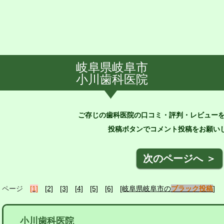
岐阜県岐阜市
小川歯科医院
ご存じの歯科医院の口コミ・評判・レビュー
投稿ボタンでコメント投稿をお願いし
次のページへ ＞
ページ
[1]
[2]
[3]
[4]
[5]
[6]
[岐阜県岐阜市の
ブラック投稿
]
小川歯科医院