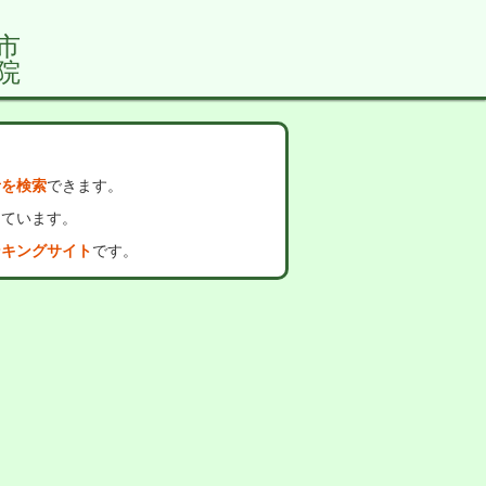
市
院
者を検索
できます。
っています。
ンキングサイト
です。