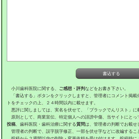
小川歯科医院に関する、
ご感想・評判
などをお書き下さい。
「書込する」ボタンをクリックしますと、管理者にコメント掲載
トをチェックの上、２４時間以内に載せます。
悪評に関しましては、実名を伏せて、「ブラックでんリスト」に
原則として、商業宣伝、特定個人への誹謗中傷、当サイトにとっ
投稿
、歯科医院・歯科治療に関する
質問
は、管理者の判断でお載せ
管理者の判断で、誤字脱字修正、一部を伏せ字などに改編するこ
投稿から２週間以内の削除・変更依頼を受け付けます。投稿時に