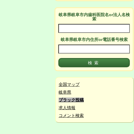
岐阜県岐阜市
内
歯科医院名or法人名検
索
岐阜県岐阜市
内
住所or電話番号検索
全国マップ
岐阜県
ブラック投稿
求人情報
コメント検索