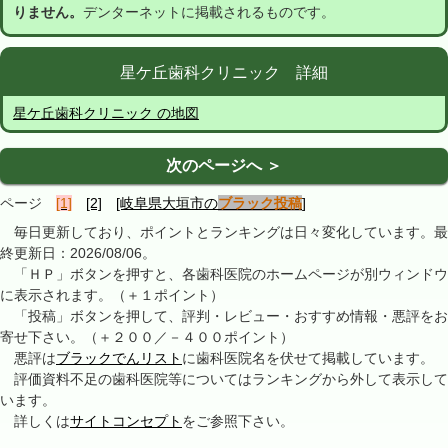
りません。
デンターネットに掲載されるものです。
星ケ丘歯科クリニック 詳細
星ケ丘歯科クリニック の地図
次のページへ ＞
ページ
[1]
[2]
[岐阜県大垣市の
ブラック投稿
]
毎日更新しており、ポイントとランキングは日々変化しています。最
終更新日：2026/08/06。
「ＨＰ」ボタンを押すと、各歯科医院のホームページが別ウィンドウ
に表示されます。（＋１ポイント）
「投稿」ボタンを押して、評判・レビュー・おすすめ情報・悪評をお
寄せ下さい。（＋２００／－４００ポイント）
悪評は
ブラックでんリスト
に歯科医院名を伏せて掲載しています。
評価資料不足の歯科医院等についてはランキングから外して表示して
います。
詳しくは
サイトコンセプト
をご参照下さい。