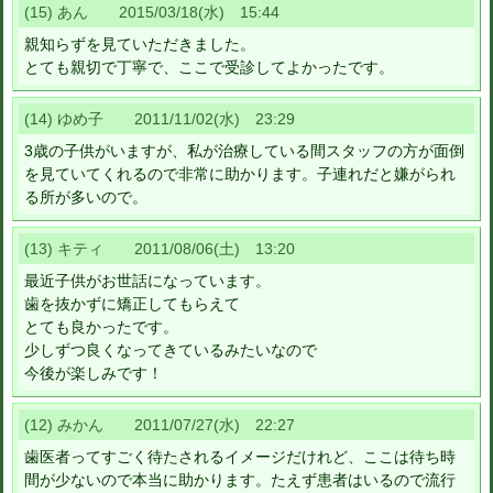
(15) あん 2015/03/18(水) 15:44
親知らずを見ていただきました。
とても親切で丁寧で、ここで受診してよかったです。
(14) ゆめ子 2011/11/02(水) 23:29
3歳の子供がいますが、私が治療している間スタッフの方が面倒
を見ていてくれるので非常に助かります。子連れだと嫌がられ
る所が多いので。
(13) キティ 2011/08/06(土) 13:20
最近子供がお世話になっています。
歯を抜かずに矯正してもらえて
とても良かったです。
少しずつ良くなってきているみたいなので
今後が楽しみです！
(12) みかん 2011/07/27(水) 22:27
歯医者ってすごく待たされるイメージだけれど、ここは待ち時
間が少ないので本当に助かります。たえず患者はいるので流行