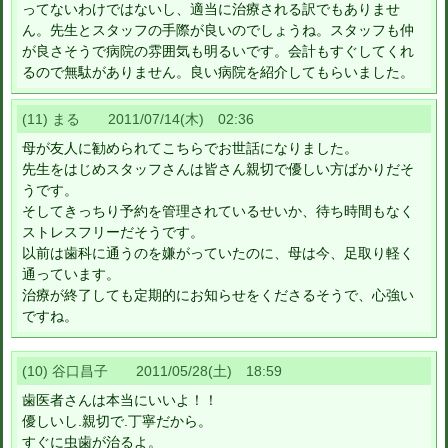
ってないわけではないし、適当に治療される訳でもありませ
ん。先生とスタッフの手際が良いのでしょうね。スタッフも仲
が良さそうで病院の雰囲気も明るいです。会計もすぐしてくれ
るので無駄がありません。良い病院を紹介してもらいました。
(11) まる 2011/07/14(木) 02:36
母が友人に勧められてこちらでお世話になりました。
先生をはじめスタッフさんは皆さん親切で優しい方ばかりだそ
うです。
そしてきっちり予約を管理されているせいか、待ち時間もなく
ストレスフリーだそうです。
以前は歯科に通うのを嫌がっていたのに、母は今、足取り軽く
通っています。
治療が終了しても定期的にお知らせをくださるそうで、心強い
ですね。
(10) 谷口昌子 2011/05/28(土) 18:59
歯医者さんは本当にいいよ！！
優しいし.親切で.丁寧だから。
すぐに虫歯が治るよ。