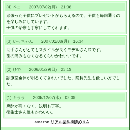
(4) ペコ 2007/07/02(月) 21:38
頑張った子供にプレゼントがもらえるので、子供も毎回通うの
を楽しみにしています。
子供の治療も丁寧にしてくれます。
(3) いっちゃん 2007/01/08(月) 16:34
助手さんがとてもスタイルが良くモデルさん並です。
歯の痛みもなくなるくらいかわいいです。
(2) ひで 2006/01/29(日) 23:19
診療室全体が明るくてきれいでした。院長先生も優しい方でし
た。
(1) キララ 2005/12/07(水) 02:39
麻酔が痛くなく、説明も丁寧。
衛生士さん達もかわいい。
amazon
リアル歯科開業Q＆A