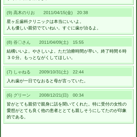
(9) 高木のりお 2011/04/15(金) 20:38
星ヶ丘歯科クリニックは本当にいいよ。
人も優しい親切でていねい。すぐに歯が治るよ。
(8) 谷〇さん 2011/04/09(土) 15:55
結構いいよ。やさしいよ。ただ治療時間が早い。終了時間６時
３０分。もっとながくしてほしい。
(7) しゃねる 2009/10/31(土) 22:44
入れ歯が一日でなおると母が言っていた。
(6) グリーン 2008/12/21(日) 00:34
皆がとても親切で親身に話を聞いてくれた。特に受付の女性の
愛想がとても良く他の患者ととても親しそうにしてたのが印象
的である。