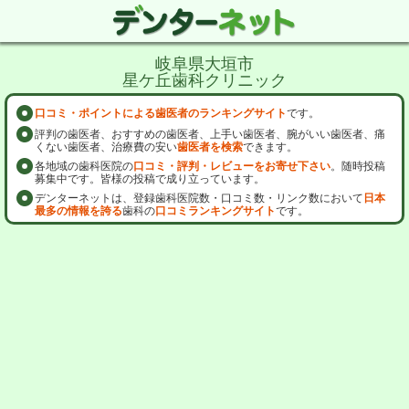
岐阜県大垣市
星ケ丘歯科クリニック
口コミ・ポイントによる歯医者のランキングサイト
です。
評判の歯医者、おすすめの歯医者、上手い歯医者、腕がいい歯医者、痛
くない歯医者、治療費の安い
歯医者を検索
できます。
各地域の歯科医院の
口コミ・評判・レビューをお寄せ下さい
。随時投稿
募集中です。皆様の投稿で成り立っています。
デンターネットは、登録歯科医院数・口コミ数・リンク数において
日本
最多の情報を誇る
歯科の
口コミランキングサイト
です。